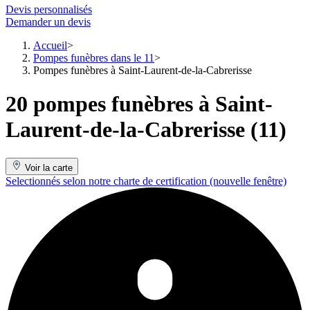
Devis personnalisés
Demander un devis
Accueil
Pompes funèbres dans le 11
Pompes funèbres à Saint-Laurent-de-la-Cabrerisse
20 pompes funèbres à Saint-
Laurent-de-la-Cabrerisse (11)
Voir la carte
Selectionnés selon notre charte de certification
(nouvelle fenêtre)