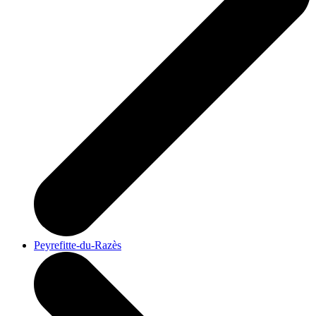
Peyrefitte-du-Razès