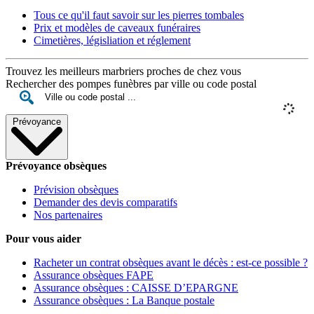
Tous ce qu'il faut savoir sur les pierres tombales
Prix et modèles de caveaux funéraires
Cimetières, législiation et réglement
Trouvez les meilleurs marbriers proches de chez vous
Rechercher des pompes funèbres par ville ou code postal
Prévoyance
Prévoyance obsèques
Prévision obsèques
Demander des devis comparatifs
Nos partenaires
Pour vous aider
Racheter un contrat obsèques avant le décès : est-ce possible ?
Assurance obsèques FAPE
Assurance obsèques : CAISSE D’EPARGNE
Assurance obsèques : La Banque postale