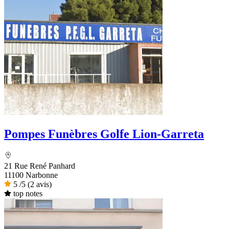
Pompes Funèbres Golfe Lion-Garreta
21 Rue René Panhard
11100 Narbonne
5
/5
(2 avis)
top notes