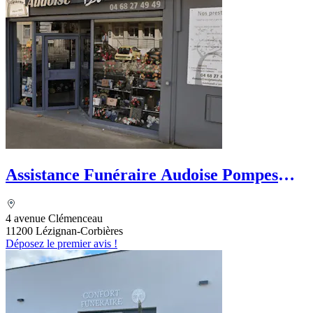
Assistance Funéraire Audoise Pompes
Funebres J. Dumas
4 avenue Clémenceau
11200 Lézignan-Corbières
Déposez le premier avis !