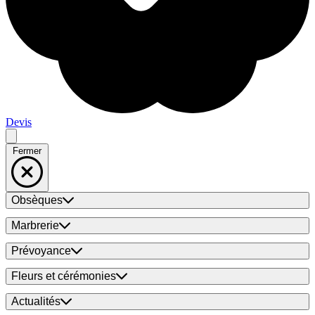
Devis
Fermer
Obsèques
Marbrerie
Prévoyance
Fleurs et cérémonies
Actualités