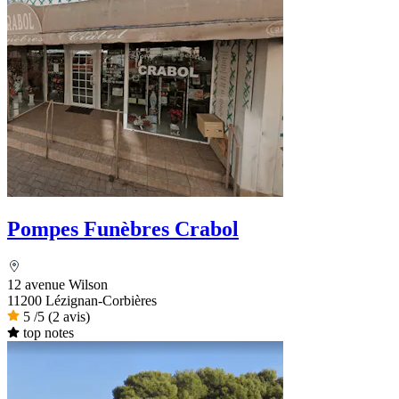
Pompes Funèbres Crabol
12 avenue Wilson
11200 Lézignan-Corbières
5
/5
(2 avis)
top notes