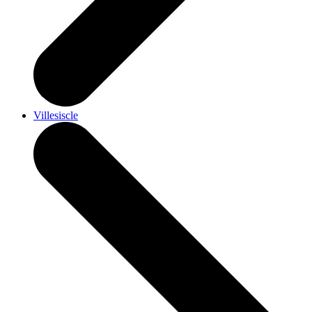
Villesiscle