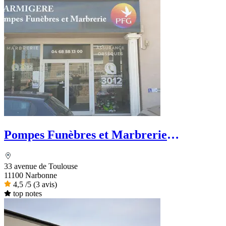
Pompes Funèbres et Marbrerie
Marmigère - PFG
33 avenue de Toulouse
11100 Narbonne
4,5
/5
(3 avis)
top notes