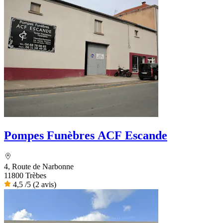
Pompes Funèbres ACF Escande
4, Route de Narbonne
11800 Trèbes
4,5
/5
(2 avis)