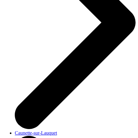
Caunette-sur-Lauquet