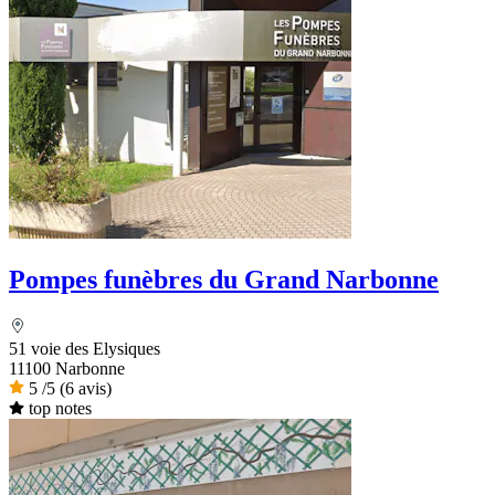
Pompes funèbres du Grand Narbonne
51 voie des Elysiques
11100 Narbonne
5
/5
(6 avis)
top notes