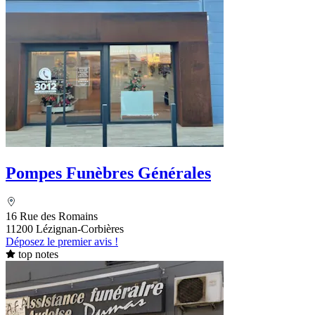
Pompes Funèbres Générales
16 Rue des Romains
11200 Lézignan-Corbières
Déposez le premier avis !
top notes