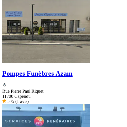
Pompes Funèbres Azam
Rue Pierre Paul Riquet
11700 Capendu
5
/5
(1 avis)