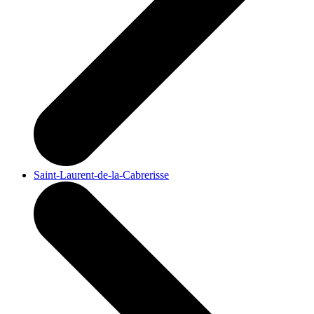
Saint-Laurent-de-la-Cabrerisse