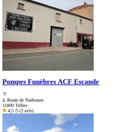
Pompes Funèbres ACF Escande
4, Route de Narbonne
11800 Trèbes
4,5
/5
(2 avis)