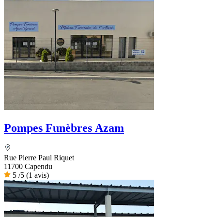
Pompes Funèbres Azam
Rue Pierre Paul Riquet
11700 Capendu
5
/5
(1 avis)