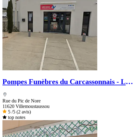
Pompes Funèbres du Carcassonnais - Le
Choix Funéraire
Rue du Pic de Nore
11620 Villemoustaussou
5
/5
(2 avis)
top notes