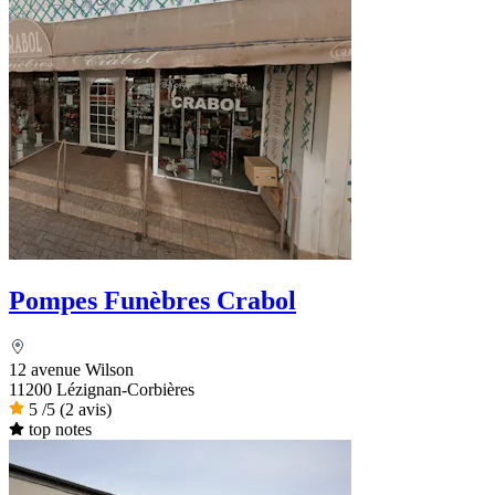
Pompes Funèbres Crabol
12 avenue Wilson
11200 Lézignan-Corbières
5
/5
(2 avis)
top notes