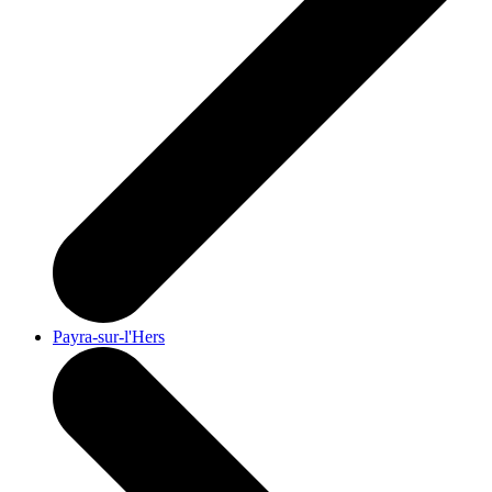
Payra-sur-l'Hers