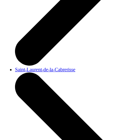
Saint-Laurent-de-la-Cabrerisse