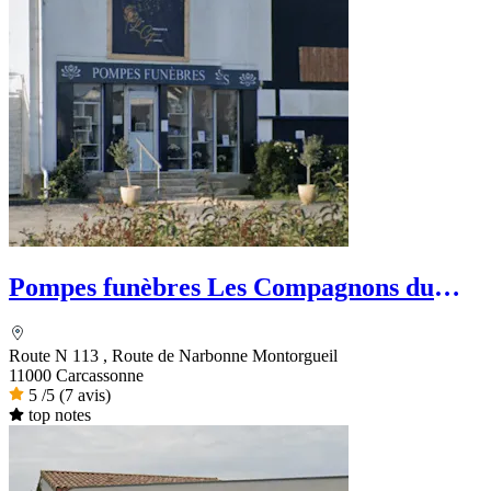
Pompes funèbres Les Compagnons du
funéraire
Route N 113 , Route de Narbonne Montorgueil
11000 Carcassonne
5
/5
(7 avis)
top notes