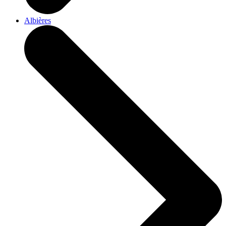
Albières