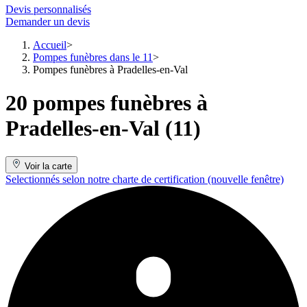
Devis personnalisés
Demander un devis
Accueil
Pompes funèbres dans le 11
Pompes funèbres à Pradelles-en-Val
20 pompes funèbres à
Pradelles-en-Val (11)
Voir la carte
Selectionnés selon notre charte de certification
(nouvelle fenêtre)