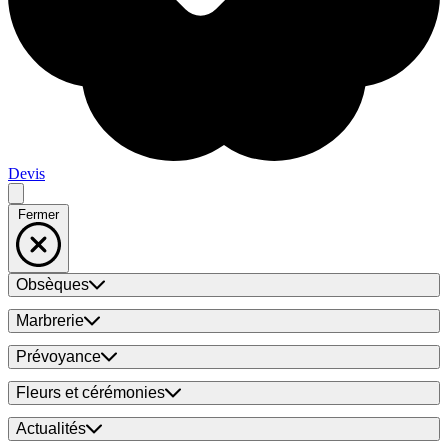
Devis
Fermer
Obsèques
Marbrerie
Prévoyance
Fleurs et cérémonies
Actualités