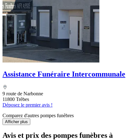
Assistance Funéraire Intercommunale
9 route de Narbonne
11800 Trèbes
Déposez le premier avis !
Comparez d'autres pompes funèbres
Afficher plus
Avis et prix des
pompes funèbres
à