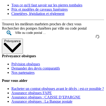
Tous ce qu'il faut savoir sur les pierres tombales
Prix et modèles de caveaux funéraires
Cimetières, législiation et réglement
Trouvez les meilleurs marbriers proches de chez vous
Rechercher des pompes funèbres par ville ou code postal
Prévoyance
Prévoyance obsèques
Prévision obsèques
Demander des devis comparatifs
Nos partenaires
Pour vous aider
Racheter un contrat obsèques avant le décès : est-ce possible ?
Assurance obsèques FAPE
Assurance obsèques : CAISSE D’EPARGNE
Assurance obsèques : La Banque postale