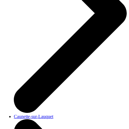
Caunette-sur-Lauquet