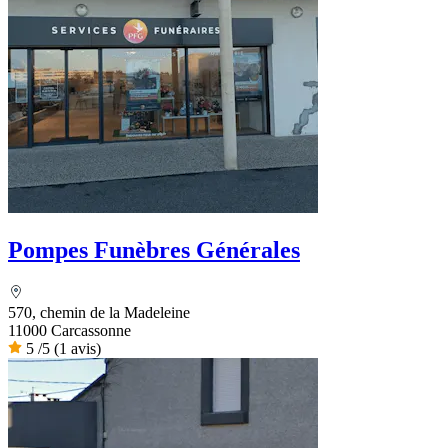
Pompes Funèbres Générales
570, chemin de la Madeleine
11000 Carcassonne
5
/5
(1 avis)