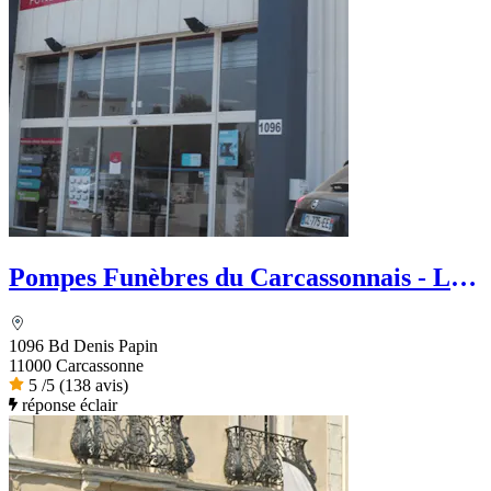
Pompes Funèbres du Carcassonnais - Le
Choix Funéraire
1096 Bd Denis Papin
11000 Carcassonne
5
/5
(138 avis)
réponse éclair