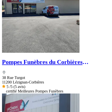
Pompes Funèbres du Corbières
Minervois - Le Choix Funéraire
38 Rue Turgot
11200 Lézignan-Corbières
5
/5
(5 avis)
certifié Meilleures Pompes Funèbres