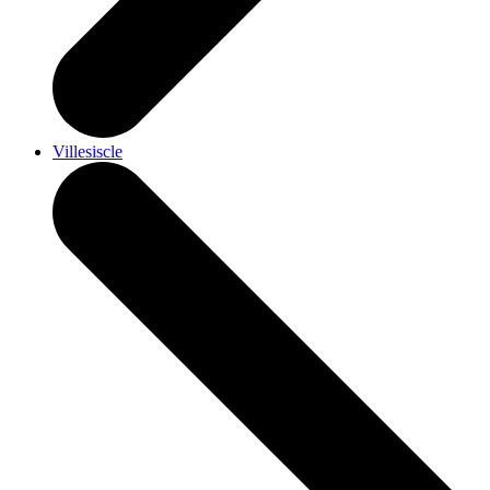
Villesiscle