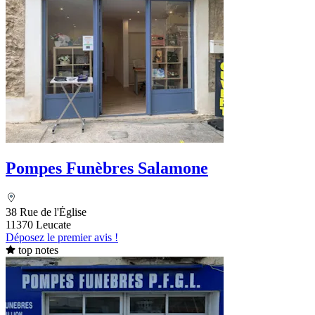
Pompes Funèbres Salamone
38 Rue de l'Église
11370 Leucate
Déposez le premier avis !
top notes