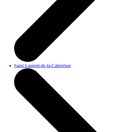
Saint-Laurent-de-la-Cabrerisse