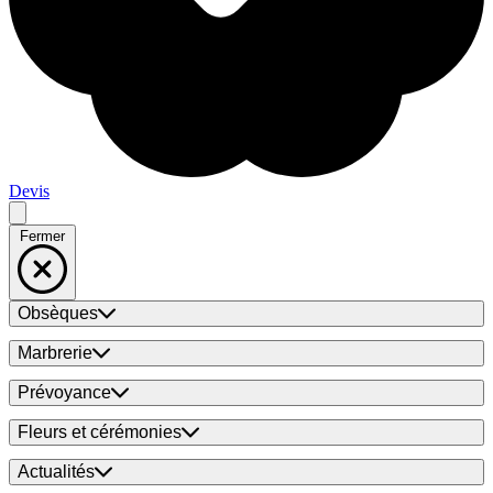
Devis
Fermer
Obsèques
Marbrerie
Prévoyance
Fleurs et cérémonies
Actualités