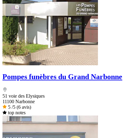
Pompes funèbres du Grand Narbonne
51 voie des Elysiques
11100 Narbonne
5
/5
(6 avis)
top notes