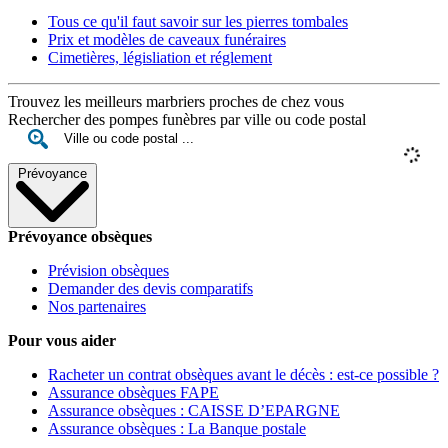
Tous ce qu'il faut savoir sur les pierres tombales
Prix et modèles de caveaux funéraires
Cimetières, législiation et réglement
Trouvez les meilleurs marbriers proches de chez vous
Rechercher des pompes funèbres par ville ou code postal
Prévoyance
Prévoyance obsèques
Prévision obsèques
Demander des devis comparatifs
Nos partenaires
Pour vous aider
Racheter un contrat obsèques avant le décès : est-ce possible ?
Assurance obsèques FAPE
Assurance obsèques : CAISSE D’EPARGNE
Assurance obsèques : La Banque postale