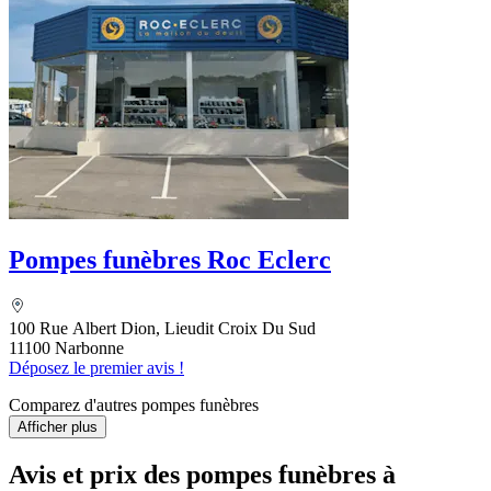
Pompes funèbres Roc Eclerc
100 Rue Albert Dion, Lieudit Croix Du Sud
11100 Narbonne
Déposez le premier avis !
Comparez d'autres pompes funèbres
Afficher plus
Avis et prix des
pompes funèbres
à