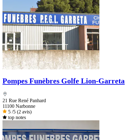
Pompes Funèbres Golfe Lion-Garreta
21 Rue René Panhard
11100 Narbonne
5
/5
(2 avis)
top notes