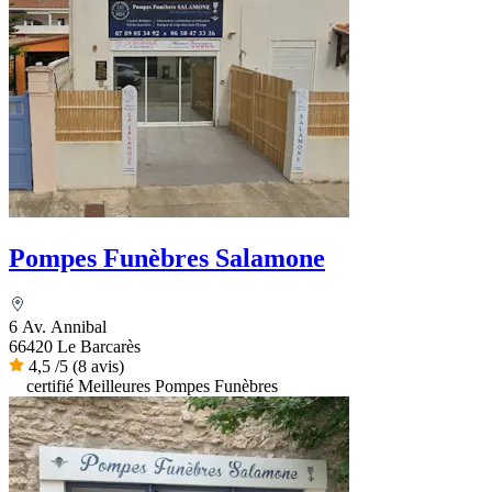
Pompes Funèbres Salamone
6 Av. Annibal
66420 Le Barcarès
4,5
/5
(8 avis)
certifié Meilleures Pompes Funèbres