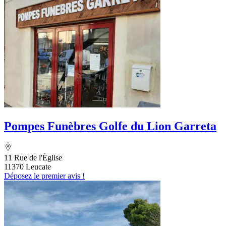
Pompes Funèbres Golfe du Lion Garreta
11 Rue de l'Église
11370 Leucate
Déposez le premier avis !