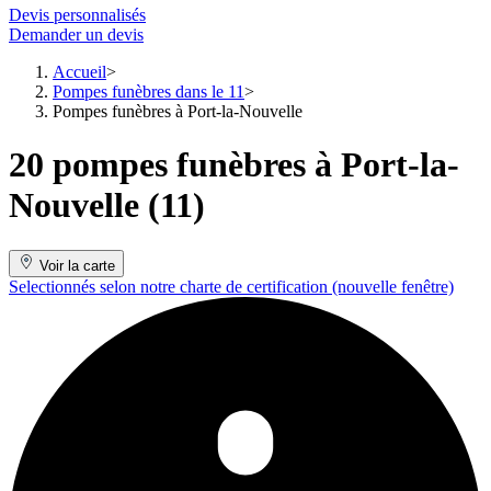
Devis personnalisés
Demander un devis
Accueil
Pompes funèbres dans le 11
Pompes funèbres à Port-la-Nouvelle
20 pompes funèbres à Port-la-
Nouvelle (11)
Voir la carte
Selectionnés selon notre charte de certification
(nouvelle fenêtre)