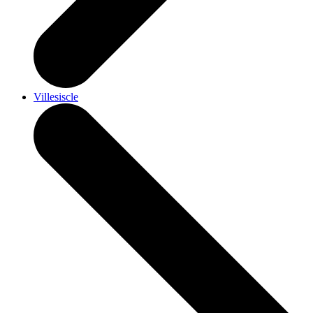
Villesiscle