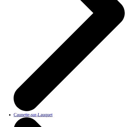
Caunette-sur-Lauquet