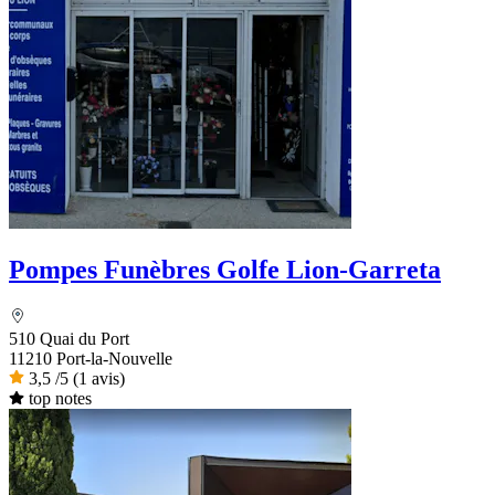
Pompes Funèbres Golfe Lion-Garreta
510 Quai du Port
11210 Port-la-Nouvelle
3,5
/5
(1 avis)
top notes