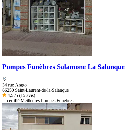
Pompes Funèbres Salamone La Salanque
34 rue Arago
66250 Saint-Laurent-de-la-Salanque
4,5
/5
(15 avis)
certifié Meilleures Pompes Funèbres