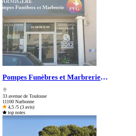
Pompes Funèbres et Marbrerie
Marmigère - PFG
33 avenue de Toulouse
11100 Narbonne
4,5
/5
(3 avis)
top notes