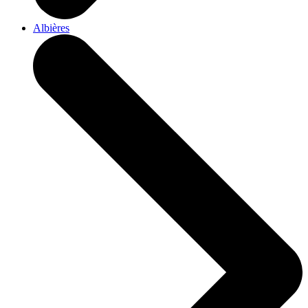
Albières