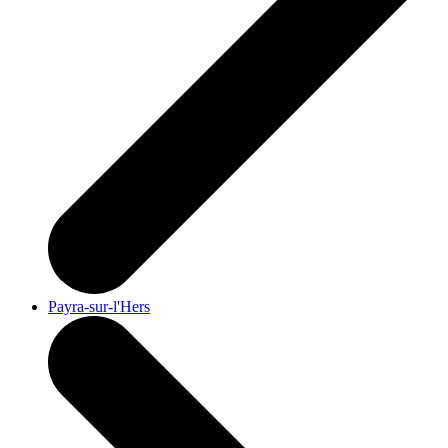
Payra-sur-l'Hers