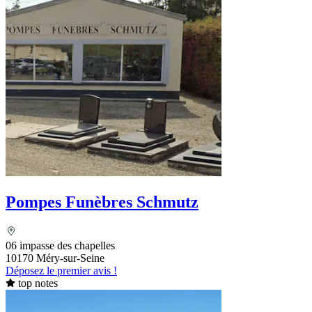
Pompes Funèbres Schmutz
06 impasse des chapelles
10170 Méry-sur-Seine
Déposez le premier avis !
top notes