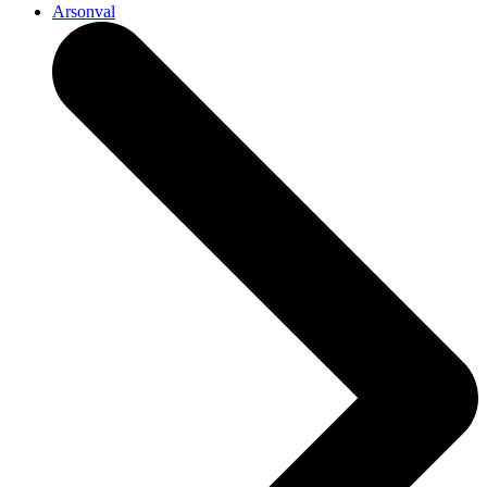
Arsonval