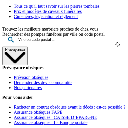
Tous ce qu'il faut savoir sur les pierres tombales
Prix et modèles de caveaux funéraires
Cimetières, législiation et réglement
Trouvez les meilleurs marbriers proches de chez vous
Rechercher des pompes funèbres par ville ou code postal
Prévoyance
Prévoyance obsèques
Prévision obsèques
Demander des devis comparatifs
Nos partenaires
Pour vous aider
Racheter un contrat obsèques avant le décès : est-ce possible ?
Assurance obsèques FAPE
Assurance obsèques : CAISSE D’EPARGNE
Assurance obsèques : La Banque postale