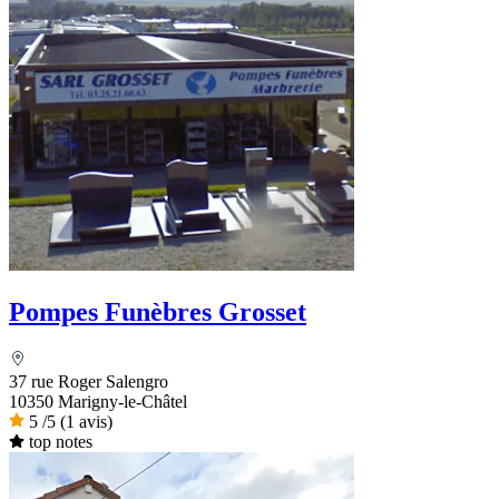
Pompes Funèbres Grosset
37 rue Roger Salengro
10350 Marigny-le-Châtel
5
/5
(1 avis)
top notes