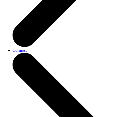
Cormost