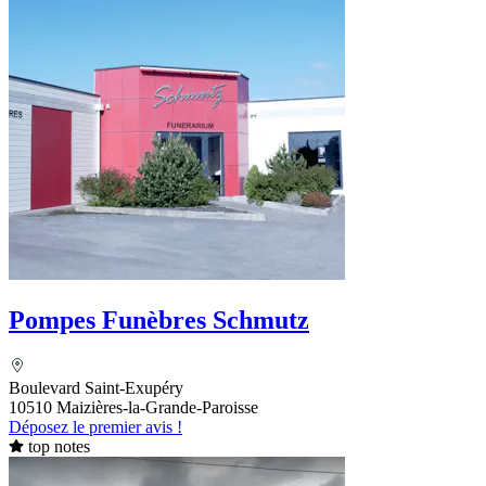
Pompes Funèbres Schmutz
Boulevard Saint-Exupéry
10510 Maizières-la-Grande-Paroisse
Déposez le premier avis !
top notes