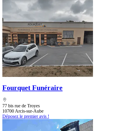
Fourquet Funéraire
77 bis rue de Troyes
10700 Arcis-sur-Aube
Déposez le premier avis !