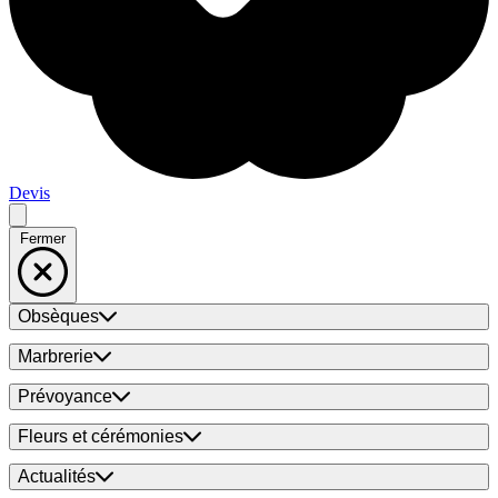
Devis
Fermer
Obsèques
Marbrerie
Prévoyance
Fleurs et cérémonies
Actualités