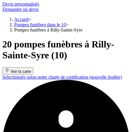
Devis personnalisés
Demander un devis
Accueil
Pompes funèbres dans le 10
Pompes funèbres à Rilly-Sainte-Syre
20 pompes funèbres à Rilly-
Sainte-Syre (10)
Voir la carte
Selectionnés selon notre charte de certification
(nouvelle fenêtre)