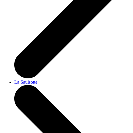
La Saulsotte