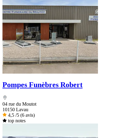
Pompes Funèbres Robert
04 rue du Moutot
10150 Lavau
4,5
/5
(6 avis)
top notes