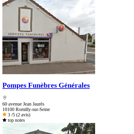
Pompes Funèbres Générales
60 avenue Jean Jaurès
10100 Romilly-sur-Seine
3
/5
(2 avis)
top notes