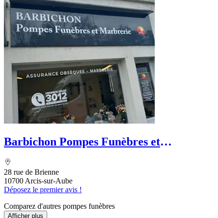
Barbichon Pompes Funèbres et
Marbrerie - PFG
28 rue de Brienne
10700 Arcis-sur-Aube
Déposez le premier avis !
Comparez d'autres pompes funèbres
Afficher plus