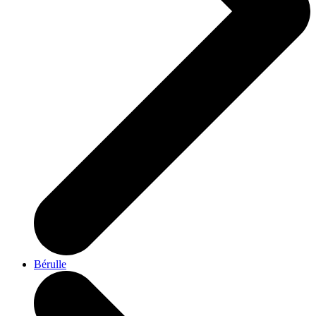
Bérulle