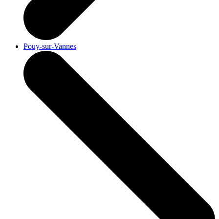
Pouy-sur-Vannes