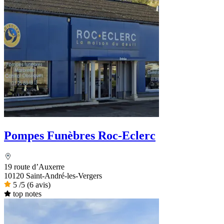
Pompes Funèbres Roc-Eclerc
19 route d’Auxerre
10120 Saint-André-les-Vergers
5
/5
(6 avis)
top notes