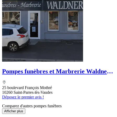
Pompes funèbres et Marbrerie Waldner-
Le Choix Funéraire
25 boulevard François Mothré
10260 Saint-Parres-lès-Vaudes
Déposez le premier avis !
Comparez d'autres pompes funèbres
Afficher plus