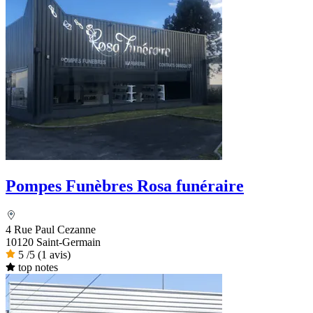
Pompes Funèbres Rosa funéraire
4 Rue Paul Cezanne
10120 Saint-Germain
5
/5
(1 avis)
top notes