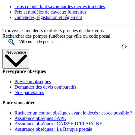
Tous ce qu'il faut savoir sur les pierres tombales
Prix et modèles de caveaux funéraires
Cimetières, législiation et réglement
Trouvez les meilleurs marbriers proches de chez vous
Rechercher des pompes funèbres par ville ou code postal
Prévoyance
Prévoyance obsèques
Prévision obsèques
Demander des devis comparatifs
Nos partenaires
Pour vous aider
Racheter un contrat obsèques avant le décès : est-ce possible ?
Assurance obsèques FAPE
Assurance obsèques : CAISSE D’EPARGNE
Assurance obsèques : La Banque postale