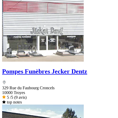
Pompes Funèbres Jecker Dentz
329 Rue du Faubourg Croncels
10000 Troyes
5
/5
(9 avis)
top notes