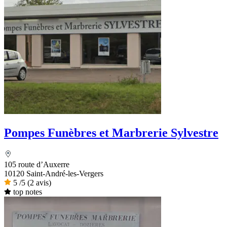
Pompes Funèbres et Marbrerie Sylvestre
105 route d’Auxerre
10120 Saint-André-les-Vergers
5
/5
(2 avis)
top notes