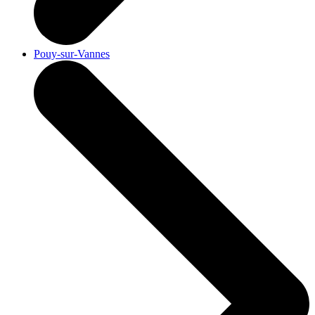
Pouy-sur-Vannes