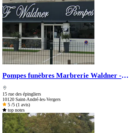
Pompes funèbres Marbrerie Waldner -
Le Choix Funéraire
15 rue des épingliers
10120 Saint-André-les-Vergers
5
/5
(1 avis)
top notes