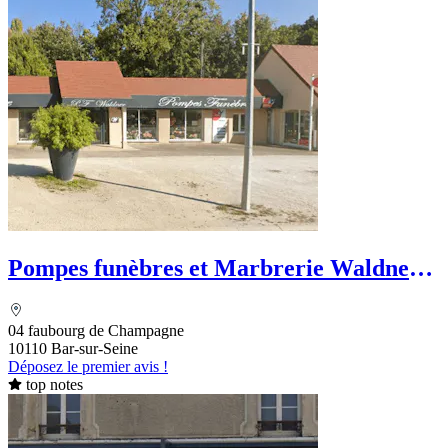
Pompes funèbres et Marbrerie Waldner -
Le Choix Funéraire
04 faubourg de Champagne
10110 Bar-sur-Seine
Déposez le premier avis !
top notes