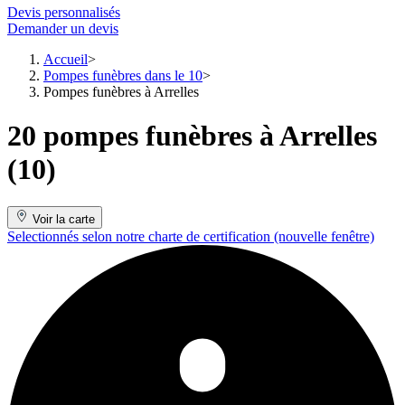
Devis personnalisés
Demander un devis
Accueil
Pompes funèbres dans le 10
Pompes funèbres à Arrelles
20 pompes funèbres à Arrelles
(10)
Voir la carte
Selectionnés selon notre charte de certification
(nouvelle fenêtre)