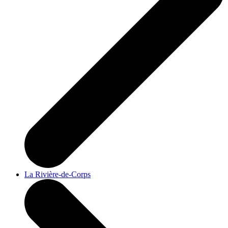
La Rivière-de-Corps