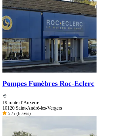
Pompes Funèbres Roc-Eclerc
19 route d’Auxerre
10120 Saint-André-les-Vergers
5
/5
(6 avis)