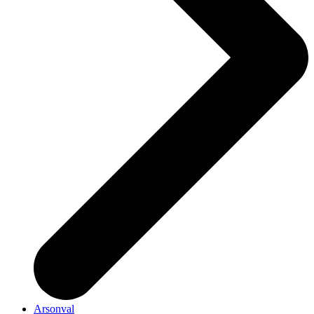
Arsonval