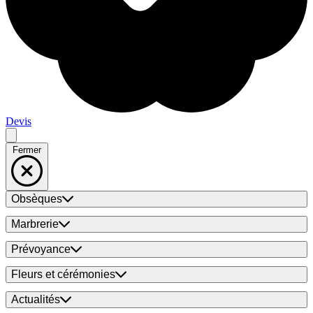
Devis
Fermer
Obsèques
Marbrerie
Prévoyance
Fleurs et cérémonies
Actualités