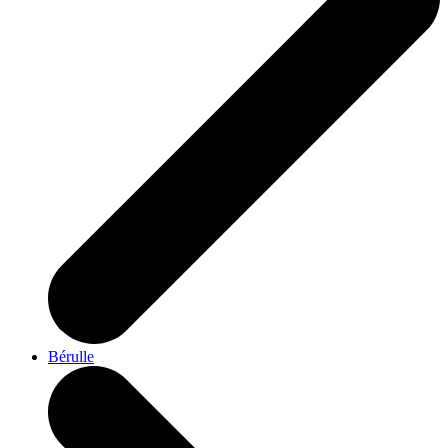
Bérulle