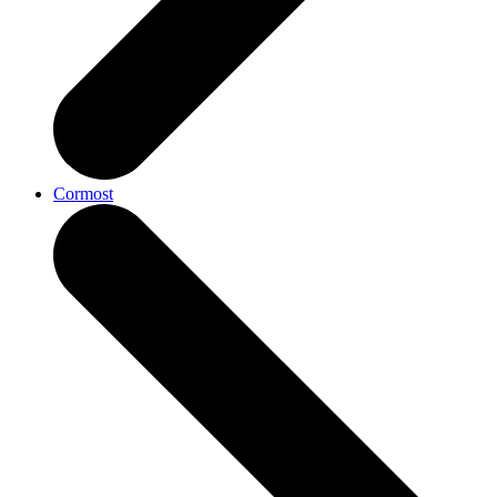
Cormost