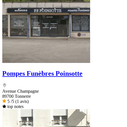
Pompes Funèbres Poinsotte
Avenue Champagne
89700 Tonnerre
5
/5
(1 avis)
top notes