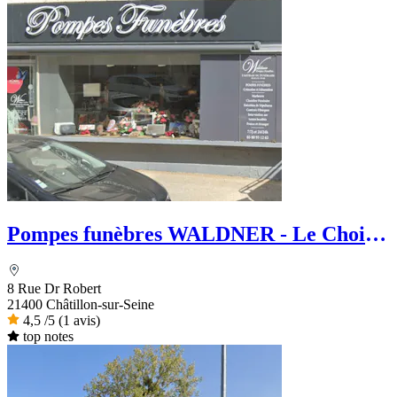
Pompes funèbres WALDNER - Le Choix
Funéraire
8 Rue Dr Robert
21400 Châtillon-sur-Seine
4,5
/5
(1 avis)
top notes