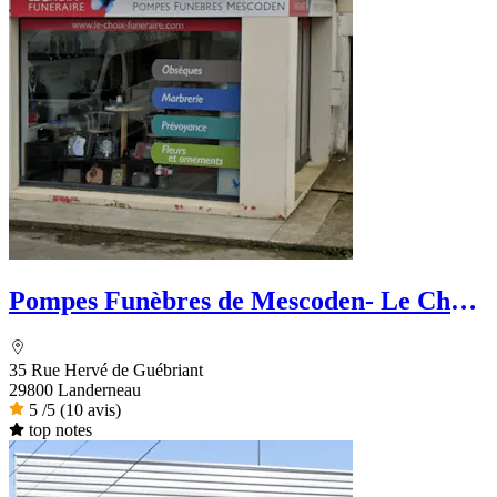
Pompes Funèbres de Mescoden- Le Choix
Funéraire
35 Rue Hervé de Guébriant
29800 Landerneau
5
/5
(10 avis)
top notes