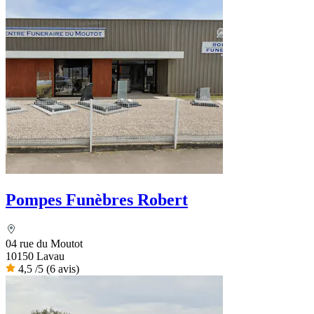
Pompes Funèbres Robert
04 rue du Moutot
10150 Lavau
4,5
/5
(6 avis)