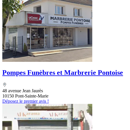
Pompes Funèbres et Marbrerie Pontoise
48 avenue Jean Jaurès
10150 Pont-Sainte-Marie
Déposez le premier avis !