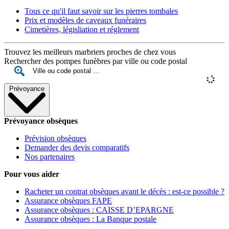
Tous ce qu'il faut savoir sur les pierres tombales
Prix et modèles de caveaux funéraires
Cimetières, législiation et réglement
Trouvez les meilleurs marbriers proches de chez vous
Rechercher des pompes funèbres par ville ou code postal
Prévoyance
Prévoyance obsèques
Prévision obsèques
Demander des devis comparatifs
Nos partenaires
Pour vous aider
Racheter un contrat obsèques avant le décès : est-ce possible ?
Assurance obsèques FAPE
Assurance obsèques : CAISSE D’EPARGNE
Assurance obsèques : La Banque postale