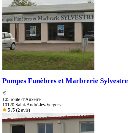
Pompes Funèbres et Marbrerie Sylvestre
105 route d’Auxerre
10120 Saint-André-les-Vergers
5
/5
(2 avis)