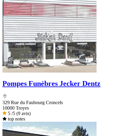
Pompes Funèbres Jecker Dentz
329 Rue du Faubourg Croncels
10000 Troyes
5
/5
(9 avis)
top notes