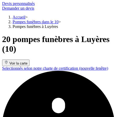
Devis personnalisés
Demander un devis
Accueil
Pompes funèbres dans le 10
Pompes funèbres à Luyères
20 pompes funèbres à Luyères
(10)
Voir la carte
Selectionnés selon notre charte de certification
(nouvelle fenêtre)