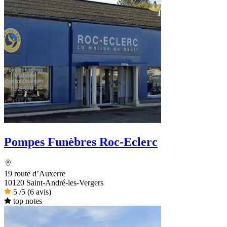
Pompes Funèbres Roc-Eclerc
19 route d’Auxerre
10120 Saint-André-les-Vergers
5
/5
(6 avis)
top notes