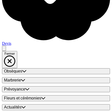
Devis
Fermer
Obsèques
Marbrerie
Prévoyance
Fleurs et cérémonies
Actualités