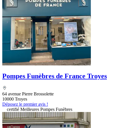
Pompes Funèbres de France Troyes
64 avenue Pierre Brossolette
10000 Troyes
Déposez le premier avis !
certifié Meilleures Pompes Funèbres