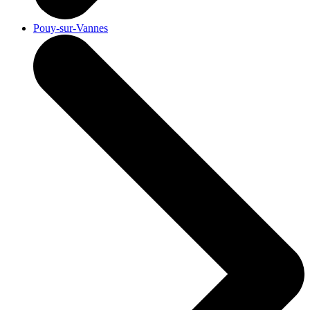
Pouy-sur-Vannes