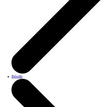
Bérulle