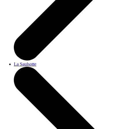
La Saulsotte