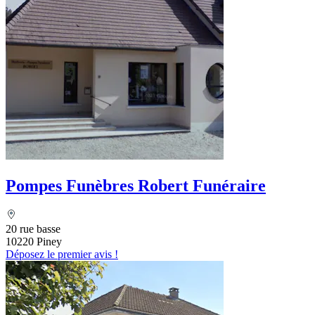
Pompes Funèbres Robert Funéraire
20 rue basse
10220 Piney
Déposez le premier avis !