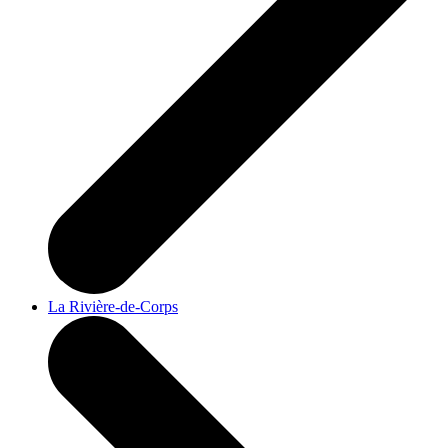
La Rivière-de-Corps