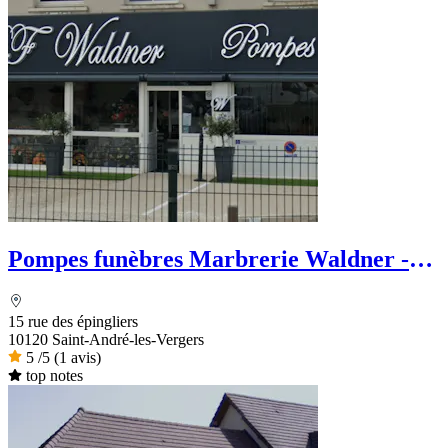
Pompes funèbres Marbrerie Waldner -
Le Choix Funéraire
15 rue des épingliers
10120 Saint-André-les-Vergers
5
/5
(1 avis)
top notes