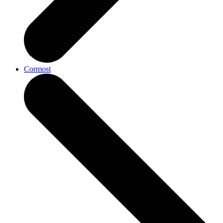
Cormost