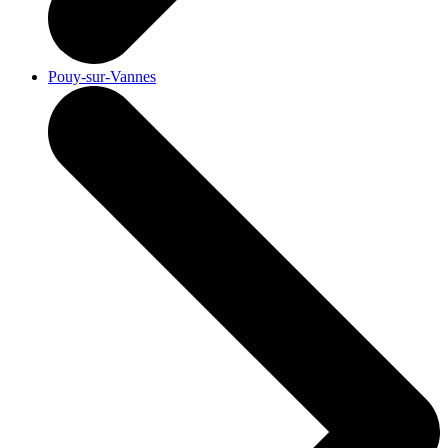
Pouy-sur-Vannes