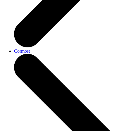
Cormost