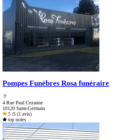
Pompes Funèbres Rosa funéraire
4 Rue Paul Cezanne
10120 Saint-Germain
5
/5
(1 avis)
top notes