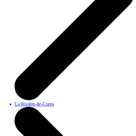
La Rivière-de-Corps