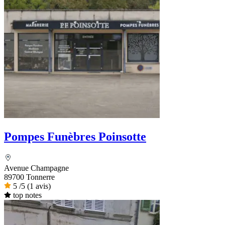
Pompes Funèbres Poinsotte
Avenue Champagne
89700 Tonnerre
5
/5
(1 avis)
top notes