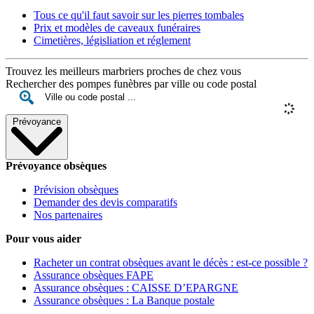
Tous ce qu'il faut savoir sur les pierres tombales
Prix et modèles de caveaux funéraires
Cimetières, législiation et réglement
Trouvez les meilleurs marbriers proches de chez vous
Rechercher des pompes funèbres par ville ou code postal
Prévoyance
Prévoyance obsèques
Prévision obsèques
Demander des devis comparatifs
Nos partenaires
Pour vous aider
Racheter un contrat obsèques avant le décès : est-ce possible ?
Assurance obsèques FAPE
Assurance obsèques : CAISSE D’EPARGNE
Assurance obsèques : La Banque postale