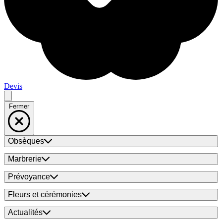
Devis
Fermer
Obsèques
Marbrerie
Prévoyance
Fleurs et cérémonies
Actualités