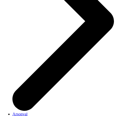
Arsonval