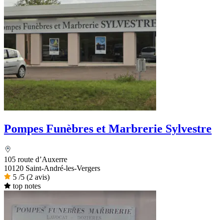
Pompes Funèbres et Marbrerie Sylvestre
105 route d’Auxerre
10120 Saint-André-les-Vergers
5
/5
(2 avis)
top notes