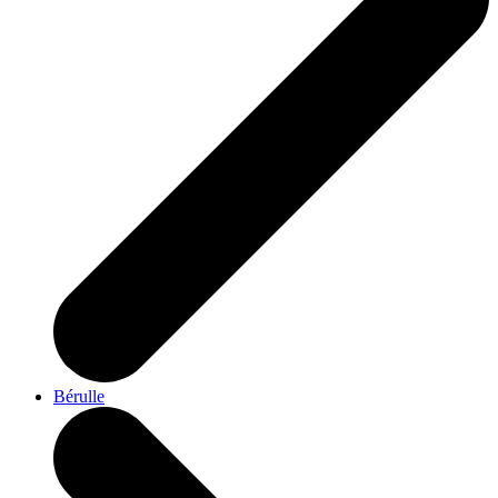
Bérulle