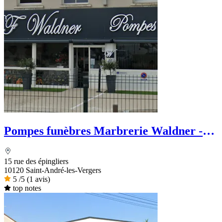
Pompes funèbres Marbrerie Waldner -
Le Choix Funéraire
15 rue des épingliers
10120 Saint-André-les-Vergers
5
/5
(1 avis)
top notes