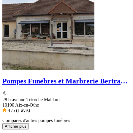
Pompes Funèbres et Marbrerie Bertrand
Delatronchette
28 b avenue Tricoche Maillard
10190 Aix-en-Othe
4
/5
(1 avis)
Comparez d'autres pompes funèbres
Afficher plus