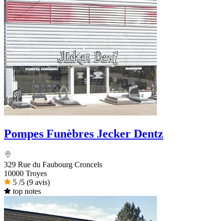
Pompes Funèbres Jecker Dentz
329 Rue du Faubourg Croncels
10000 Troyes
5
/5
(9 avis)
top notes