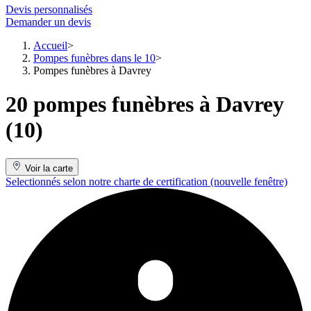
Devis personnalisés
Demander un devis
Accueil
Pompes funèbres dans le 10
Pompes funèbres à Davrey
20 pompes funèbres à Davrey
(10)
Voir la carte
Selectionnés selon notre charte de certification
(nouvelle fenêtre)