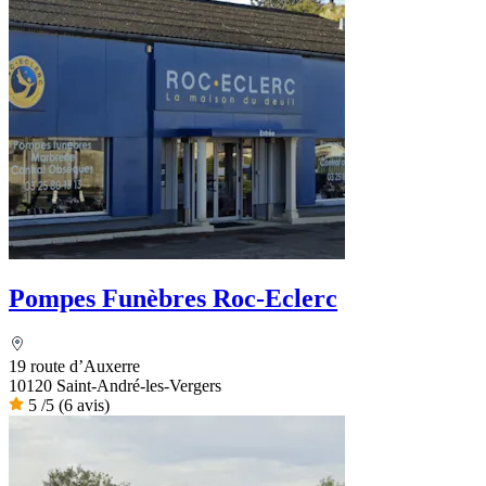
Pompes Funèbres Roc-Eclerc
19 route d’Auxerre
10120 Saint-André-les-Vergers
5
/5
(6 avis)