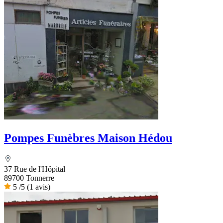
Pompes Funèbres Maison Hédou
37 Rue de l'Hôpital
89700 Tonnerre
5
/5
(1 avis)