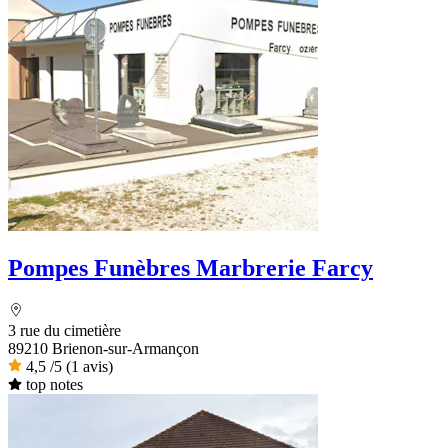
Pompes Funèbres Marbrerie Farcy
3 rue du cimetière
89210 Brienon-sur-Armançon
4,5
/5
(1 avis)
top notes