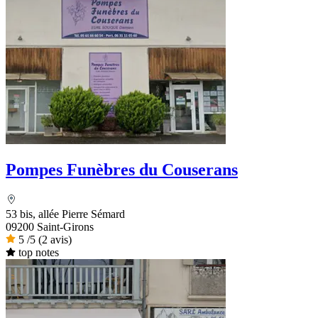
Pompes Funèbres du Couserans
53 bis, allée Pierre Sémard
09200 Saint-Girons
5
/5
(2 avis)
top notes