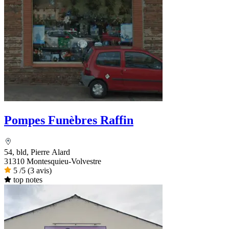
Pompes Funèbres Raffin
54, bld, Pierre Alard
31310 Montesquieu-Volvestre
5
/5
(3 avis)
top notes