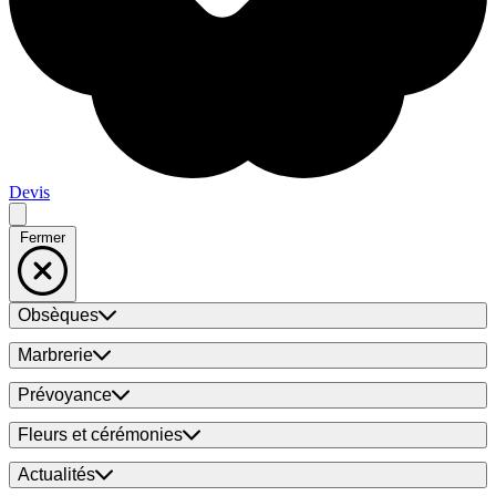
Devis
Fermer
Obsèques
Marbrerie
Prévoyance
Fleurs et cérémonies
Actualités