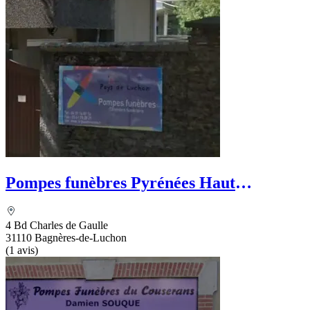
Pompes funèbres Pyrénées Haut
Garonnaises
4 Bd Charles de Gaulle
31110 Bagnères-de-Luchon
(1 avis)