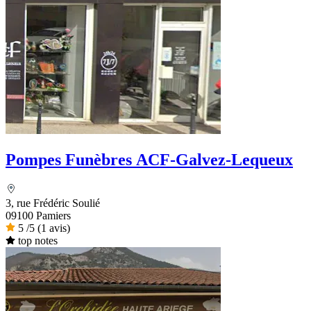
Pompes Funèbres ACF-Galvez-Lequeux
3, rue Frédéric Soulié
09100 Pamiers
5
/5
(1 avis)
top notes