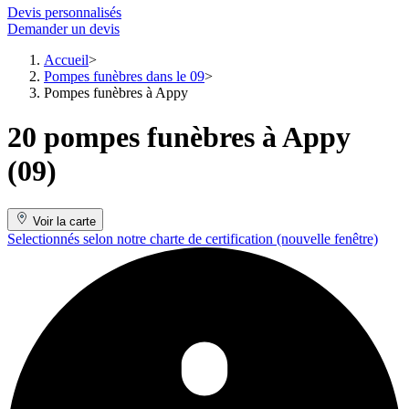
Devis personnalisés
Demander un devis
Accueil
Pompes funèbres dans le 09
Pompes funèbres à Appy
20 pompes funèbres à Appy
(09)
Voir la carte
Selectionnés selon notre charte de certification
(nouvelle fenêtre)