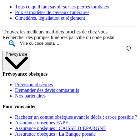
Tous ce qu'il faut savoir sur les pierres tombales
Prix et modèles de caveaux funéraires
Cimetières, législiation et réglement
Trouvez les meilleurs marbriers proches de chez vous
Rechercher des pompes funèbres par ville ou code postal
Prévoyance
Prévoyance obsèques
Prévision obsèques
Demander des devis comparatifs
Nos partenaires
Pour vous aider
Racheter un contrat obsèques avant le décès : est-ce possible ?
Assurance obsèques FAPE
Assurance obsèques : CAISSE D’EPARGNE
Assurance obsèques : La Banque postale