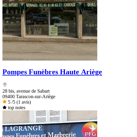
Pompes Funèbres Haute Ariège
28 bis, avenue de Sabart
09400 Tarascon-sur-Ariège
5
/5
(1 avis)
top notes