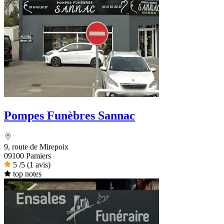
Pompes Funèbres Sannac
9, route de Mirepoix
09100 Pamiers
5
/5
(1 avis)
top notes