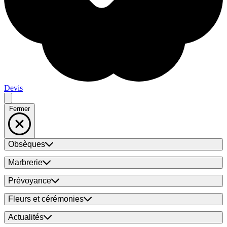
Devis
Fermer
Obsèques
Marbrerie
Prévoyance
Fleurs et cérémonies
Actualités