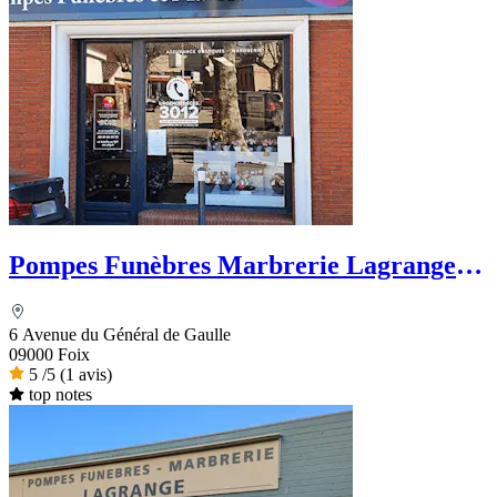
Pompes Funèbres Marbrerie Lagrange -
PFG
6 Avenue du Général de Gaulle
09000 Foix
5
/5
(1 avis)
top notes