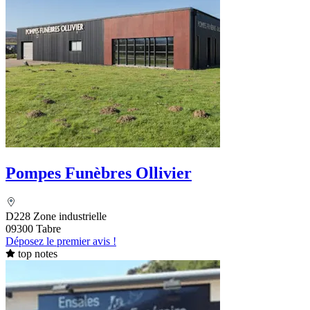
Pompes Funèbres Ollivier
D228 Zone industrielle
09300 Tabre
Déposez le premier avis !
top notes