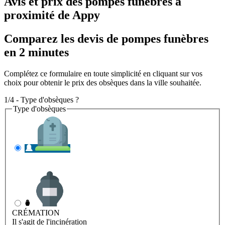
Avis et prix des
pompes funèbres
à
proximité de Appy
Comparez les devis de pompes funèbres
en 2 minutes
Complétez ce formulaire en toute simplicité en cliquant sur vos
choix pour obtenir le prix des obsèques dans la ville souhaitée.
1/4 - Type d'obsèques ?
Type d'obsèques
INHUMATION
Il s'agit de l'enterrement
CRÉMATION
Il s'agit de l'incinération