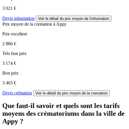
3 021 €
Devis inhumation
Voir le détail
du prix moyen de l'inhumation
Prix moyen de
la cremation
à Appy
Prix excellent
2 886 €
Très bon prix
3 174 €
Bon prix
3 463 €
Devis crémation
Voir le détail
du prix moyen de la cremation
Que faut-il savoir et quels sont les tarifs
moyens des crématoriums dans la ville de
Appy ?