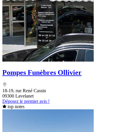
Pompes Funèbres Ollivier
18-19, rue René Cassin
09300 Lavelanet
Déposez le premier avis !
top notes