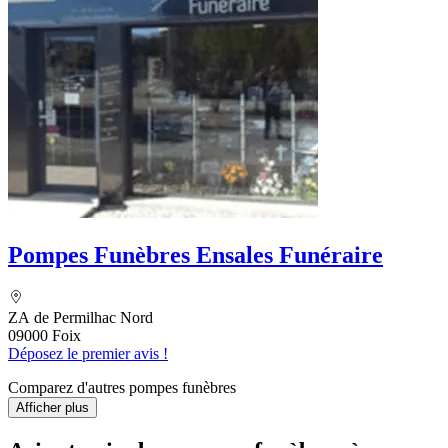
Pompes Funèbres Ensales Funéraire
ZA de Permilhac Nord
09000 Foix
Déposez le premier avis !
Comparez d'autres pompes funèbres
Afficher plus