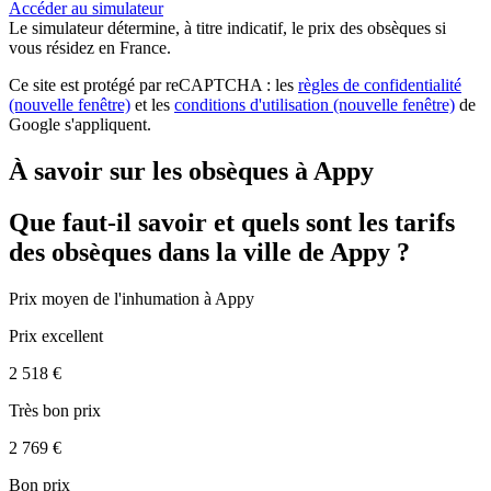
Accéder au simulateur
Le simulateur
détermine, à titre indicatif, le prix des obsèques
si
vous résidez en France.
Ce site est protégé par reCAPTCHA : les
règles de confidentialité
(nouvelle fenêtre)
et les
conditions d'utilisation
(nouvelle fenêtre)
de
Google s'appliquent.
À savoir sur les obsèques à Appy
Que faut-il savoir et quels sont les tarifs
des obsèques dans la ville de Appy ?
Prix moyen de
l'inhumation
à Appy
Prix excellent
2 518 €
Très bon prix
2 769 €
Bon prix