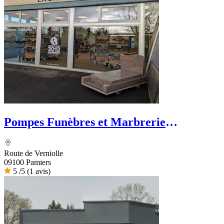
Pompes Funèbres et Marbrerie
LAGRANGE - PFG
Route de Verniolle
09100 Pamiers
5
/5
(1 avis)