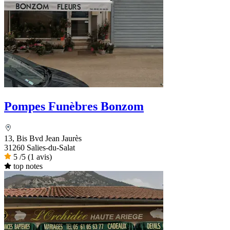
Pompes Funèbres Bonzom
13, Bis Bvd Jean Jaurès
31260 Salies-du-Salat
5
/5
(1 avis)
top notes