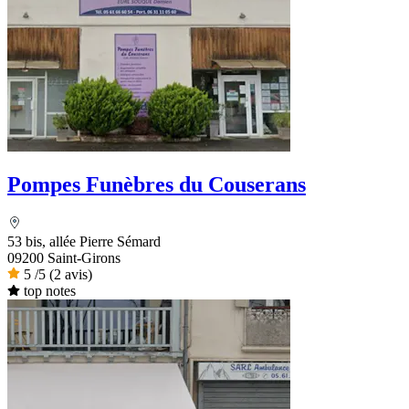
Pompes Funèbres du Couserans
53 bis, allée Pierre Sémard
09200 Saint-Girons
5
/5
(2 avis)
top notes