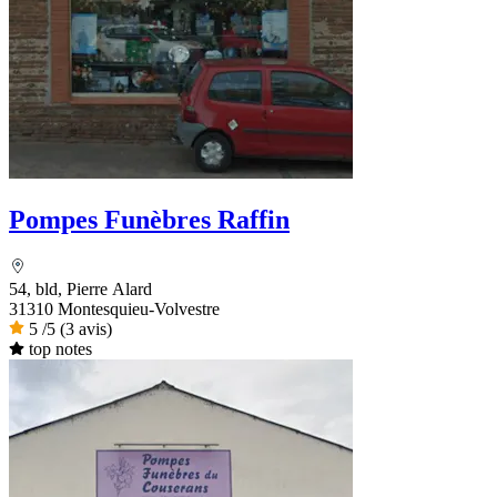
Pompes Funèbres Raffin
54, bld, Pierre Alard
31310 Montesquieu-Volvestre
5
/5
(3 avis)
top notes