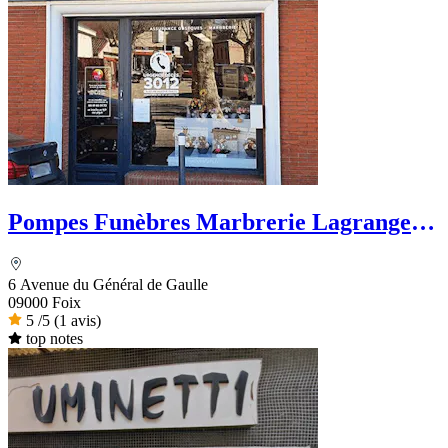
Pompes Funèbres Marbrerie Lagrange -
PFG
6 Avenue du Général de Gaulle
09000 Foix
5
/5
(1 avis)
top notes