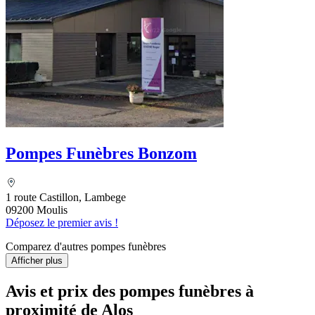
Pompes Funèbres Bonzom
1 route Castillon, Lambege
09200 Moulis
Déposez le premier avis !
Comparez d'autres pompes funèbres
Afficher plus
Avis et prix des
pompes funèbres
à
proximité de Alos