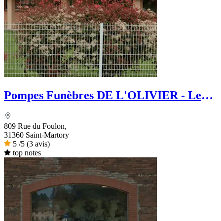
Pompes Funèbres DE L'OLIVIER - Le
Choix Funéraire
809 Rue du Foulon,
31360 Saint-Martory
5
/5
(3 avis)
top notes