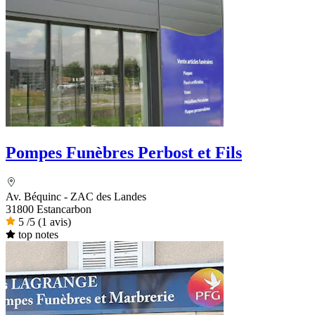
Pompes Funèbres Perbost et Fils
Av. Béquinc - ZAC des Landes
31800 Estancarbon
5
/5
(1 avis)
top notes