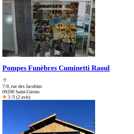
Pompes Funèbres Cuminetti Raoul
7-9, rue des Jacobins
09200 Saint-Girons
3
/5
(2 avis)