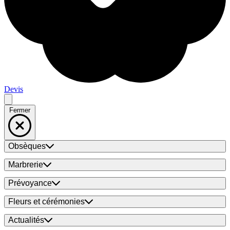
Devis
Fermer
Obsèques
Marbrerie
Prévoyance
Fleurs et cérémonies
Actualités