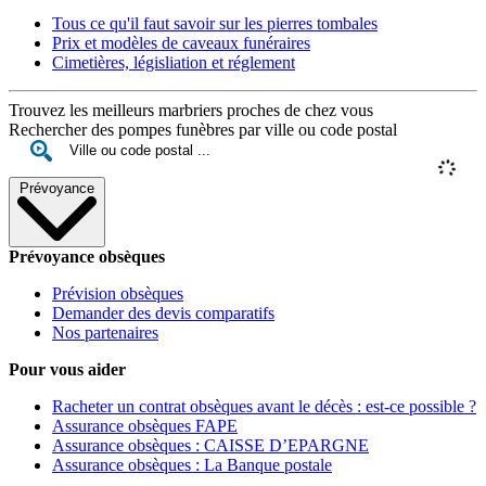
Tous ce qu'il faut savoir sur les pierres tombales
Prix et modèles de caveaux funéraires
Cimetières, législiation et réglement
Trouvez les meilleurs marbriers proches de chez vous
Rechercher des pompes funèbres par ville ou code postal
Prévoyance
Prévoyance obsèques
Prévision obsèques
Demander des devis comparatifs
Nos partenaires
Pour vous aider
Racheter un contrat obsèques avant le décès : est-ce possible ?
Assurance obsèques FAPE
Assurance obsèques : CAISSE D’EPARGNE
Assurance obsèques : La Banque postale