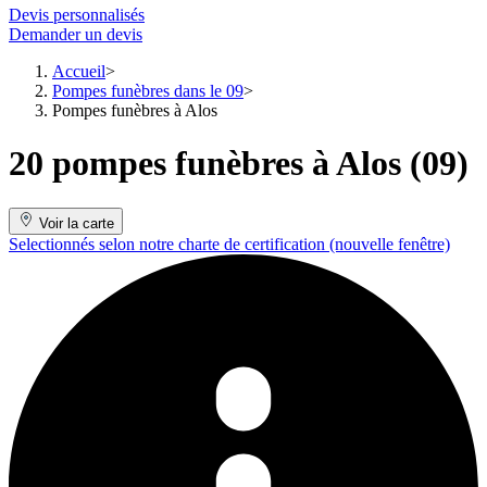
Devis personnalisés
Demander un devis
Accueil
Pompes funèbres dans le 09
Pompes funèbres à Alos
20 pompes funèbres à Alos (09)
Voir la carte
Selectionnés selon notre charte de certification
(nouvelle fenêtre)