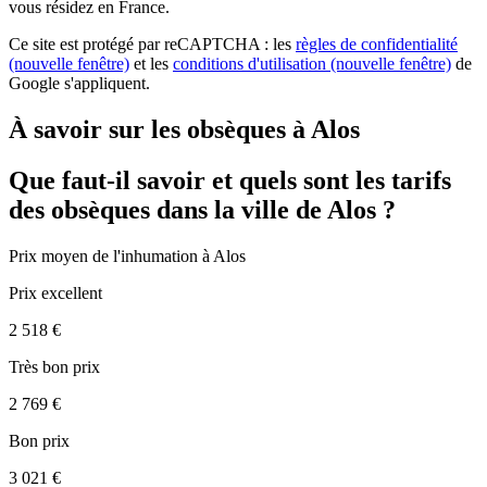
vous résidez en France.
Ce site est protégé par reCAPTCHA : les
règles de confidentialité
(nouvelle fenêtre)
et les
conditions d'utilisation
(nouvelle fenêtre)
de
Google s'appliquent.
À savoir sur les obsèques à Alos
Que faut-il savoir et quels sont les tarifs
des obsèques dans la ville de Alos ?
Prix moyen de
l'inhumation
à Alos
Prix excellent
2 518 €
Très bon prix
2 769 €
Bon prix
3 021 €