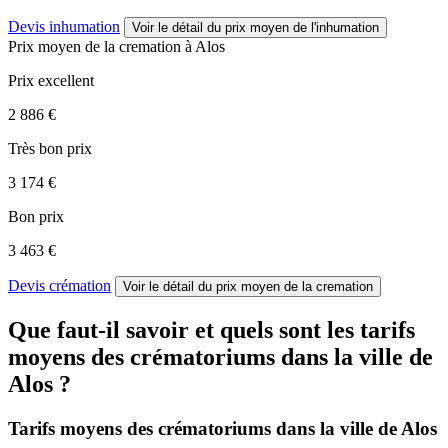
Devis inhumation
Voir le détail
du prix moyen de l'inhumation
Prix moyen de
la cremation
à Alos
Prix excellent
2 886 €
Très bon prix
3 174 €
Bon prix
3 463 €
Devis crémation
Voir le détail
du prix moyen de la cremation
Que faut-il savoir et quels sont les tarifs
moyens des crématoriums dans la ville de
Alos ?
Tarifs moyens des crématoriums dans la ville de Alos