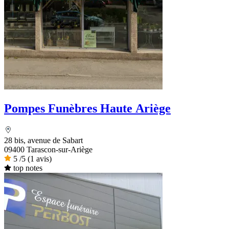
Pompes Funèbres Haute Ariège
28 bis, avenue de Sabart
09400 Tarascon-sur-Ariège
5
/5
(1 avis)
top notes