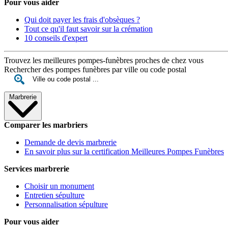
Pour vous aider
Qui doit payer les frais d'obsèques ?
Tout ce qu'il faut savoir sur la crémation
10 conseils d'expert
Trouvez les meilleures pompes-funèbres proches de chez vous
Rechercher des pompes funèbres par ville ou code postal
Marbrerie
Comparer les marbriers
Demande de devis marbrerie
En savoir plus sur la certification Meilleures Pompes Funèbres
Services marbrerie
Choisir un monument
Entretien sépulture
Personnalisation sépulture
Pour vous aider