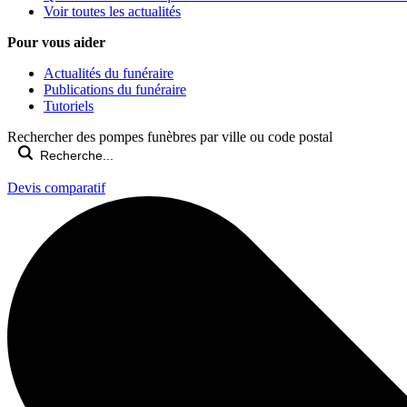
Voir toutes les actualités
Pour vous aider
Actualités du funéraire
Publications du funéraire
Tutoriels
Rechercher des pompes funèbres par ville ou code postal
Devis comparatif