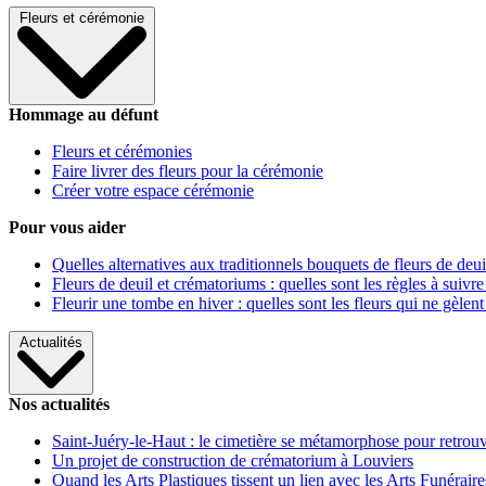
Fleurs et cérémonie
Hommage au défunt
Fleurs et cérémonies
Faire livrer des fleurs pour la cérémonie
Créer votre espace cérémonie
Pour vous aider
Quelles alternatives aux traditionnels bouquets de fleurs de deui
Fleurs de deuil et crématoriums : quelles sont les règles à suivre
Fleurir une tombe en hiver : quelles sont les fleurs qui ne gèlent
Actualités
Nos actualités
Saint-Juéry-le-Haut : le cimetière se métamorphose pour retrouv
Un projet de construction de crématorium à Louviers
Quand les Arts Plastiques tissent un lien avec les Arts Funéraire