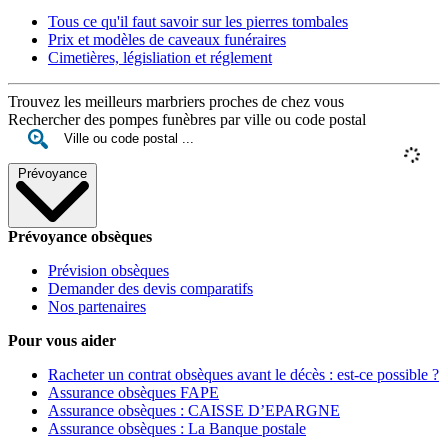
Tous ce qu'il faut savoir sur les pierres tombales
Prix et modèles de caveaux funéraires
Cimetières, législiation et réglement
Trouvez les meilleurs marbriers proches de chez vous
Rechercher des pompes funèbres par ville ou code postal
Prévoyance
Prévoyance obsèques
Prévision obsèques
Demander des devis comparatifs
Nos partenaires
Pour vous aider
Racheter un contrat obsèques avant le décès : est-ce possible ?
Assurance obsèques FAPE
Assurance obsèques : CAISSE D’EPARGNE
Assurance obsèques : La Banque postale