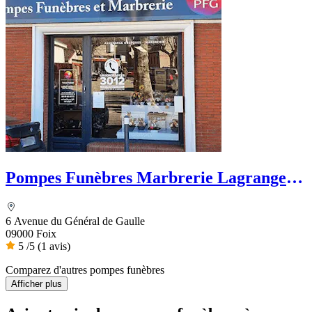
Pompes Funèbres Marbrerie Lagrange -
PFG
6 Avenue du Général de Gaulle
09000 Foix
5
/5
(1 avis)
Comparez d'autres pompes funèbres
Afficher plus