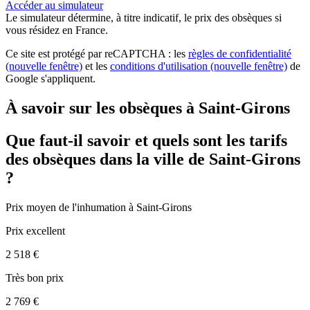
Accéder au simulateur
Le simulateur
détermine, à titre indicatif, le prix des obsèques
si
vous résidez en France.
Ce site est protégé par reCAPTCHA : les
règles de confidentialité
(nouvelle fenêtre)
et les
conditions d'utilisation
(nouvelle fenêtre)
de
Google s'appliquent.
À savoir sur les obsèques à Saint-Girons
Que faut-il savoir et quels sont les tarifs
des obsèques dans la ville de Saint-Girons
?
Prix moyen de
l'inhumation
à Saint-Girons
Prix excellent
2 518 €
Très bon prix
2 769 €