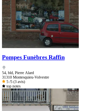
Pompes Funèbres Raffin
54, bld, Pierre Alard
31310 Montesquieu-Volvestre
5
/5
(3 avis)
top notes