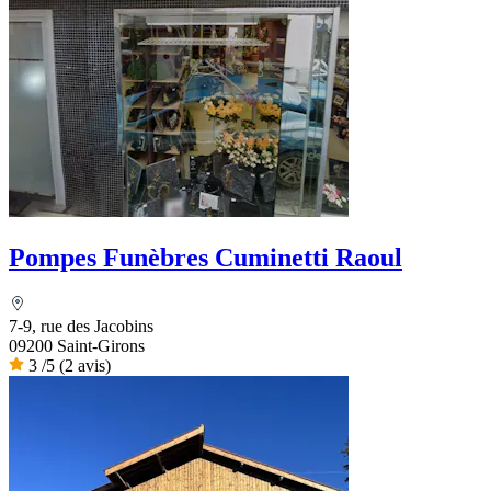
Pompes Funèbres Cuminetti Raoul
7-9, rue des Jacobins
09200 Saint-Girons
3
/5
(2 avis)