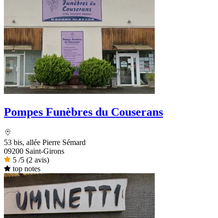
Pompes Funèbres du Couserans
53 bis, allée Pierre Sémard
09200 Saint-Girons
5
/5
(2 avis)
top notes