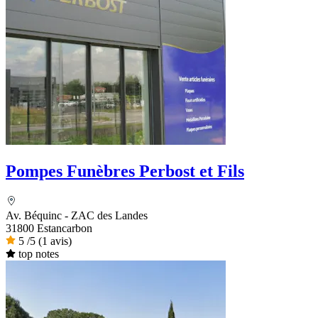
Pompes Funèbres Perbost et Fils
Av. Béquinc - ZAC des Landes
31800 Estancarbon
5
/5
(1 avis)
top notes