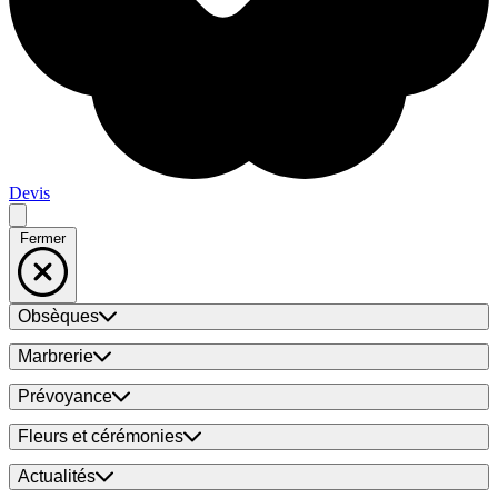
Devis
Fermer
Obsèques
Marbrerie
Prévoyance
Fleurs et cérémonies
Actualités