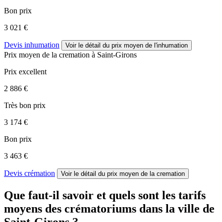
Bon prix
3 021 €
Devis inhumation
Voir le détail
du prix moyen de l'inhumation
Prix moyen de
la cremation
à Saint-Girons
Prix excellent
2 886 €
Très bon prix
3 174 €
Bon prix
3 463 €
Devis crémation
Voir le détail
du prix moyen de la cremation
Que faut-il savoir et quels sont les tarifs
moyens des crématoriums dans la ville de
Saint-Girons ?