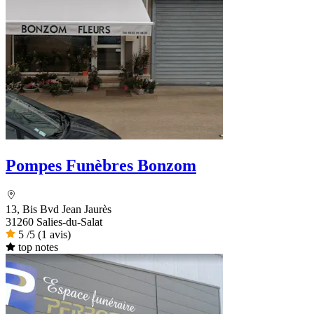
Pompes Funèbres Bonzom
13, Bis Bvd Jean Jaurès
31260 Salies-du-Salat
5
/5
(1 avis)
top notes