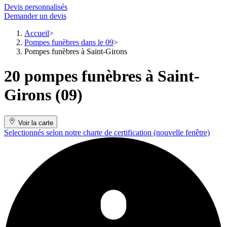
Devis personnalisés
Demander un devis
Accueil
Pompes funèbres dans le 09
Pompes funèbres à Saint-Girons
20 pompes funèbres à Saint-
Girons (09)
Voir la carte
Selectionnés selon notre charte de certification
(nouvelle fenêtre)