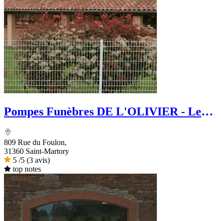
Pompes Funèbres DE L'OLIVIER - Le
Choix Funéraire
809 Rue du Foulon,
31360 Saint-Martory
5
/5
(3 avis)
top notes