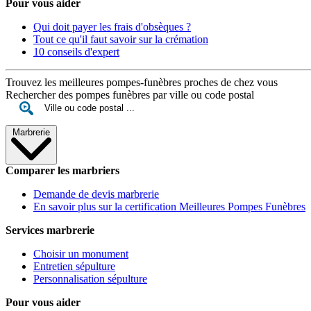
Pour vous aider
Qui doit payer les frais d'obsèques ?
Tout ce qu'il faut savoir sur la crémation
10 conseils d'expert
Trouvez les meilleures pompes-funèbres proches de chez vous
Rechercher des pompes funèbres par ville ou code postal
Marbrerie
Comparer les marbriers
Demande de devis marbrerie
En savoir plus sur la certification Meilleures Pompes Funèbres
Services marbrerie
Choisir un monument
Entretien sépulture
Personnalisation sépulture
Pour vous aider