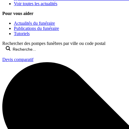
Voir toutes les actualités
Pour vous aider
Actualités du funéraire
Publications du funéraire
Tutoriels
Rechercher des pompes funèbres par ville ou code postal
Devis comparatif