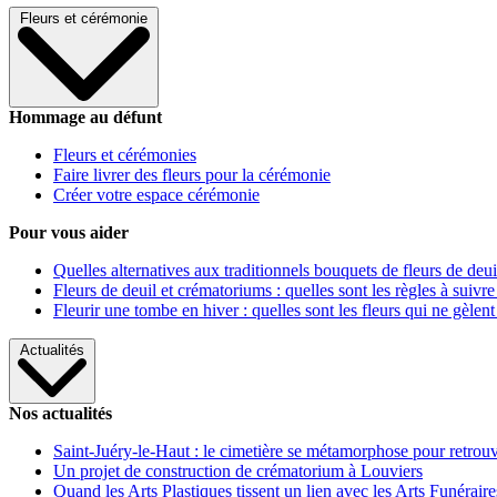
Fleurs et cérémonie
Hommage au défunt
Fleurs et cérémonies
Faire livrer des fleurs pour la cérémonie
Créer votre espace cérémonie
Pour vous aider
Quelles alternatives aux traditionnels bouquets de fleurs de deui
Fleurs de deuil et crématoriums : quelles sont les règles à suivre
Fleurir une tombe en hiver : quelles sont les fleurs qui ne gèlent
Actualités
Nos actualités
Saint-Juéry-le-Haut : le cimetière se métamorphose pour retrouv
Un projet de construction de crématorium à Louviers
Quand les Arts Plastiques tissent un lien avec les Arts Funéraire