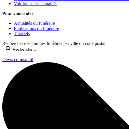
Voir toutes les actualités
Pour vous aider
Actualités du funéraire
Publications du funéraire
Tutoriels
Rechercher des pompes funèbres par ville ou code postal
Devis comparatif