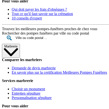
Pour vous aider
Qui doit payer les frais d'obsèques ?
Tout ce qu'il faut savoir sur la crémation
10 conseils d'expert
Trouvez les meilleures pompes-funèbres proches de chez vous
Rechercher des pompes funèbres par ville ou code postal
Marbrerie
Comparer les marbriers
Demande de devis marbrerie
En savoir plus sur la certification Meilleures Pompes Funèbres
Services marbrerie
Choisir un monument
Entretien sépulture
Personnalisation sépulture
Pour vous aider