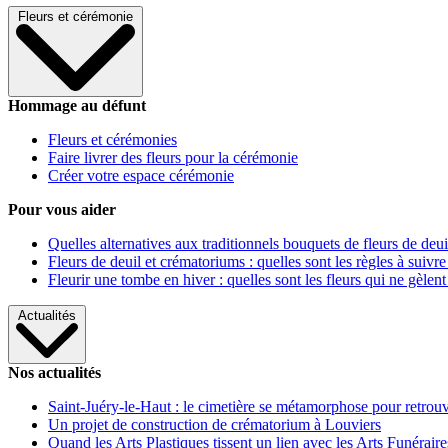
Fleurs et cérémonie
Hommage au défunt
Fleurs et cérémonies
Faire livrer des fleurs pour la cérémonie
Créer votre espace cérémonie
Pour vous aider
Quelles alternatives aux traditionnels bouquets de fleurs de deui
Fleurs de deuil et crématoriums : quelles sont les règles à suivre
Fleurir une tombe en hiver : quelles sont les fleurs qui ne gèlent
Actualités
Nos actualités
Saint-Juéry-le-Haut : le cimetière se métamorphose pour retrouv
Un projet de construction de crématorium à Louviers
Quand les Arts Plastiques tissent un lien avec les Arts Funéraire