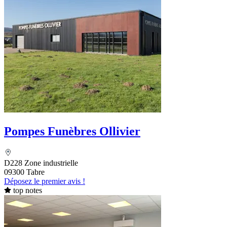
Pompes Funèbres Ollivier
D228 Zone industrielle
09300 Tabre
Déposez le premier avis !
top notes