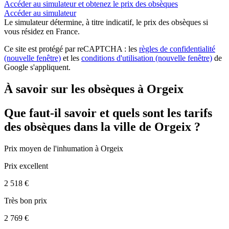
Accéder au simulateur et obtenez le prix des obsèques
Accéder au simulateur
Le simulateur
détermine, à titre indicatif, le prix des obsèques
si
vous résidez en France.
Ce site est protégé par reCAPTCHA : les
règles de confidentialité
(nouvelle fenêtre)
et les
conditions d'utilisation
(nouvelle fenêtre)
de
Google s'appliquent.
À savoir sur les obsèques à Orgeix
Que faut-il savoir et quels sont les tarifs
des obsèques dans la ville de Orgeix ?
Prix moyen de
l'inhumation
à Orgeix
Prix excellent
2 518 €
Très bon prix
2 769 €