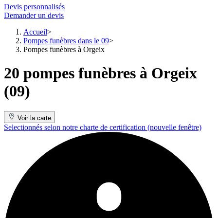
Devis personnalisés
Demander un devis
Accueil
Pompes funèbres dans le 09
Pompes funèbres à Orgeix
20 pompes funèbres à Orgeix
(09)
Voir la carte
Selectionnés selon notre charte de certification
(nouvelle fenêtre)