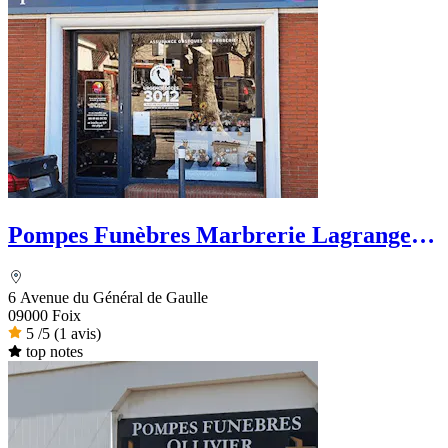
Pompes Funèbres Marbrerie Lagrange -
PFG
6 Avenue du Général de Gaulle
09000 Foix
5
/5
(1 avis)
top notes