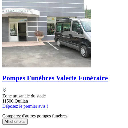
Pompes Funèbres Valette Funéraire
Zone artisanale du stade
11500 Quillan
Déposez le premier avis !
Comparez d'autres pompes funèbres
Afficher plus