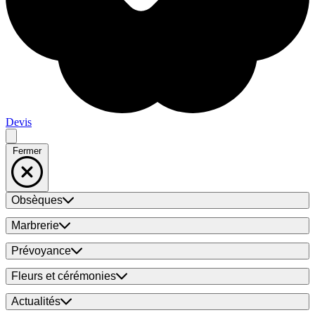
Devis
Fermer
Obsèques
Marbrerie
Prévoyance
Fleurs et cérémonies
Actualités