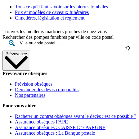
Tous ce qu'il faut savoir sur les pierres tombales
Prix et modèles de caveaux funéraires
Cimetières, législiation et réglement
Trouvez les meilleurs marbriers proches de chez vous
Rechercher des pompes funèbres par ville ou code postal
Prévoyance
Prévoyance obsèques
Prévision obsèques
Demander des devis comparatifs
Nos partenaires
Pour vous aider
Racheter un contrat obsèques avant le décès : est-ce possible ?
Assurance obsèques FAPE
Assurance obsèques : CAISSE D’EPARGNE
Assurance obsèques : La Banque postale