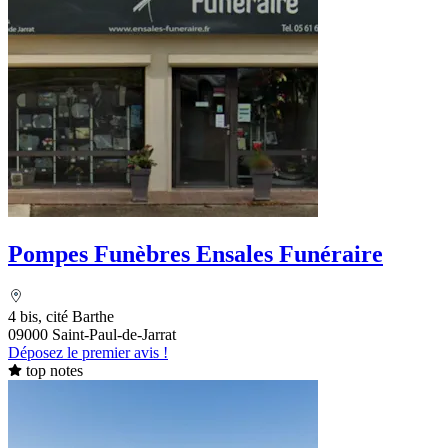
Pompes Funèbres Ensales Funéraire
4 bis, cité Barthe
09000 Saint-Paul-de-Jarrat
Déposez le premier avis !
top notes