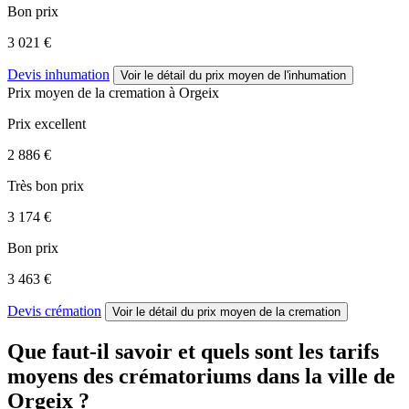
Bon prix
3 021 €
Devis inhumation
Voir le détail
du prix moyen de l'inhumation
Prix moyen de
la cremation
à Orgeix
Prix excellent
2 886 €
Très bon prix
3 174 €
Bon prix
3 463 €
Devis crémation
Voir le détail
du prix moyen de la cremation
Que faut-il savoir et quels sont les tarifs
moyens des crématoriums dans la ville de
Orgeix ?