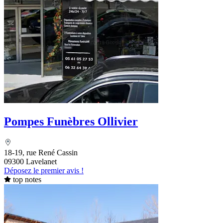
Pompes Funèbres Ollivier
18-19, rue René Cassin
09300 Lavelanet
Déposez le premier avis !
top notes