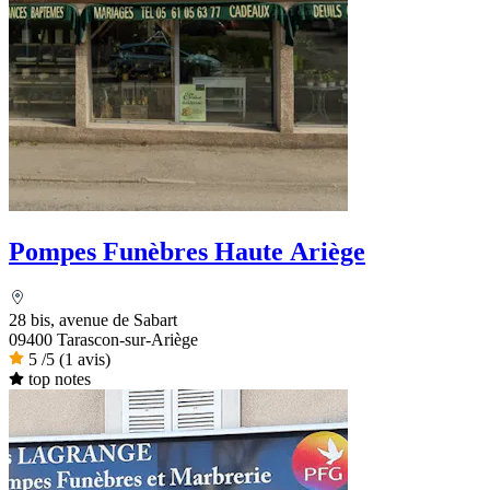
Pompes Funèbres Haute Ariège
28 bis, avenue de Sabart
09400 Tarascon-sur-Ariège
5
/5
(1 avis)
top notes