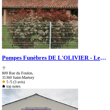
Pompes Funèbres DE L'OLIVIER - Le
Choix Funéraire
809 Rue du Foulon,
31360 Saint-Martory
5
/5
(3 avis)
top notes