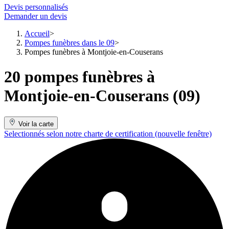
Devis personnalisés
Demander un devis
Accueil
Pompes funèbres dans le 09
Pompes funèbres à Montjoie-en-Couserans
20 pompes funèbres à
Montjoie-en-Couserans (09)
Voir la carte
Selectionnés selon notre charte de certification
(nouvelle fenêtre)