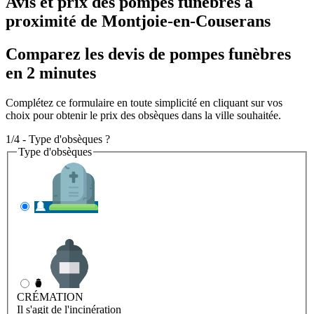
Avis et prix des
pompes funèbres
à
proximité de Montjoie-en-Couserans
Comparez les devis de pompes funèbres
en 2 minutes
Complétez ce formulaire en toute simplicité en cliquant sur vos
choix pour obtenir le prix des obsèques dans la ville souhaitée.
1/4 - Type d'obsèques ?
Type d'obsèques
INHUMATION
Il s'agit de l'enterrement
CRÉMATION
Il s'agit de l'incinération