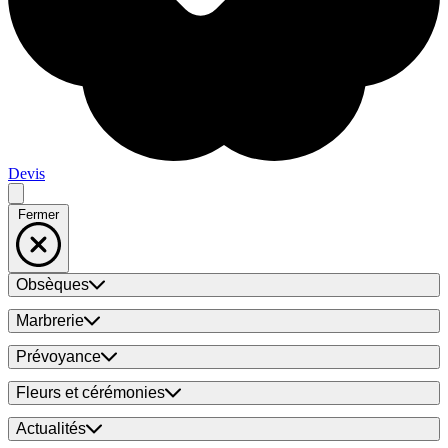
Devis
Fermer
Obsèques
Marbrerie
Prévoyance
Fleurs et cérémonies
Actualités