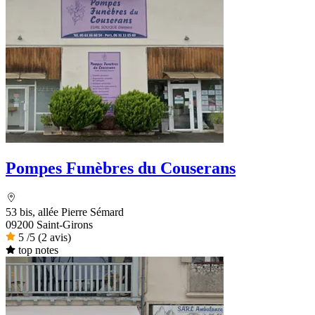
Pompes Funèbres du Couserans
53 bis, allée Pierre Sémard
09200 Saint-Girons
5
/5
(2 avis)
top notes