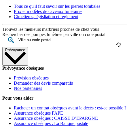
Tous ce qu'il faut savoir sur les pierres tombales
Prix et modèles de caveaux funéraires
Cimetières, législiation et réglement
Trouvez les meilleurs marbriers proches de chez vous
Rechercher des pompes funèbres par ville ou code postal
Prévoyance
Prévoyance obsèques
Prévision obsèques
Demander des devis comparatifs
Nos partenaires
Pour vous aider
Racheter un contrat obsèques avant le décès : est-ce possible ?
Assurance obsèques FAPE
Assurance obsèques : CAISSE D’EPARGNE
Assurance obsèques : La Banque postale