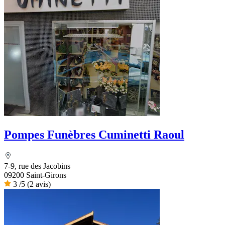
Pompes Funèbres Cuminetti Raoul
7-9, rue des Jacobins
09200 Saint-Girons
3
/5
(2 avis)