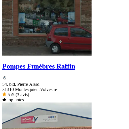
Pompes Funèbres Raffin
54, bld, Pierre Alard
31310 Montesquieu-Volvestre
5
/5
(3 avis)
top notes