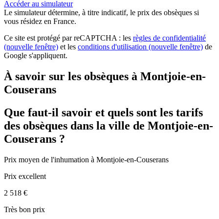
Accéder au simulateur
Le simulateur
détermine, à titre indicatif, le prix des obsèques
si
vous résidez en France.
Ce site est protégé par reCAPTCHA : les
règles de confidentialité
(nouvelle fenêtre)
et les
conditions d'utilisation
(nouvelle fenêtre)
de
Google s'appliquent.
À savoir sur les obsèques à Montjoie-en-
Couserans
Que faut-il savoir et quels sont les tarifs
des obsèques dans la ville de Montjoie-en-
Couserans ?
Prix moyen de
l'inhumation
à Montjoie-en-Couserans
Prix excellent
2 518 €
Très bon prix