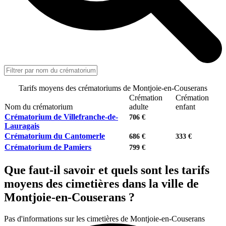
Tarifs moyens des crématoriums de Montjoie-en-Couserans
Crémation
Crémation
Nom du crématorium
adulte
enfant
Crématorium de Villefranche-de-
706 €
Lauragais
Crématorium du Cantomerle
686 €
333 €
Crématorium de Pamiers
799 €
Que faut-il savoir et quels sont les tarifs
moyens des cimetières dans la ville de
Montjoie-en-Couserans ?
Pas d'informations sur les cimetières de Montjoie-en-Couserans