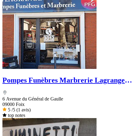
Pompes Funèbres Marbrerie Lagrange -
PFG
6 Avenue du Général de Gaulle
09000 Foix
5
/5
(1 avis)
top notes