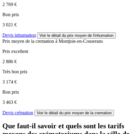
2 769 €
Bon prix
3 021 €
Devis inhumation
Voir le détail
du prix moyen de l'inhumation
Prix moyen de
la cremation
à Montjoie-en-Couserans
Prix excellent
2 886 €
Très bon prix
3 174 €
Bon prix
3 463 €
Devis crémation
Voir le détail
du prix moyen de la cremation
Que faut-il savoir et quels sont les tarifs
moyens des crématoriums dans la ville de