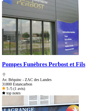
Pompes Funèbres Perbost et Fils
Av. Béquinc - ZAC des Landes
31800 Estancarbon
5
/5
(1 avis)
top notes