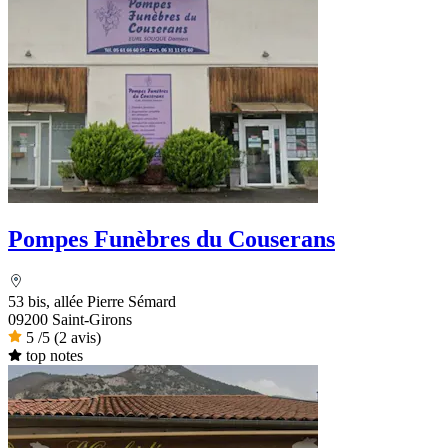
Pompes Funèbres du Couserans
53 bis, allée Pierre Sémard
09200 Saint-Girons
5
/5
(2 avis)
top notes