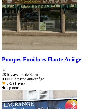
Pompes Funèbres Haute Ariège
28 bis, avenue de Sabart
09400 Tarascon-sur-Ariège
5
/5
(1 avis)
top notes