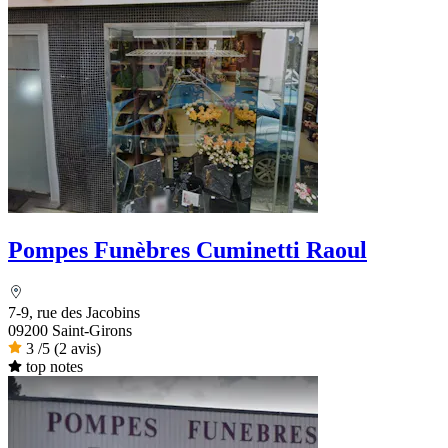
Pompes Funèbres Cuminetti Raoul
7-9, rue des Jacobins
09200 Saint-Girons
3
/5
(2 avis)
top notes