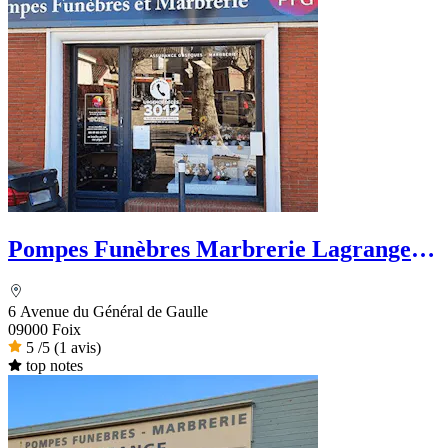
Pompes Funèbres Marbrerie Lagrange -
PFG
6 Avenue du Général de Gaulle
09000 Foix
5
/5
(1 avis)
top notes