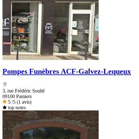
Pompes Funèbres ACF-Galvez-Lequeux
3, rue Frédéric Soulié
09100 Pamiers
5
/5
(1 avis)
top notes