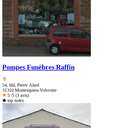
Pompes Funèbres Raffin
54, bld, Pierre Alard
31310 Montesquieu-Volvestre
5
/5
(3 avis)
top notes