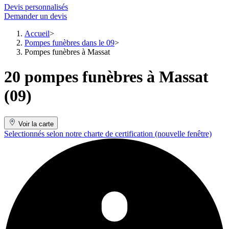
Devis personnalisés
Demander un devis
Accueil
Pompes funèbres dans le 09
Pompes funèbres à Massat
20 pompes funèbres à Massat
(09)
Voir la carte
Selectionnés selon notre charte de certification
(nouvelle fenêtre)