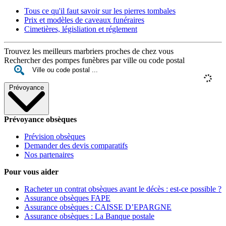
Tous ce qu'il faut savoir sur les pierres tombales
Prix et modèles de caveaux funéraires
Cimetières, législiation et réglement
Trouvez les meilleurs marbriers proches de chez vous
Rechercher des pompes funèbres par ville ou code postal
Prévoyance
Prévoyance obsèques
Prévision obsèques
Demander des devis comparatifs
Nos partenaires
Pour vous aider
Racheter un contrat obsèques avant le décès : est-ce possible ?
Assurance obsèques FAPE
Assurance obsèques : CAISSE D’EPARGNE
Assurance obsèques : La Banque postale