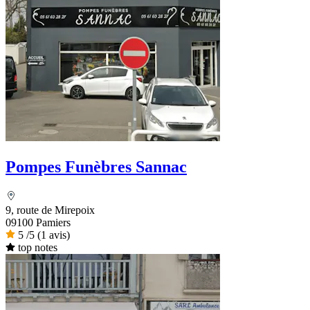
Pompes Funèbres Sannac
9, route de Mirepoix
09100 Pamiers
5
/5
(1 avis)
top notes