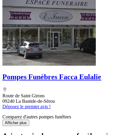
Pompes Funèbres Facca Eulalie
Route de Saint Girons
09240 La Bastide-de-Sérou
Déposez le premier avis !
Comparez d'autres pompes funèbres
Afficher plus