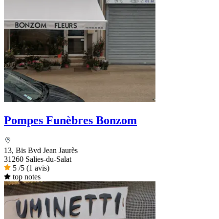
Pompes Funèbres Bonzom
13, Bis Bvd Jean Jaurès
31260 Salies-du-Salat
5
/5
(1 avis)
top notes