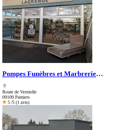
Pompes Funèbres et Marbrerie
LAGRANGE - PFG
Route de Verniolle
09100 Pamiers
5
/5
(1 avis)