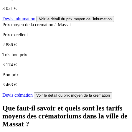
3 021 €
Devis inhumation
Voir le détail
du prix moyen de l'inhumation
Prix moyen de
la cremation
à Massat
Prix excellent
2 886 €
Très bon prix
3 174 €
Bon prix
3 463 €
Devis crémation
Voir le détail
du prix moyen de la cremation
Que faut-il savoir et quels sont les tarifs
moyens des crématoriums dans la ville de
Massat ?