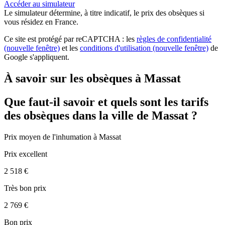
Accéder au simulateur
Le simulateur
détermine, à titre indicatif, le prix des obsèques
si
vous résidez en France.
Ce site est protégé par reCAPTCHA : les
règles de confidentialité
(nouvelle fenêtre)
et les
conditions d'utilisation
(nouvelle fenêtre)
de
Google s'appliquent.
À savoir sur les obsèques à Massat
Que faut-il savoir et quels sont les tarifs
des obsèques dans la ville de Massat ?
Prix moyen de
l'inhumation
à Massat
Prix excellent
2 518 €
Très bon prix
2 769 €
Bon prix