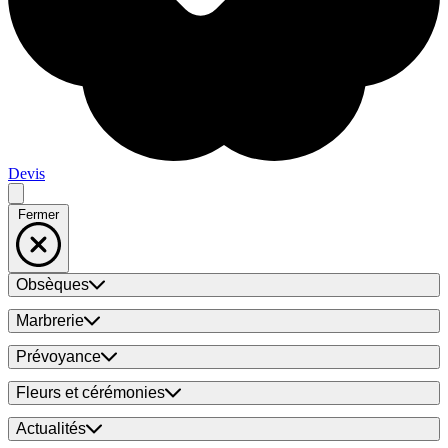
Devis
Fermer
Obsèques
Marbrerie
Prévoyance
Fleurs et cérémonies
Actualités