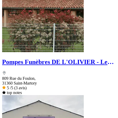
Pompes Funèbres DE L'OLIVIER - Le
Choix Funéraire
809 Rue du Foulon,
31360 Saint-Martory
5
/5
(3 avis)
top notes