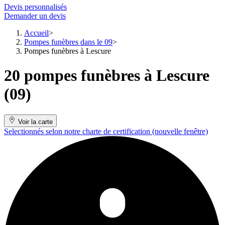
Devis personnalisés
Demander un devis
Accueil
Pompes funèbres dans le 09
Pompes funèbres à Lescure
20 pompes funèbres à Lescure
(09)
Voir la carte
Selectionnés selon notre charte de certification
(nouvelle fenêtre)