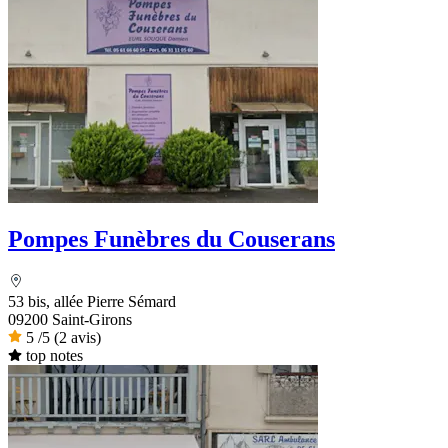
Pompes Funèbres du Couserans
53 bis, allée Pierre Sémard
09200 Saint-Girons
5
/5
(2 avis)
top notes