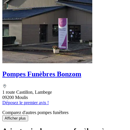
Pompes Funèbres Bonzom
1 route Castillon, Lambege
09200 Moulis
Déposez le premier avis !
Comparez d'autres pompes funèbres
Afficher plus