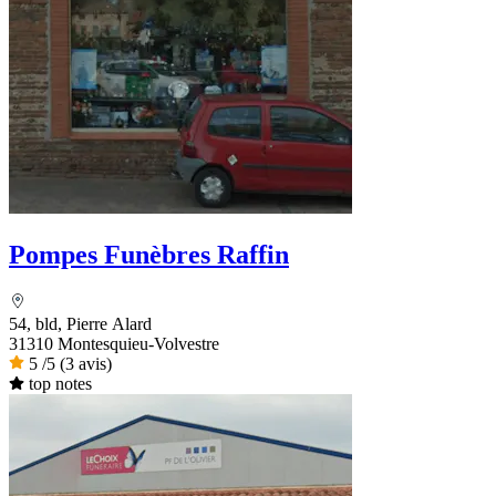
Pompes Funèbres Raffin
54, bld, Pierre Alard
31310 Montesquieu-Volvestre
5
/5
(3 avis)
top notes