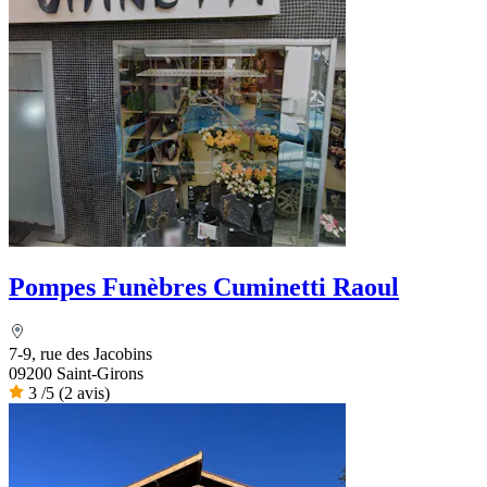
Pompes Funèbres Cuminetti Raoul
7-9, rue des Jacobins
09200 Saint-Girons
3
/5
(2 avis)