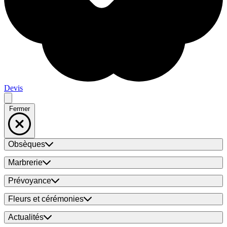
Devis
Fermer
Obsèques
Marbrerie
Prévoyance
Fleurs et cérémonies
Actualités