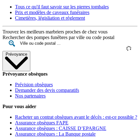
Tous ce qu'il faut savoir sur les pierres tombales
Prix et modèles de caveaux funéraires
Cimetières, législiation et réglement
Trouvez les meilleurs marbriers proches de chez vous
Rechercher des pompes funèbres par ville ou code postal
Prévoyance
Prévoyance obsèques
Prévision obsèques
Demander des devis comparatifs
Nos partenaires
Pour vous aider
Racheter un contrat obsèques avant le décès : est-ce possible ?
Assurance obsèques FAPE
Assurance obsèques : CAISSE D’EPARGNE
Assurance obsèques : La Banque postale