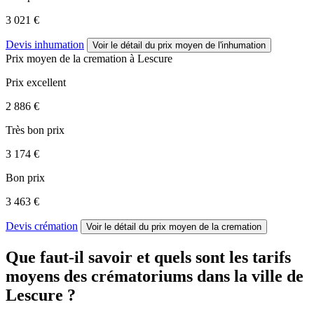
3 021 €
Devis inhumation
Voir le détail
du prix moyen de l'inhumation
Prix moyen de
la cremation
à Lescure
Prix excellent
2 886 €
Très bon prix
3 174 €
Bon prix
3 463 €
Devis crémation
Voir le détail
du prix moyen de la cremation
Que faut-il savoir et quels sont les tarifs
moyens des crématoriums dans la ville de
Lescure ?