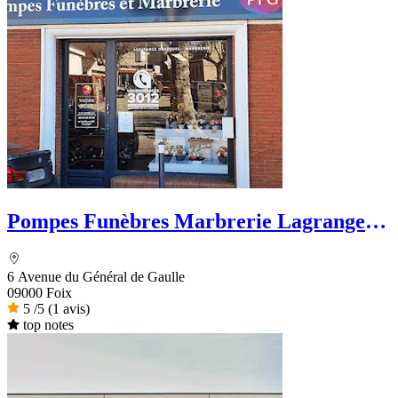
Pompes Funèbres Marbrerie Lagrange -
PFG
6 Avenue du Général de Gaulle
09000 Foix
5
/5
(1 avis)
top notes