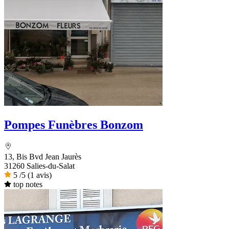
Pompes Funèbres Bonzom
13, Bis Bvd Jean Jaurès
31260 Salies-du-Salat
5
/5
(1 avis)
top notes