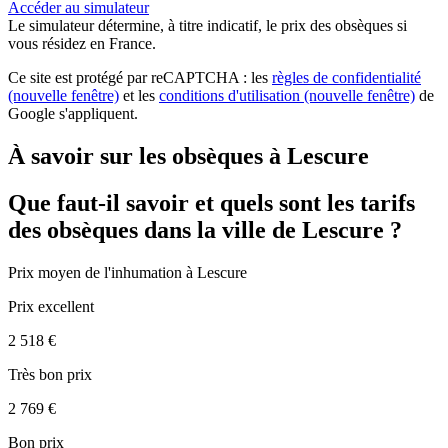
Accéder au simulateur
Le simulateur
détermine, à titre indicatif, le prix des obsèques
si
vous résidez en France.
Ce site est protégé par reCAPTCHA : les
règles de confidentialité
(nouvelle fenêtre)
et les
conditions d'utilisation
(nouvelle fenêtre)
de
Google s'appliquent.
À savoir sur les obsèques à Lescure
Que faut-il savoir et quels sont les tarifs
des obsèques dans la ville de Lescure ?
Prix moyen de
l'inhumation
à Lescure
Prix excellent
2 518 €
Très bon prix
2 769 €
Bon prix