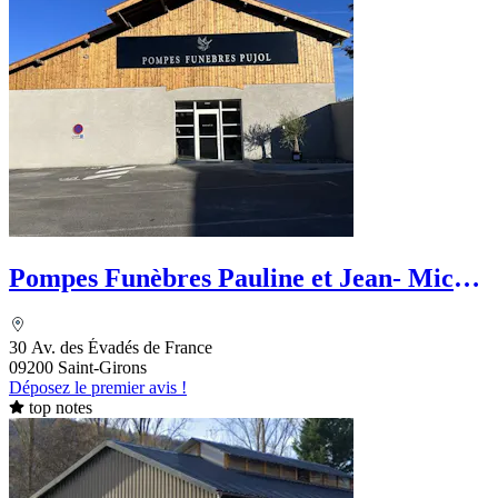
Pompes Funèbres Pauline et Jean- Michel
Pujol
30 Av. des Évadés de France
09200 Saint-Girons
Déposez le premier avis !
top notes