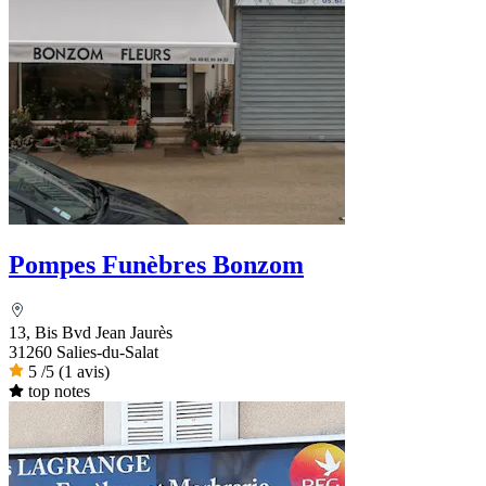
Pompes Funèbres Bonzom
13, Bis Bvd Jean Jaurès
31260 Salies-du-Salat
5
/5
(1 avis)
top notes