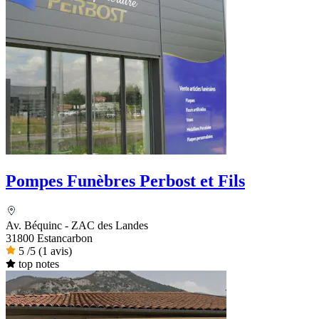
Pompes Funèbres Perbost et Fils
Av. Béquinc - ZAC des Landes
31800 Estancarbon
5
/5
(1 avis)
top notes