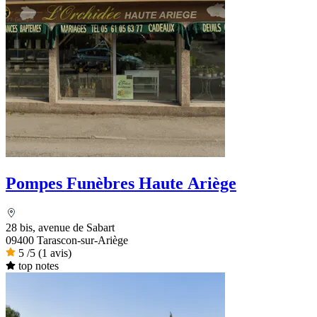
Pompes Funèbres Haute Ariège
28 bis, avenue de Sabart
09400 Tarascon-sur-Ariège
5
/5
(1 avis)
top notes