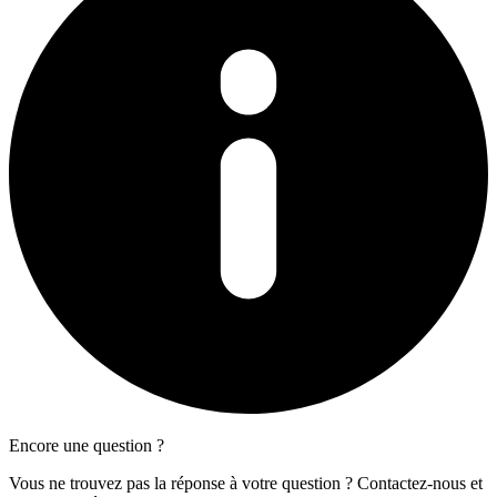
Encore une question ?
Vous ne trouvez pas la réponse à votre question ? Contactez-nous et