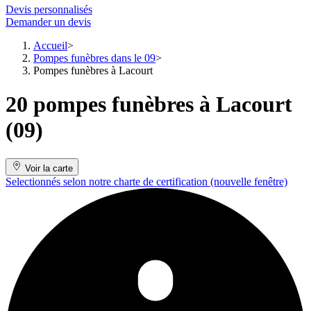
Devis personnalisés
Demander un devis
Accueil
Pompes funèbres dans le 09
Pompes funèbres à Lacourt
20 pompes funèbres à Lacourt
(09)
Voir la carte
Selectionnés selon notre charte de certification
(nouvelle fenêtre)