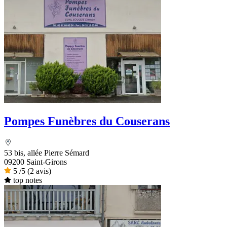
Pompes Funèbres du Couserans
53 bis, allée Pierre Sémard
09200 Saint-Girons
5
/5
(2 avis)
top notes