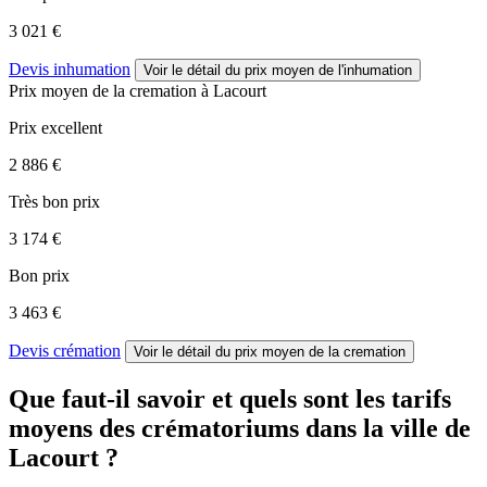
3 021 €
Devis inhumation
Voir le détail
du prix moyen de l'inhumation
Prix moyen de
la cremation
à Lacourt
Prix excellent
2 886 €
Très bon prix
3 174 €
Bon prix
3 463 €
Devis crémation
Voir le détail
du prix moyen de la cremation
Que faut-il savoir et quels sont les tarifs
moyens des crématoriums dans la ville de
Lacourt ?