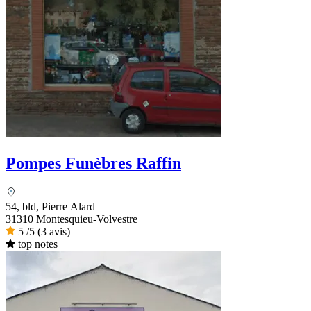
Pompes Funèbres Raffin
54, bld, Pierre Alard
31310 Montesquieu-Volvestre
5
/5
(3 avis)
top notes