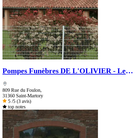
Pompes Funèbres DE L'OLIVIER - Le
Choix Funéraire
809 Rue du Foulon,
31360 Saint-Martory
5
/5
(3 avis)
top notes