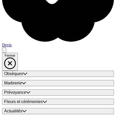
Devis
Fermer
Obsèques
Marbrerie
Prévoyance
Fleurs et cérémonies
Actualités