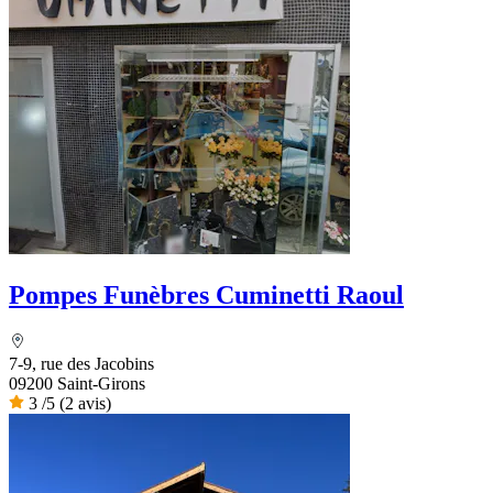
Pompes Funèbres Cuminetti Raoul
7-9, rue des Jacobins
09200 Saint-Girons
3
/5
(2 avis)