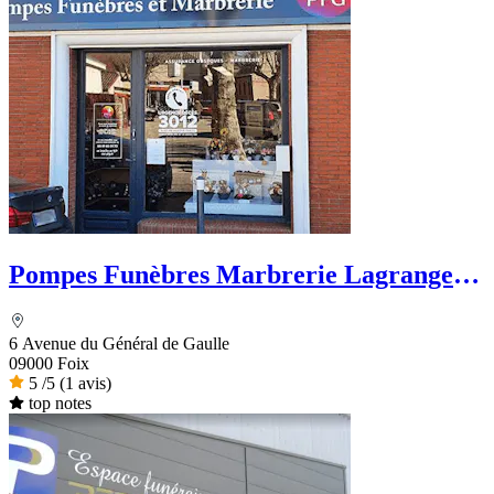
Pompes Funèbres Marbrerie Lagrange -
PFG
6 Avenue du Général de Gaulle
09000 Foix
5
/5
(1 avis)
top notes