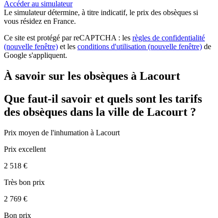
Accéder au simulateur
Le simulateur
détermine, à titre indicatif, le prix des obsèques
si
vous résidez en France.
Ce site est protégé par reCAPTCHA : les
règles de confidentialité
(nouvelle fenêtre)
et les
conditions d'utilisation
(nouvelle fenêtre)
de
Google s'appliquent.
À savoir sur les obsèques à Lacourt
Que faut-il savoir et quels sont les tarifs
des obsèques dans la ville de Lacourt ?
Prix moyen de
l'inhumation
à Lacourt
Prix excellent
2 518 €
Très bon prix
2 769 €
Bon prix