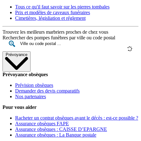
Tous ce qu'il faut savoir sur les pierres tombales
Prix et modèles de caveaux funéraires
Cimetières, législiation et réglement
Trouvez les meilleurs marbriers proches de chez vous
Rechercher des pompes funèbres par ville ou code postal
Prévoyance
Prévoyance obsèques
Prévision obsèques
Demander des devis comparatifs
Nos partenaires
Pour vous aider
Racheter un contrat obsèques avant le décès : est-ce possible ?
Assurance obsèques FAPE
Assurance obsèques : CAISSE D’EPARGNE
Assurance obsèques : La Banque postale