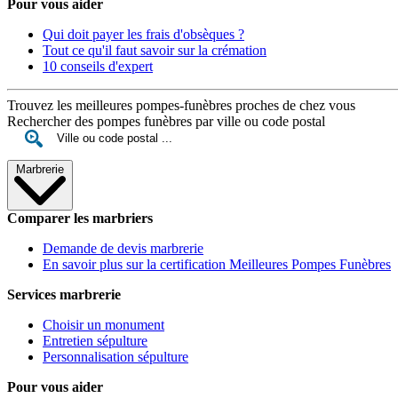
Pour vous aider
Qui doit payer les frais d'obsèques ?
Tout ce qu'il faut savoir sur la crémation
10 conseils d'expert
Trouvez les meilleures pompes-funèbres proches de chez vous
Rechercher des pompes funèbres par ville ou code postal
Marbrerie
Comparer les marbriers
Demande de devis marbrerie
En savoir plus sur la certification Meilleures Pompes Funèbres
Services marbrerie
Choisir un monument
Entretien sépulture
Personnalisation sépulture
Pour vous aider