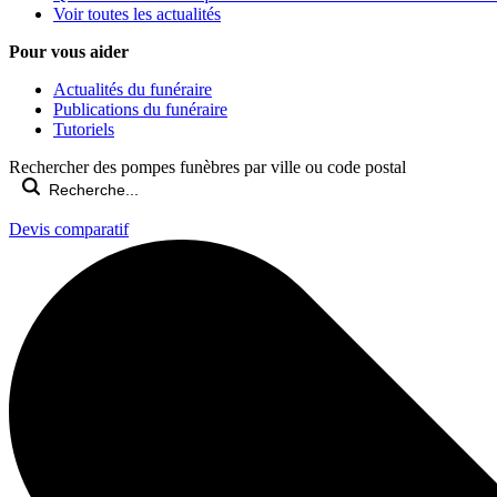
Voir toutes les actualités
Pour vous aider
Actualités du funéraire
Publications du funéraire
Tutoriels
Rechercher des pompes funèbres par ville ou code postal
Devis comparatif