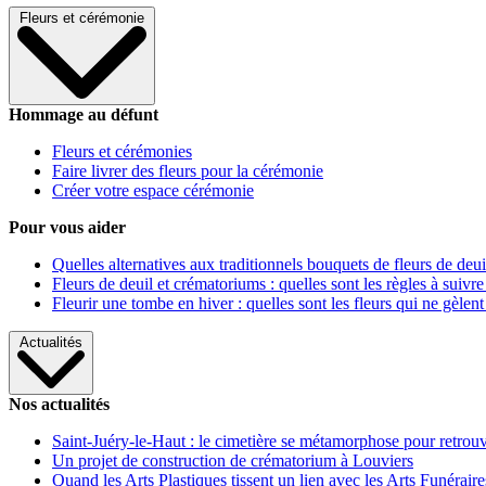
Fleurs et cérémonie
Hommage au défunt
Fleurs et cérémonies
Faire livrer des fleurs pour la cérémonie
Créer votre espace cérémonie
Pour vous aider
Quelles alternatives aux traditionnels bouquets de fleurs de deui
Fleurs de deuil et crématoriums : quelles sont les règles à suivre
Fleurir une tombe en hiver : quelles sont les fleurs qui ne gèlent
Actualités
Nos actualités
Saint-Juéry-le-Haut : le cimetière se métamorphose pour retrouv
Un projet de construction de crématorium à Louviers
Quand les Arts Plastiques tissent un lien avec les Arts Funéraire