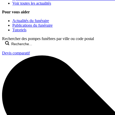
Voir toutes les actualités
Pour vous aider
Actualités du funéraire
Publications du funéraire
Tutoriels
Rechercher des pompes funèbres par ville ou code postal
Devis comparatif