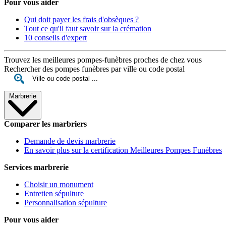
Pour vous aider
Qui doit payer les frais d'obsèques ?
Tout ce qu'il faut savoir sur la crémation
10 conseils d'expert
Trouvez les meilleures pompes-funèbres proches de chez vous
Rechercher des pompes funèbres par ville ou code postal
Marbrerie
Comparer les marbriers
Demande de devis marbrerie
En savoir plus sur la certification Meilleures Pompes Funèbres
Services marbrerie
Choisir un monument
Entretien sépulture
Personnalisation sépulture
Pour vous aider