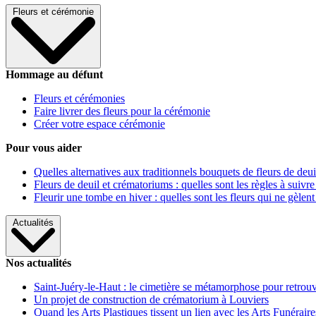
Fleurs et cérémonie
Hommage au défunt
Fleurs et cérémonies
Faire livrer des fleurs pour la cérémonie
Créer votre espace cérémonie
Pour vous aider
Quelles alternatives aux traditionnels bouquets de fleurs de deui
Fleurs de deuil et crématoriums : quelles sont les règles à suivre
Fleurir une tombe en hiver : quelles sont les fleurs qui ne gèlent
Actualités
Nos actualités
Saint-Juéry-le-Haut : le cimetière se métamorphose pour retrouv
Un projet de construction de crématorium à Louviers
Quand les Arts Plastiques tissent un lien avec les Arts Funéraire