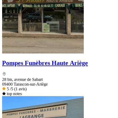
Pompes Funèbres Haute Ariège
28 bis, avenue de Sabart
09400 Tarascon-sur-Ariège
5
/5
(1 avis)
top notes