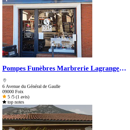
Pompes Funèbres Marbrerie Lagrange -
PFG
6 Avenue du Général de Gaulle
09000 Foix
5
/5
(1 avis)
top notes