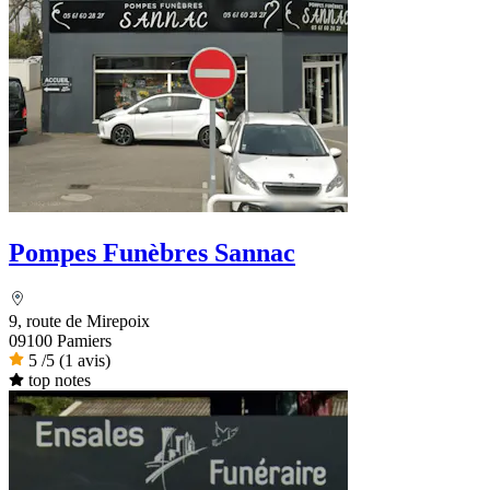
Pompes Funèbres Sannac
9, route de Mirepoix
09100 Pamiers
5
/5
(1 avis)
top notes