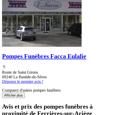
Pompes Funèbres Facca Eulalie
Route de Saint Girons
09240 La Bastide-de-Sérou
Déposez le premier avis !
Comparez d'autres pompes funèbres
Afficher plus
Avis et prix des
pompes funèbres
à
proximité de Ferrières-sur-Ariège