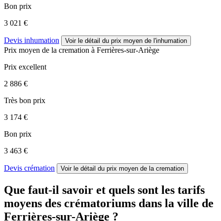
Bon prix
3 021 €
Devis inhumation
Voir le détail
du prix moyen de l'inhumation
Prix moyen de
la cremation
à Ferrières-sur-Ariège
Prix excellent
2 886 €
Très bon prix
3 174 €
Bon prix
3 463 €
Devis crémation
Voir le détail
du prix moyen de la cremation
Que faut-il savoir et quels sont les tarifs
moyens des crématoriums dans la ville de
Ferrières-sur-Ariège ?