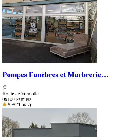
Pompes Funèbres et Marbrerie
LAGRANGE - PFG
Route de Verniolle
09100 Pamiers
5
/5
(1 avis)