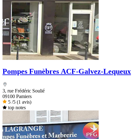
Pompes Funèbres ACF-Galvez-Lequeux
3, rue Frédéric Soulié
09100 Pamiers
5
/5
(1 avis)
top notes