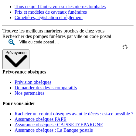
Tous ce qu'il faut savoir sur les pierres tombales
Prix et modèles de caveaux funéraires
Cimetières, législiation et réglement
Trouvez les meilleurs marbriers proches de chez vous
Rechercher des pompes funèbres par ville ou code postal
Prévoyance
Prévoyance obsèques
Prévision obsèques
Demander des devis comparatifs
Nos partenaires
Pour vous aider
Racheter un contrat obsèques avant le décès : est-ce possible ?
Assurance obsèques FAPE
Assurance obsèques : CAISSE D’EPARGNE
Assurance obsèques : La Banque postale