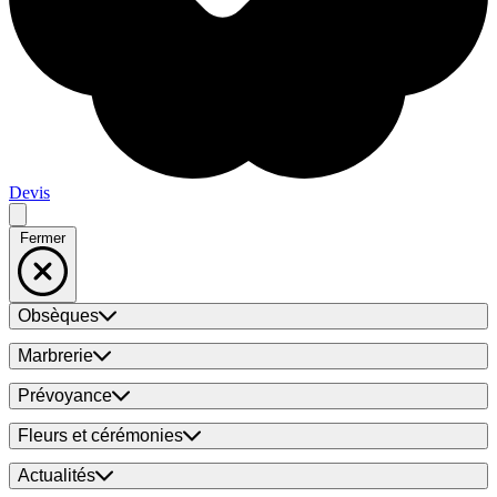
Devis
Fermer
Obsèques
Marbrerie
Prévoyance
Fleurs et cérémonies
Actualités