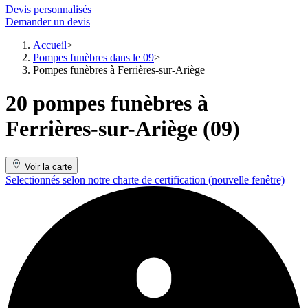
Devis personnalisés
Demander un devis
Accueil
Pompes funèbres dans le 09
Pompes funèbres à Ferrières-sur-Ariège
20 pompes funèbres à
Ferrières-sur-Ariège (09)
Voir la carte
Selectionnés selon notre charte de certification
(nouvelle fenêtre)