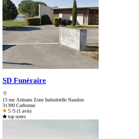
SD Funéraire
15 rue Artisans Zone Industrielle Naudon
31390 Carbonne
5
/5
(1 avis)
top notes