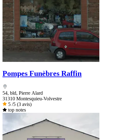
Pompes Funèbres Raffin
54, bld, Pierre Alard
31310 Montesquieu-Volvestre
5
/5
(3 avis)
top notes