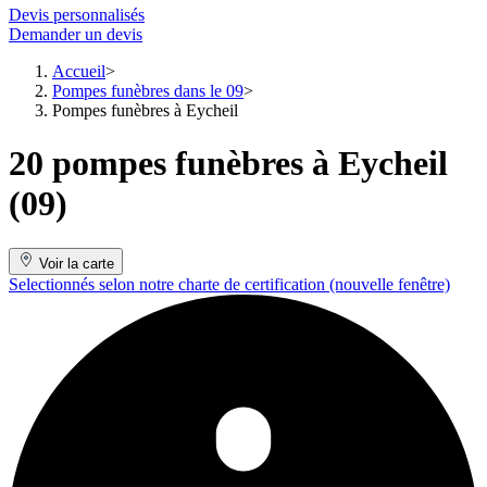
Devis personnalisés
Demander un devis
Accueil
Pompes funèbres dans le 09
Pompes funèbres à Eycheil
20 pompes funèbres à Eycheil
(09)
Voir la carte
Selectionnés selon notre charte de certification
(nouvelle fenêtre)