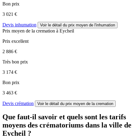
Bon prix
3 021 €
Devis inhumation
Voir le détail
du prix moyen de l'inhumation
Prix moyen de
la cremation
à Eycheil
Prix excellent
2 886 €
Très bon prix
3 174 €
Bon prix
3 463 €
Devis crémation
Voir le détail
du prix moyen de la cremation
Que faut-il savoir et quels sont les tarifs
moyens des crématoriums dans la ville de
Eycheil ?