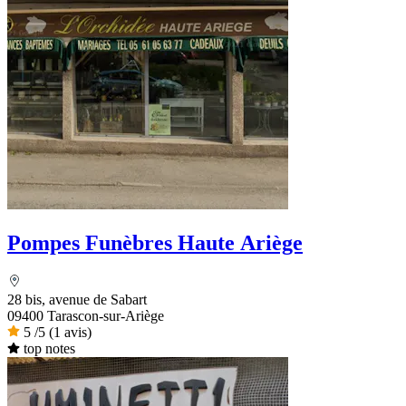
Pompes Funèbres Haute Ariège
28 bis, avenue de Sabart
09400 Tarascon-sur-Ariège
5
/5
(1 avis)
top notes