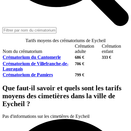
Tarifs moyens des crématoriums de Eycheil
Crémation
Crémation
Nom du crématorium
adulte
enfant
Crématorium du Cantomerle
686 €
333 €
Crématorium de Villefranche-de-
706 €
Lauragais
Crématorium de Pamiers
799 €
Que faut-il savoir et quels sont les tarifs
moyens des cimetières dans la ville de
Eycheil ?
Pas d'informations sur les cimetières de Eycheil