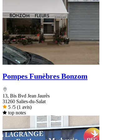
Pompes Funèbres Bonzom
13, Bis Bvd Jean Jaurès
31260 Salies-du-Salat
5
/5
(1 avis)
top notes