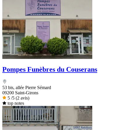
Pompes Funèbres du Couserans
53 bis, allée Pierre Sémard
09200 Saint-Girons
5
/5
(2 avis)
top notes