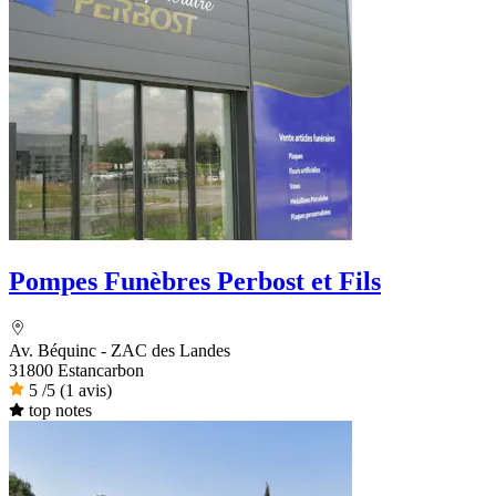
Pompes Funèbres Perbost et Fils
Av. Béquinc - ZAC des Landes
31800 Estancarbon
5
/5
(1 avis)
top notes