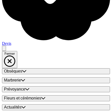
Devis
Fermer
Obsèques
Marbrerie
Prévoyance
Fleurs et cérémonies
Actualités