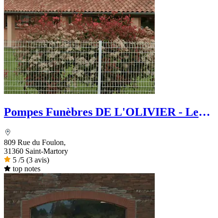
Pompes Funèbres DE L'OLIVIER - Le
Choix Funéraire
809 Rue du Foulon,
31360 Saint-Martory
5
/5
(3 avis)
top notes