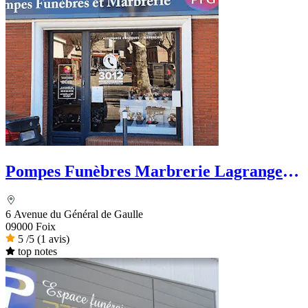
Pompes Funèbres Marbrerie Lagrange -
PFG
6 Avenue du Général de Gaulle
09000 Foix
5
/5
(1 avis)
top notes