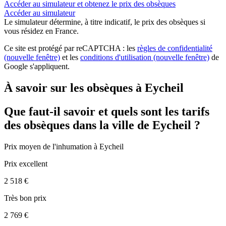
Accéder au simulateur et obtenez le prix des obsèques
Accéder au simulateur
Le simulateur
détermine, à titre indicatif, le prix des obsèques
si
vous résidez en France.
Ce site est protégé par reCAPTCHA : les
règles de confidentialité
(nouvelle fenêtre)
et les
conditions d'utilisation
(nouvelle fenêtre)
de
Google s'appliquent.
À savoir sur les obsèques à Eycheil
Que faut-il savoir et quels sont les tarifs
des obsèques dans la ville de Eycheil ?
Prix moyen de
l'inhumation
à Eycheil
Prix excellent
2 518 €
Très bon prix
2 769 €