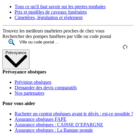
Tous ce qu'il faut savoir sur les pierres tombales
Prix et modèles de caveaux funéraires
Cimetières, législiation et réglement
Trouvez les meilleurs marbriers proches de chez vous
Rechercher des pompes funèbres par ville ou code postal
Prévoyance
Prévoyance obsèques
Prévision obsèques
Demander des devis comparatifs
Nos partenaires
Pour vous aider
Racheter un contrat obsèques avant le décès : est-ce possible ?
Assurance obsèques FAPE
Assurance obsèques : CAISSE D’EPARGNE
Assurance obsèques : La Banque postale