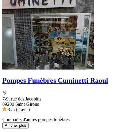
Pompes Funèbres Cuminetti Raoul
7-9, rue des Jacobins
09200 Saint-Girons
3
/5
(2 avis)
Comparez d'autres pompes funèbres
Afficher plus