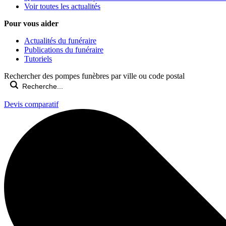
Voir toutes les actualités
Pour vous aider
Actualités du funéraire
Publications du funéraire
Tutoriels
Rechercher des pompes funèbres par ville ou code postal
Devis comparatif