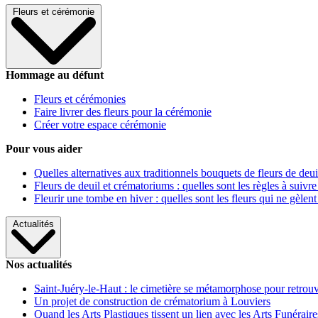
Fleurs et cérémonie
Hommage au défunt
Fleurs et cérémonies
Faire livrer des fleurs pour la cérémonie
Créer votre espace cérémonie
Pour vous aider
Quelles alternatives aux traditionnels bouquets de fleurs de deui
Fleurs de deuil et crématoriums : quelles sont les règles à suivre
Fleurir une tombe en hiver : quelles sont les fleurs qui ne gèlent
Actualités
Nos actualités
Saint-Juéry-le-Haut : le cimetière se métamorphose pour retrouv
Un projet de construction de crématorium à Louviers
Quand les Arts Plastiques tissent un lien avec les Arts Funéraire