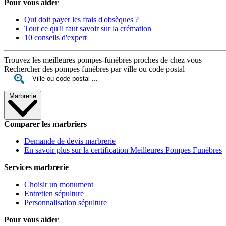
Pour vous aider
Qui doit payer les frais d'obsèques ?
Tout ce qu'il faut savoir sur la crémation
10 conseils d'expert
Trouvez les meilleures pompes-funèbres proches de chez vous
Rechercher des pompes funèbres par ville ou code postal
Marbrerie
Comparer les marbriers
Demande de devis marbrerie
En savoir plus sur la certification Meilleures Pompes Funèbres
Services marbrerie
Choisir un monument
Entretien sépulture
Personnalisation sépulture
Pour vous aider