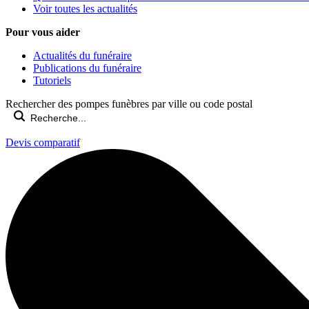
Voir toutes les actualités
Pour vous aider
Actualités du funéraire
Publications du funéraire
Tutoriels
Rechercher des pompes funèbres par ville ou code postal
Devis comparatif