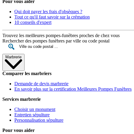
Pour vous aider
Qui doit payer les frais d'obsèques ?
Tout ce qu'il faut savoir sur la crémation
10 conseils d'expert
Trouvez les meilleures pompes-funèbres proches de chez vous
Rechercher des pompes funèbres par ville ou code postal
Marbrerie
Comparer les marbriers
Demande de devis marbrerie
En savoir plus sur la certification Meilleures Pompes Funèbres
Services marbrerie
Choisir un monument
Entretien sépulture
Personnalisation sépulture
Pour vous aider