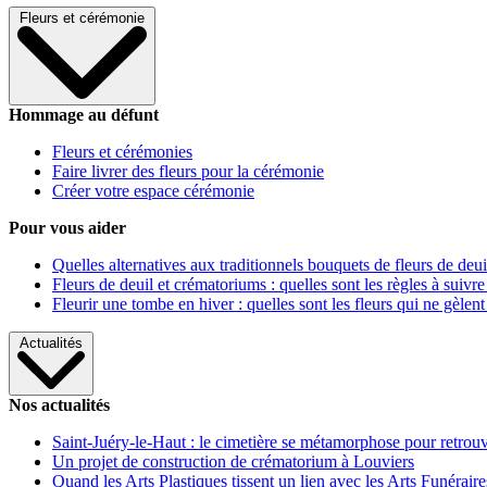
Fleurs et cérémonie
Hommage au défunt
Fleurs et cérémonies
Faire livrer des fleurs pour la cérémonie
Créer votre espace cérémonie
Pour vous aider
Quelles alternatives aux traditionnels bouquets de fleurs de deui
Fleurs de deuil et crématoriums : quelles sont les règles à suivre
Fleurir une tombe en hiver : quelles sont les fleurs qui ne gèlent
Actualités
Nos actualités
Saint-Juéry-le-Haut : le cimetière se métamorphose pour retrouv
Un projet de construction de crématorium à Louviers
Quand les Arts Plastiques tissent un lien avec les Arts Funéraire