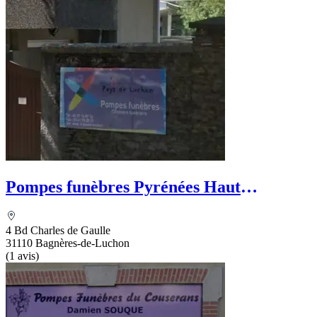
Pompes funèbres Pyrénées Haut
Garonnaises
4 Bd Charles de Gaulle
31110 Bagnères-de-Luchon
(1 avis)