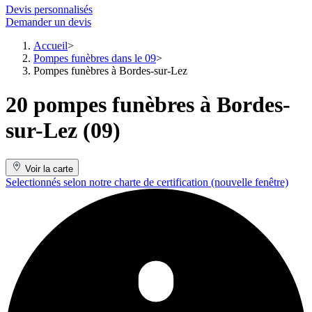
Devis personnalisés
Demander un devis
Accueil
Pompes funèbres dans le 09
Pompes funèbres à Bordes-sur-Lez
20 pompes funèbres à Bordes-
sur-Lez (09)
Voir la carte
Selectionnés selon notre charte de certification
(nouvelle fenêtre)