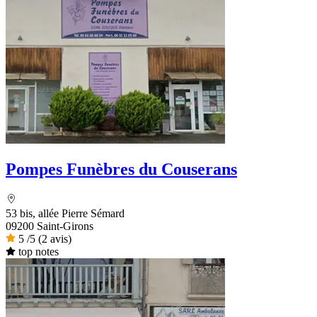
Pompes Funèbres du Couserans
53 bis, allée Pierre Sémard
09200 Saint-Girons
5
/5
(2 avis)
top notes