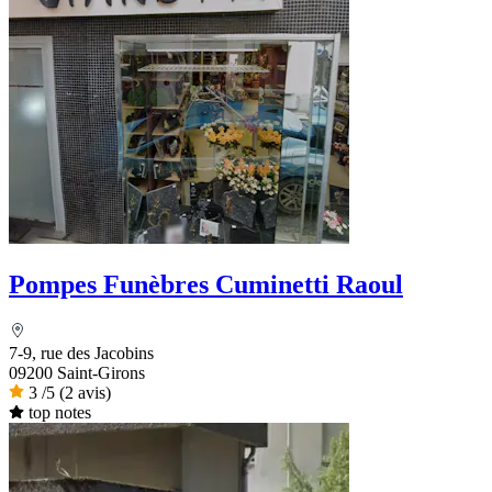
Pompes Funèbres Cuminetti Raoul
7-9, rue des Jacobins
09200 Saint-Girons
3
/5
(2 avis)
top notes