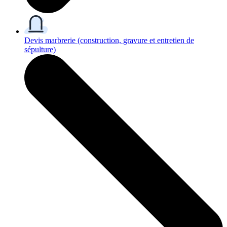
Devis marbrerie
(construction, gravure et entretien de
sépulture)