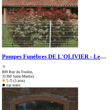
Pompes Funèbres DE L'OLIVIER - Le
Choix Funéraire
809 Rue du Foulon,
31360 Saint-Martory
5
/5
(3 avis)
top notes