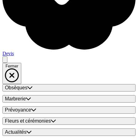
Devis
Fermer
Obsèques
Marbrerie
Prévoyance
Fleurs et cérémonies
Actualités