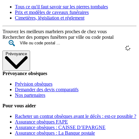
Tous ce qu'il faut savoir sur les pierres tombales
Prix et modèles de caveaux funéraires
Cimetières, législiation et réglement
Trouvez les meilleurs marbriers proches de chez vous
Rechercher des pompes funèbres par ville ou code postal
Prévoyance
Prévoyance obsèques
Prévision obsèques
Demander des devis comparatifs
Nos partenaires
Pour vous aider
Racheter un contrat obsèques avant le décès : est-ce possible ?
Assurance obsèques FAPE
Assurance obsèques : CAISSE D’EPARGNE
Assurance obsèques : La Banque postale