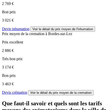
2 769 €
Bon prix
3 021 €
Devis inhumation
Voir le détail
du prix moyen de l'inhumation
Prix moyen de
la cremation
à Bordes-sur-Lez
Prix excellent
2 886 €
Très bon prix
3 174 €
Bon prix
3 463 €
Devis crémation
Voir le détail
du prix moyen de la cremation
Que faut-il savoir et quels sont les tarifs
moyens des crématoriums dans la ville de