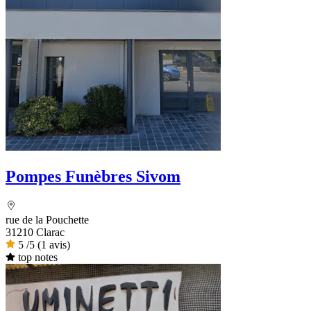
Pompes Funèbres Sivom
rue de la Pouchette
31210 Clarac
5
/5
(1 avis)
top notes