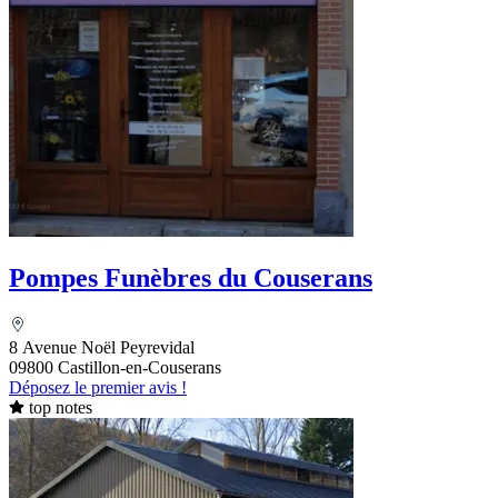
Pompes Funèbres du Couserans
8 Avenue Noël Peyrevidal
09800 Castillon-en-Couserans
Déposez le premier avis !
top notes