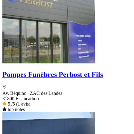
Pompes Funèbres Perbost et Fils
Av. Béquinc - ZAC des Landes
31800 Estancarbon
5
/5
(1 avis)
top notes