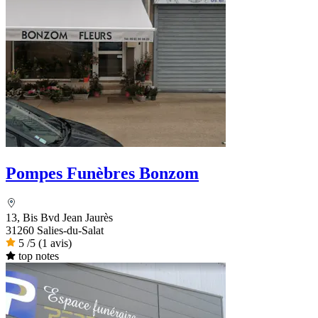
Pompes Funèbres Bonzom
13, Bis Bvd Jean Jaurès
31260 Salies-du-Salat
5
/5
(1 avis)
top notes