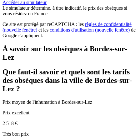
Accéder au simulateur
Le simulateur
détermine, à titre indicatif, le prix des obsèques
si
vous résidez en France.
Ce site est protégé par reCAPTCHA : les
règles de confidentialité
(nouvelle fenêtre)
et les
conditions d'utilisation
(nouvelle fenêtre)
de
Google s'appliquent.
À savoir sur les obsèques à Bordes-sur-
Lez
Que faut-il savoir et quels sont les tarifs
des obsèques dans la ville de Bordes-sur-
Lez ?
Prix moyen de
l'inhumation
à Bordes-sur-Lez
Prix excellent
2 518 €
Très bon prix