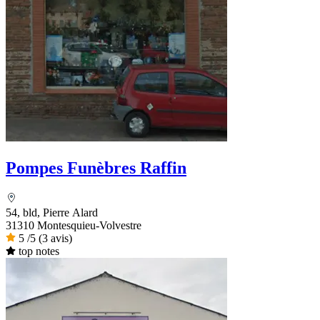
Pompes Funèbres Raffin
54, bld, Pierre Alard
31310 Montesquieu-Volvestre
5
/5
(3 avis)
top notes