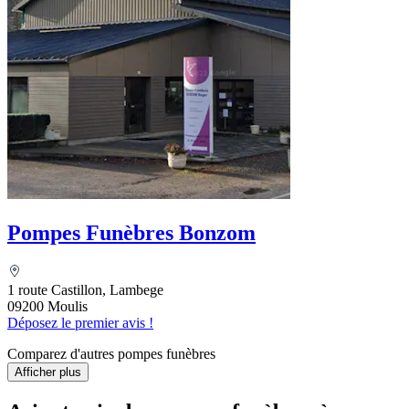
Pompes Funèbres Bonzom
1 route Castillon, Lambege
09200 Moulis
Déposez le premier avis !
Comparez d'autres pompes funèbres
Afficher plus