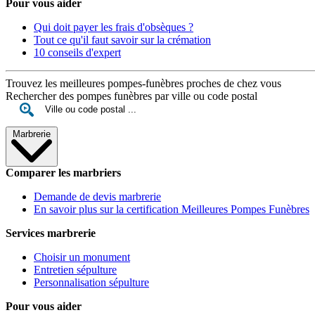
Pour vous aider
Qui doit payer les frais d'obsèques ?
Tout ce qu'il faut savoir sur la crémation
10 conseils d'expert
Trouvez les meilleures pompes-funèbres proches de chez vous
Rechercher des pompes funèbres par ville ou code postal
Marbrerie
Comparer les marbriers
Demande de devis marbrerie
En savoir plus sur la certification Meilleures Pompes Funèbres
Services marbrerie
Choisir un monument
Entretien sépulture
Personnalisation sépulture
Pour vous aider