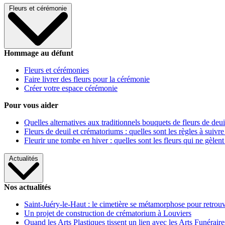
Fleurs et cérémonie
Hommage au défunt
Fleurs et cérémonies
Faire livrer des fleurs pour la cérémonie
Créer votre espace cérémonie
Pour vous aider
Quelles alternatives aux traditionnels bouquets de fleurs de deui
Fleurs de deuil et crématoriums : quelles sont les règles à suivre
Fleurir une tombe en hiver : quelles sont les fleurs qui ne gèlent
Actualités
Nos actualités
Saint-Juéry-le-Haut : le cimetière se métamorphose pour retrouv
Un projet de construction de crématorium à Louviers
Quand les Arts Plastiques tissent un lien avec les Arts Funéraire