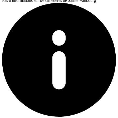
Pas d'informations sur les cimetières de Sainte-Vaubourg