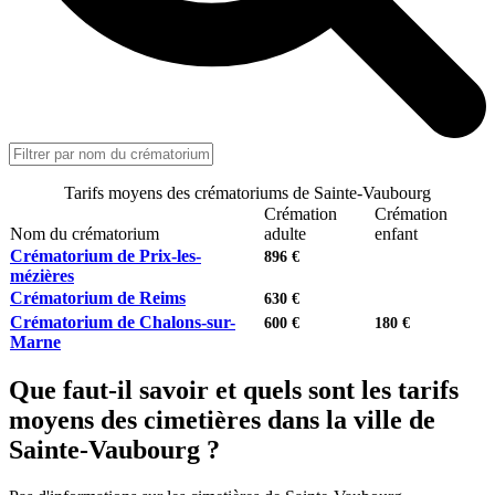
Tarifs moyens des crématoriums de Sainte-Vaubourg
Crémation
Crémation
Nom du crématorium
adulte
enfant
Crématorium de Prix-les-
896 €
mézières
Crématorium de Reims
630 €
Crématorium de Chalons-sur-
600 €
180 €
Marne
Que faut-il savoir et quels sont les tarifs
moyens des cimetières dans la ville de
Sainte-Vaubourg ?