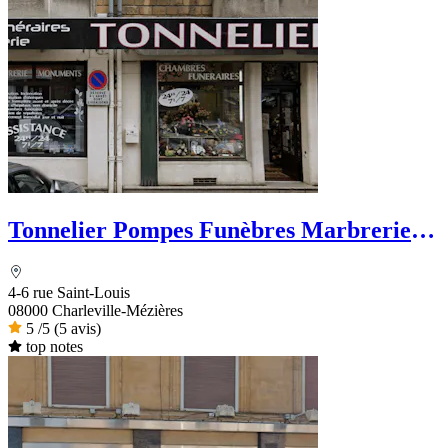
Tonnelier Pompes Funèbres Marbrerie
Funérarium
4-6 rue Saint-Louis
08000 Charleville-Mézières
5
/5
(5 avis)
top notes