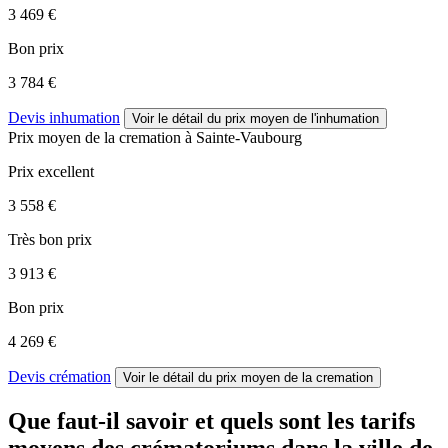
3 469 €
Bon prix
3 784 €
Devis inhumation
Voir le détail
du prix moyen de l'inhumation
Prix moyen de
la cremation
à Sainte-Vaubourg
Prix excellent
3 558 €
Très bon prix
3 913 €
Bon prix
4 269 €
Devis crémation
Voir le détail
du prix moyen de la cremation
Que faut-il savoir et quels sont les tarifs
moyens des crématoriums dans la ville de