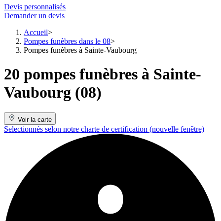
Devis personnalisés
Demander un devis
Accueil
Pompes funèbres dans le 08
Pompes funèbres à Sainte-Vaubourg
20 pompes funèbres à Sainte-
Vaubourg (08)
Voir la carte
Selectionnés selon notre charte de certification
(nouvelle fenêtre)