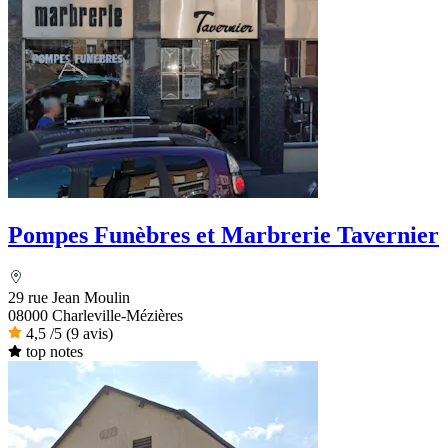
Pompes Funèbres et Marbrerie Tavernier
29 rue Jean Moulin
08000 Charleville-Mézières
4,5
/5
(9 avis)
top notes