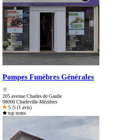
Pompes Funèbres Générales
205 avenue Charles de Gaulle
08000 Charleville-Mézières
5
/5
(1 avis)
top notes