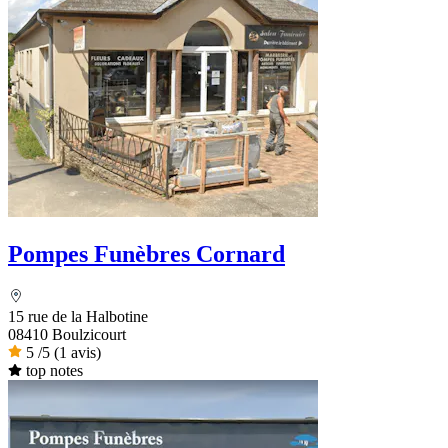
Pompes Funèbres Cornard
15 rue de la Halbotine
08410 Boulzicourt
5
/5
(1 avis)
top notes