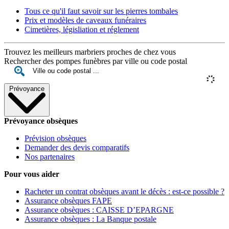
Tous ce qu'il faut savoir sur les pierres tombales
Prix et modèles de caveaux funéraires
Cimetières, législiation et réglement
Trouvez les meilleurs marbriers proches de chez vous
Rechercher des pompes funèbres par ville ou code postal
Prévoyance
Prévoyance obsèques
Prévision obsèques
Demander des devis comparatifs
Nos partenaires
Pour vous aider
Racheter un contrat obsèques avant le décès : est-ce possible ?
Assurance obsèques FAPE
Assurance obsèques : CAISSE D’EPARGNE
Assurance obsèques : La Banque postale