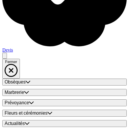
Devis
Fermer
Obsèques
Marbrerie
Prévoyance
Fleurs et cérémonies
Actualités