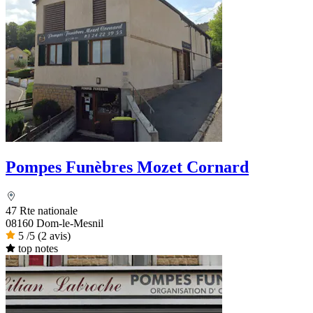
Pompes Funèbres Mozet Cornard
47 Rte nationale
08160 Dom-le-Mesnil
5
/5
(2 avis)
top notes