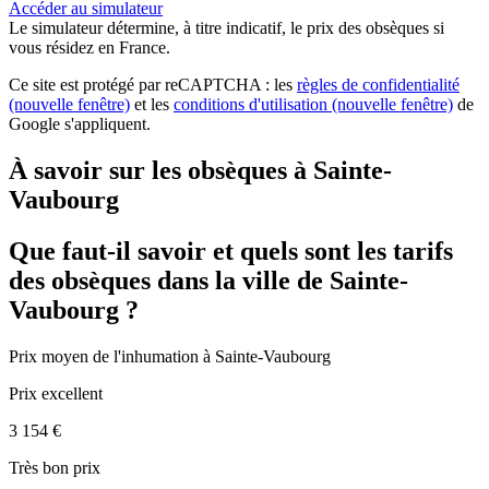
Accéder au simulateur
Le simulateur
détermine, à titre indicatif, le prix des obsèques
si
vous résidez en France.
Ce site est protégé par reCAPTCHA : les
règles de confidentialité
(nouvelle fenêtre)
et les
conditions d'utilisation
(nouvelle fenêtre)
de
Google s'appliquent.
À savoir sur les obsèques à Sainte-
Vaubourg
Que faut-il savoir et quels sont les tarifs
des obsèques dans la ville de Sainte-
Vaubourg ?
Prix moyen de
l'inhumation
à Sainte-Vaubourg
Prix excellent
3 154 €
Très bon prix