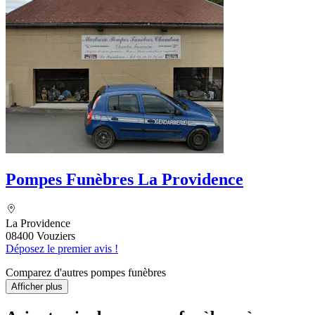
Pompes Funèbres La Providence
La Providence
08400 Vouziers
Déposez le premier avis !
Comparez d'autres pompes funèbres
Afficher plus