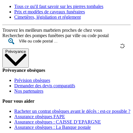
Tous ce qu'il faut savoir sur les pierres tombales
Prix et modèles de caveaux funéraires
Cimetières, législiation et réglement
Trouvez les meilleurs marbriers proches de chez vous
Rechercher des pompes funèbres par ville ou code postal
Prévoyance
Prévoyance obsèques
Prévision obsèques
Demander des devis comparatifs
Nos partenaires
Pour vous aider
Racheter un contrat obsèques avant le décès : est-ce possible ?
Assurance obsèques FAPE
Assurance obsèques : CAISSE D’EPARGNE
Assurance obsèques : La Banque postale