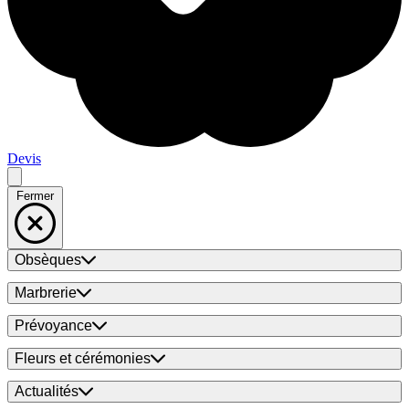
Devis
Fermer
Obsèques
Marbrerie
Prévoyance
Fleurs et cérémonies
Actualités