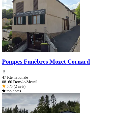
Pompes Funèbres Mozet Cornard
47 Rte nationale
08160 Dom-le-Mesnil
5
/5
(2 avis)
top notes