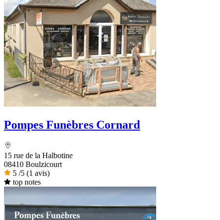
Pompes Funèbres Cornard
15 rue de la Halbotine
08410 Boulzicourt
5
/5
(1 avis)
top notes