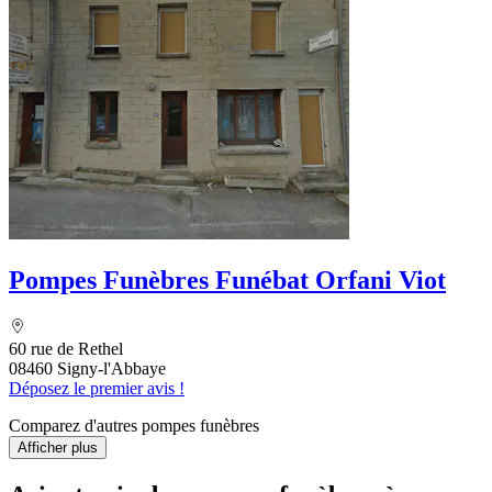
Pompes Funèbres Funébat Orfani Viot
60 rue de Rethel
08460 Signy-l'Abbaye
Déposez le premier avis !
Comparez d'autres pompes funèbres
Afficher plus