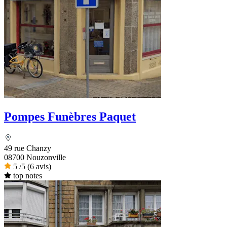
Pompes Funèbres Paquet
49 rue Chanzy
08700 Nouzonville
5
/5
(6 avis)
top notes