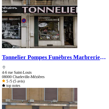
Tonnelier Pompes Funèbres Marbrerie
Funérarium
4-6 rue Saint-Louis
08000 Charleville-Mézières
5
/5
(5 avis)
top notes