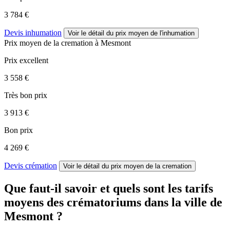
3 784 €
Devis inhumation
Voir le détail
du prix moyen de l'inhumation
Prix moyen de
la cremation
à Mesmont
Prix excellent
3 558 €
Très bon prix
3 913 €
Bon prix
4 269 €
Devis crémation
Voir le détail
du prix moyen de la cremation
Que faut-il savoir et quels sont les tarifs
moyens des crématoriums dans la ville de
Mesmont ?