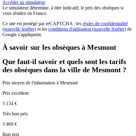
Accéder au simulateur
Le simulateur
détermine, à titre indicatif, le prix des obsèques
si
vous résidez en France.
Ce site est protégé par reCAPTCHA : les
règles de confidentialité
(nouvelle fenêtre)
et les
conditions d'utilisation
(nouvelle fenêtre)
de
Google s'appliquent.
À savoir sur les obsèques à Mesmont
Que faut-il savoir et quels sont les tarifs
des obsèques dans la ville de Mesmont ?
Prix moyen de
l'inhumation
à Mesmont
Prix excellent
3 154 €
Très bon prix
3 469 €
Bon prix