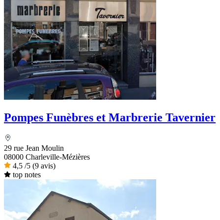
Pompes Funèbres et Marbrerie Tavernier
29 rue Jean Moulin
08000 Charleville-Mézières
4,5
/5
(9 avis)
top notes