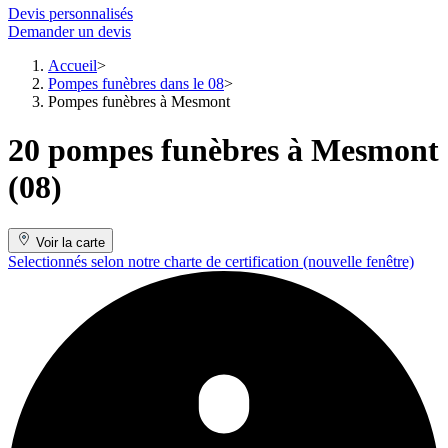
Devis personnalisés
Demander un devis
Accueil
Pompes funèbres dans le 08
Pompes funèbres à Mesmont
20 pompes funèbres à Mesmont
(08)
Voir la carte
Selectionnés selon notre charte de certification
(nouvelle fenêtre)