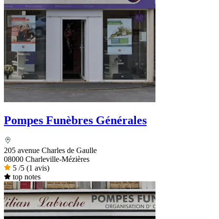
Pompes Funèbres Générales
205 avenue Charles de Gaulle
08000 Charleville-Mézières
5
/5
(1 avis)
top notes