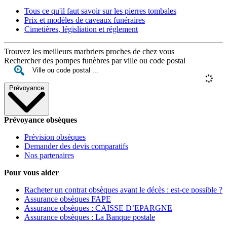
Tous ce qu'il faut savoir sur les pierres tombales
Prix et modèles de caveaux funéraires
Cimetières, législiation et réglement
Trouvez les meilleurs marbriers proches de chez vous
Rechercher des pompes funèbres par ville ou code postal
Prévoyance
Prévoyance obsèques
Prévision obsèques
Demander des devis comparatifs
Nos partenaires
Pour vous aider
Racheter un contrat obsèques avant le décès : est-ce possible ?
Assurance obsèques FAPE
Assurance obsèques : CAISSE D’EPARGNE
Assurance obsèques : La Banque postale