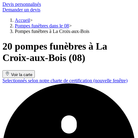
Devis personnalisés
Demander un devis
Accueil
Pompes funèbres dans le 08
Pompes funèbres à La Croix-aux-Bois
20 pompes funèbres à La
Croix-aux-Bois (08)
Voir la carte
Selectionnés selon notre charte de certification
(nouvelle fenêtre)