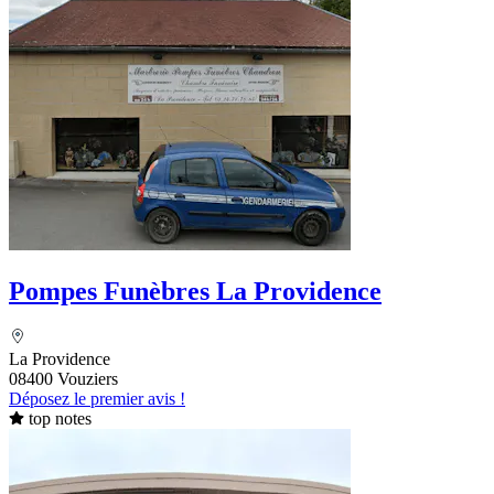
Pompes Funèbres La Providence
La Providence
08400 Vouziers
Déposez le premier avis !
top notes