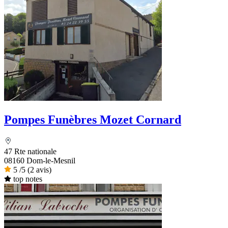
Pompes Funèbres Mozet Cornard
47 Rte nationale
08160 Dom-le-Mesnil
5
/5
(2 avis)
top notes