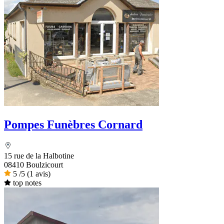
Pompes Funèbres Cornard
15 rue de la Halbotine
08410 Boulzicourt
5
/5
(1 avis)
top notes