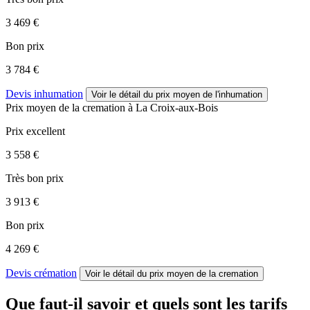
3 469 €
Bon prix
3 784 €
Devis inhumation
Voir le détail
du prix moyen de l'inhumation
Prix moyen de
la cremation
à La Croix-aux-Bois
Prix excellent
3 558 €
Très bon prix
3 913 €
Bon prix
4 269 €
Devis crémation
Voir le détail
du prix moyen de la cremation
Que faut-il savoir et quels sont les tarifs