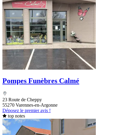
Pompes Funèbres Calmé
23 Route de Cheppy
55270 Varennes-en-Argonne
Déposez le premier avis !
top notes