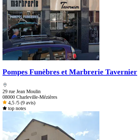
Pompes Funèbres et Marbrerie Tavernier
29 rue Jean Moulin
08000 Charleville-Mézières
4,5
/5
(9 avis)
top notes