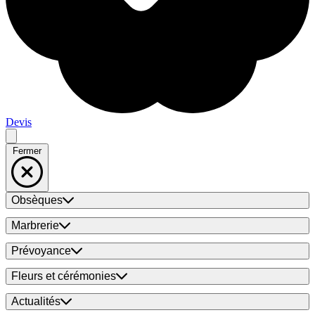
Devis
Fermer
Obsèques
Marbrerie
Prévoyance
Fleurs et cérémonies
Actualités