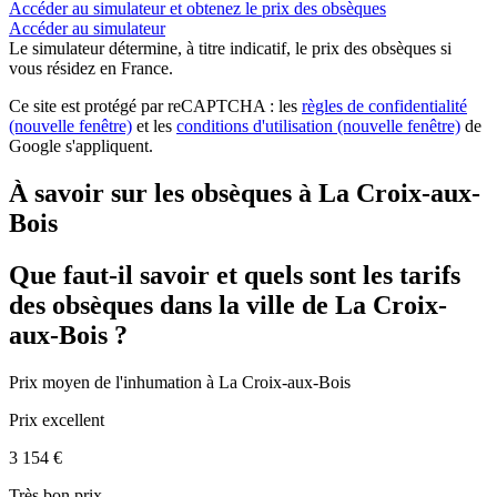
Accéder au simulateur et obtenez le prix des obsèques
Accéder au simulateur
Le simulateur
détermine, à titre indicatif, le prix des obsèques
si
vous résidez en France.
Ce site est protégé par reCAPTCHA : les
règles de confidentialité
(nouvelle fenêtre)
et les
conditions d'utilisation
(nouvelle fenêtre)
de
Google s'appliquent.
À savoir sur les obsèques à La Croix-aux-
Bois
Que faut-il savoir et quels sont les tarifs
des obsèques dans la ville de La Croix-
aux-Bois ?
Prix moyen de
l'inhumation
à La Croix-aux-Bois
Prix excellent
3 154 €
Très bon prix