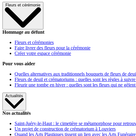
Fleurs et cérémonie
Hommage au défunt
Fleurs et cérémonies
Faire livrer des fleurs pour la cérémonie
Créer votre espace cérémonie
Pour vous aider
Quelles alternatives aux traditionnels bouquets de fleurs de deui
Fleurs de deuil et crématoriums : quelles sont les règles à suivre
Fleurir une tombe en hiver : quelles sont les fleurs qui ne gèlent
Actualités
Nos actualités
Saint-Juéry-le-Haut : le cimetière se métamorphose pour retrouv
Un projet de construction de crématorium à Louviers
Quand les Arts Plastiques tissent un lien avec les Arts Funéraire