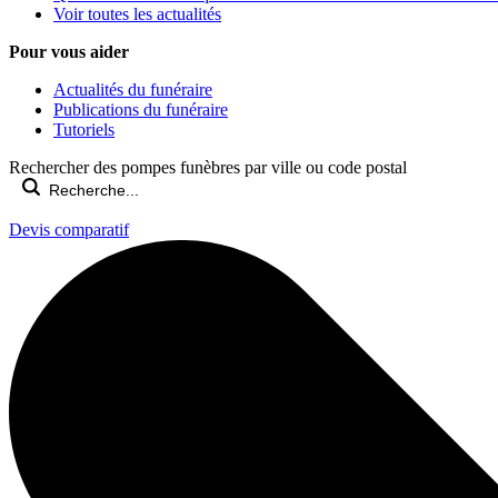
Voir toutes les actualités
Pour vous aider
Actualités du funéraire
Publications du funéraire
Tutoriels
Rechercher des pompes funèbres par ville ou code postal
Devis comparatif