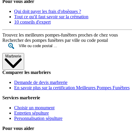
Pour vous aider
Qui doit payer les frais d'obsèques ?
Tout ce qu'il faut savoir sur la crémation
10 conseils d'expert
Trouvez les meilleures pompes-funèbres proches de chez vous
Rechercher des pompes funèbres par ville ou code postal
Marbrerie
Comparer les marbriers
Demande de devis marbrerie
En savoir plus sur la certification Meilleures Pompes Funèbres
Services marbrerie
Choisir un monument
Entretien sépulture
Personnalisation sépulture
Pour vous aider