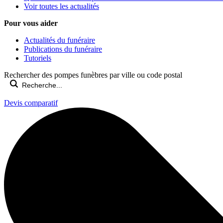
Voir toutes les actualités
Pour vous aider
Actualités du funéraire
Publications du funéraire
Tutoriels
Rechercher des pompes funèbres par ville ou code postal
Devis comparatif