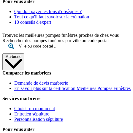
Pour vous aider
Qui doit payer les frais d'obsèques ?
Tout ce qu'il faut savoir sur la crémation
10 conseils d'expert
Trouvez les meilleures pompes-funèbres proches de chez vous
Rechercher des pompes funèbres par ville ou code postal
Marbrerie
Comparer les marbriers
Demande de devis marbrerie
En savoir plus sur la certification Meilleures Pompes Funèbres
Services marbrerie
Choisir un monument
Entretien sépulture
Personnalisation sépulture
Pour vous aider