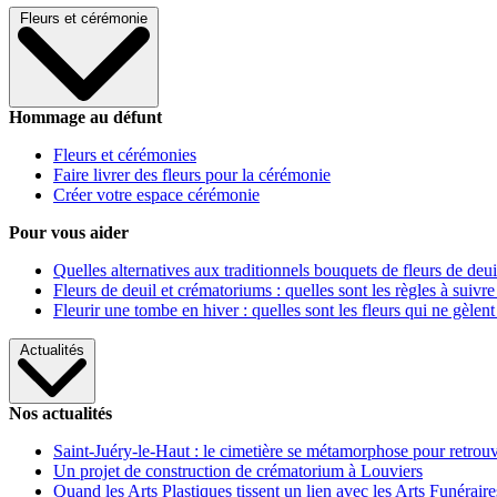
Fleurs et cérémonie
Hommage au défunt
Fleurs et cérémonies
Faire livrer des fleurs pour la cérémonie
Créer votre espace cérémonie
Pour vous aider
Quelles alternatives aux traditionnels bouquets de fleurs de deui
Fleurs de deuil et crématoriums : quelles sont les règles à suivre
Fleurir une tombe en hiver : quelles sont les fleurs qui ne gèlent
Actualités
Nos actualités
Saint-Juéry-le-Haut : le cimetière se métamorphose pour retrouv
Un projet de construction de crématorium à Louviers
Quand les Arts Plastiques tissent un lien avec les Arts Funéraire