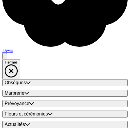
Devis
Fermer
Obsèques
Marbrerie
Prévoyance
Fleurs et cérémonies
Actualités