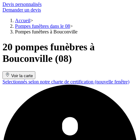
Devis personnalisés
Demander un devis
Accueil
Pompes funèbres dans le 08
Pompes funèbres à Bouconville
20 pompes funèbres à
Bouconville (08)
Voir la carte
Selectionnés selon notre charte de certification
(nouvelle fenêtre)