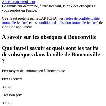
Accéder au simulateur
Le simulateur
détermine, à titre indicatif, le prix des obsèques
si
vous résidez en France.
Ce site est protégé par reCAPTCHA : les
règles de confidentialité
(nouvelle fenêtre)
et les
conditions d'utilisation
(nouvelle fenêtre)
de
Google s'appliquent.
À savoir sur les obsèques à Bouconville
Que faut-il savoir et quels sont les tarifs
des obsèques dans la ville de Bouconville
?
Prix moyen de
l'inhumation
à Bouconville
Prix excellent
3 154 €
Très bon prix
3 469 €