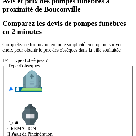
Avis et prix des
pompes funèbres
à
proximité de Bouconville
Comparez les devis de pompes funèbres
en 2 minutes
Complétez ce formulaire en toute simplicité en cliquant sur vos
choix pour obtenir le prix des obsèques dans la ville souhaitée.
1/4 - Type d'obsèques ?
Type d'obsèques
INHUMATION
Il s'agit de l'enterrement
CRÉMATION
Il s'agit de l'incinération