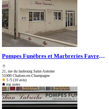
Pompes Funèbres et Marbreries Favre
Funéraire
21, rue du faubourg Saint-Antoine
51000 Chalons-en-Champagne
5
/5
(10 avis)
top notes