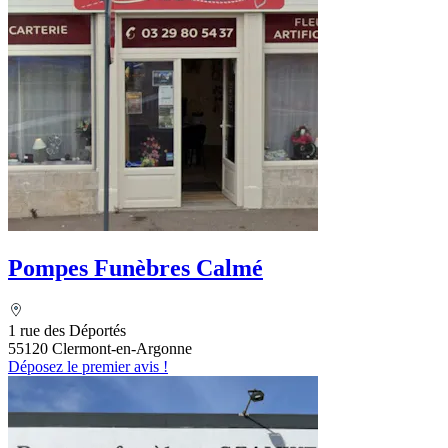
Pompes Funèbres Calmé
1 rue des Déportés
55120 Clermont-en-Argonne
Déposez le premier avis !