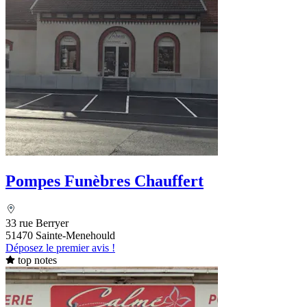
Pompes Funèbres Chauffert
33 rue Berryer
51470 Sainte-Menehould
Déposez le premier avis !
top notes