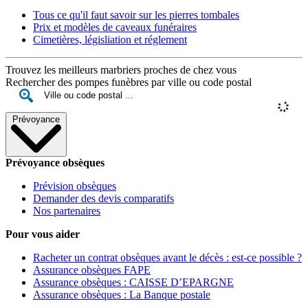
Tous ce qu'il faut savoir sur les pierres tombales
Prix et modèles de caveaux funéraires
Cimetières, législiation et réglement
Trouvez les meilleurs marbriers proches de chez vous
Rechercher des pompes funèbres par ville ou code postal
Prévoyance
Prévoyance obsèques
Prévision obsèques
Demander des devis comparatifs
Nos partenaires
Pour vous aider
Racheter un contrat obsèques avant le décès : est-ce possible ?
Assurance obsèques FAPE
Assurance obsèques : CAISSE D’EPARGNE
Assurance obsèques : La Banque postale