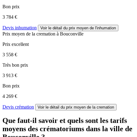
Bon prix
3 784 €
Devis inhumation
Voir le détail
du prix moyen de l'inhumation
Prix moyen de
la cremation
à Bouconville
Prix excellent
3 558 €
Très bon prix
3 913 €
Bon prix
4 269 €
Devis crémation
Voir le détail
du prix moyen de la cremation
Que faut-il savoir et quels sont les tarifs
moyens des crématoriums dans la ville de
Bouconville ?