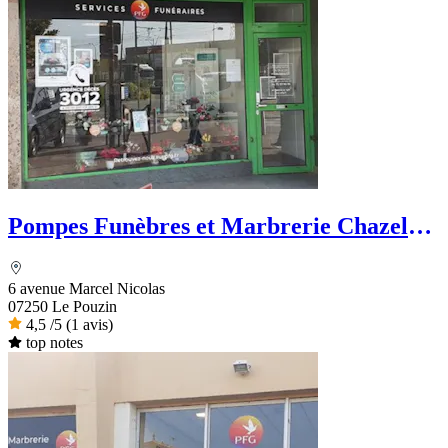
Pompes Funèbres et Marbrerie Chazel
Martin - PFG
6 avenue Marcel Nicolas
07250 Le Pouzin
4,5
/5
(1 avis)
top notes