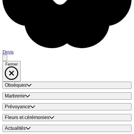
Devis
Fermer
Obsèques
Marbrerie
Prévoyance
Fleurs et cérémonies
Actualités