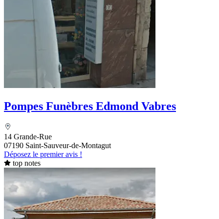
Pompes Funèbres Edmond Vabres
14 Grande-Rue
07190 Saint-Sauveur-de-Montagut
Déposez le premier avis !
top notes