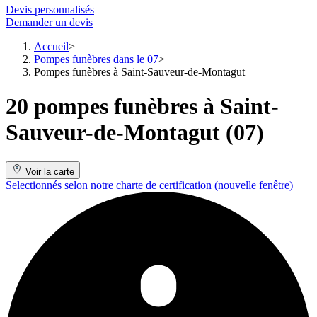
Devis personnalisés
Demander un devis
Accueil
Pompes funèbres dans le 07
Pompes funèbres à Saint-Sauveur-de-Montagut
20 pompes funèbres à Saint-
Sauveur-de-Montagut (07)
Voir la carte
Selectionnés selon notre charte de certification
(nouvelle fenêtre)