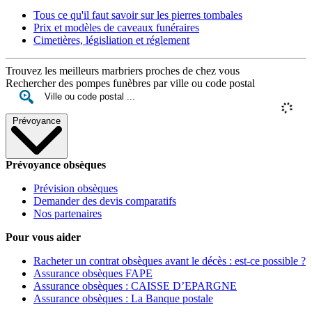
Tous ce qu'il faut savoir sur les pierres tombales
Prix et modèles de caveaux funéraires
Cimetières, législiation et réglement
Trouvez les meilleurs marbriers proches de chez vous
Rechercher des pompes funèbres par ville ou code postal
Prévoyance
Prévoyance obsèques
Prévision obsèques
Demander des devis comparatifs
Nos partenaires
Pour vous aider
Racheter un contrat obsèques avant le décès : est-ce possible ?
Assurance obsèques FAPE
Assurance obsèques : CAISSE D’EPARGNE
Assurance obsèques : La Banque postale