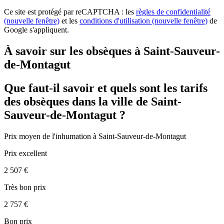
Ce site est protégé par reCAPTCHA : les
règles de confidentialité
(nouvelle fenêtre)
et les
conditions d'utilisation
(nouvelle fenêtre)
de
Google s'appliquent.
À savoir sur les obsèques à Saint-Sauveur-
de-Montagut
Que faut-il savoir et quels sont les tarifs
des obsèques dans la ville de Saint-
Sauveur-de-Montagut ?
Prix moyen de
l'inhumation
à Saint-Sauveur-de-Montagut
Prix excellent
2 507 €
Très bon prix
2 757 €
Bon prix