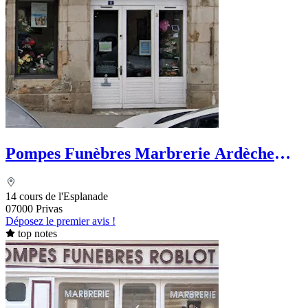
Pompes Funèbres Marbrerie Ardèche
Funéraire
14 cours de l'Esplanade
07000 Privas
Déposez le premier avis !
top notes