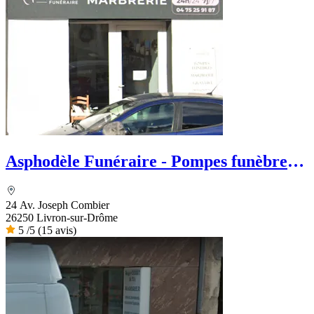
Asphodèle Funéraire - Pompes funèbres
et Marbrerie
24 Av. Joseph Combier
26250 Livron-sur-Drôme
5
/5
(15 avis)