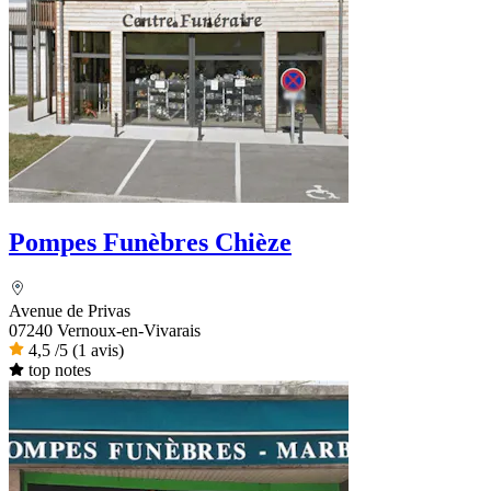
Pompes Funèbres Chièze
Avenue de Privas
07240 Vernoux-en-Vivarais
4,5
/5
(1 avis)
top notes