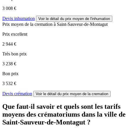
3 008 €
Devis inhumation
Voir le détail
du prix moyen de l'inhumation
Prix moyen de
la cremation
à Saint-Sauveur-de-Montagut
Prix excellent
2 944 €
Très bon prix
3 238 €
Bon prix
3 532 €
Devis crémation
Voir le détail
du prix moyen de la cremation
Que faut-il savoir et quels sont les tarifs
moyens des crématoriums dans la ville de
Saint-Sauveur-de-Montagut ?