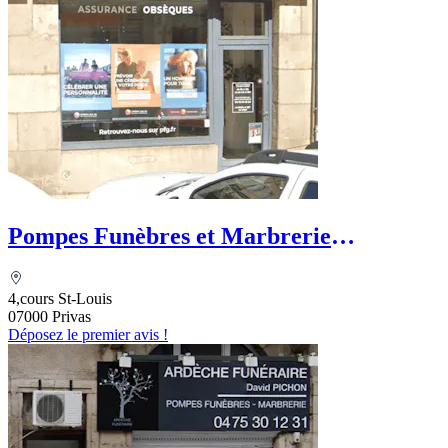
Pompes Funèbres et Marbrerie
Baconnier - PFG
4,cours St-Louis
07000 Privas
Déposez le premier avis !