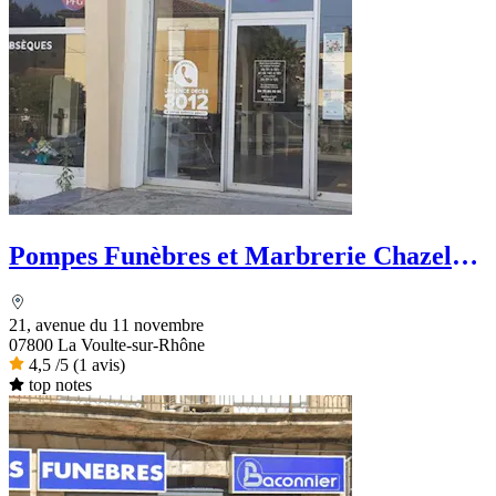
Pompes Funèbres et Marbrerie Chazel
Martin - PFG
21, avenue du 11 novembre
07800 La Voulte-sur-Rhône
4,5
/5
(1 avis)
top notes