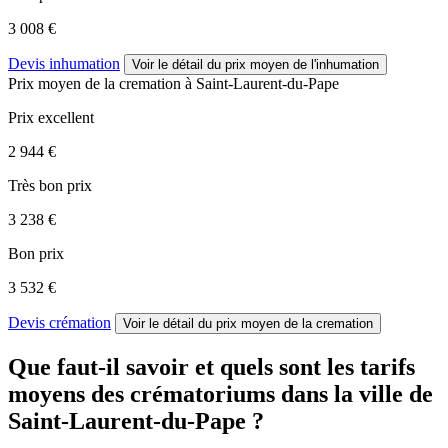
3 008 €
Devis inhumation
Voir le détail
du prix moyen de l'inhumation
Prix moyen de
la cremation
à Saint-Laurent-du-Pape
Prix excellent
2 944 €
Très bon prix
3 238 €
Bon prix
3 532 €
Devis crémation
Voir le détail
du prix moyen de la cremation
Que faut-il savoir et quels sont les tarifs
moyens des crématoriums dans la ville de
Saint-Laurent-du-Pape ?