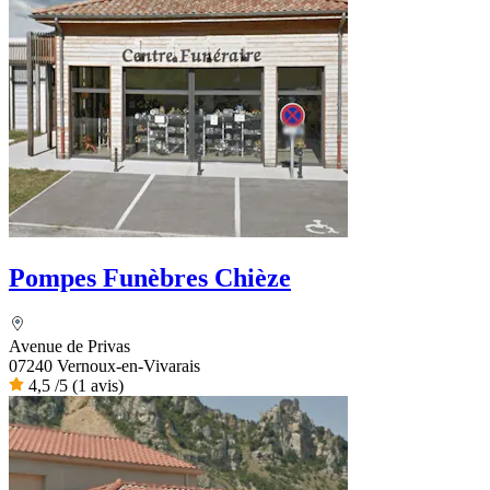
Pompes Funèbres Chièze
Avenue de Privas
07240 Vernoux-en-Vivarais
4,5
/5
(1 avis)