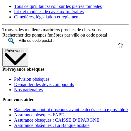
Tous ce qu'il faut savoir sur les pierres tombales
Prix et modèles de caveaux funéraires
Cimetières, législiation et réglement
Trouvez les meilleurs marbriers proches de chez vous
Rechercher des pompes funèbres par ville ou code postal
Prévoyance
Prévoyance obsèques
Prévision obsèques
Demander des devis comparatifs
Nos partenaires
Pour vous aider
Racheter un contrat obsèques avant le décès : est-ce possible ?
Assurance obsèques FAPE
Assurance obsèques : CAISSE D’EPARGNE
Assurance obsèques : La Banque postale