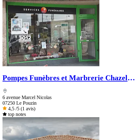
Pompes Funèbres et Marbrerie Chazel
Martin - PFG
6 avenue Marcel Nicolas
07250 Le Pouzin
4,5
/5
(1 avis)
top notes