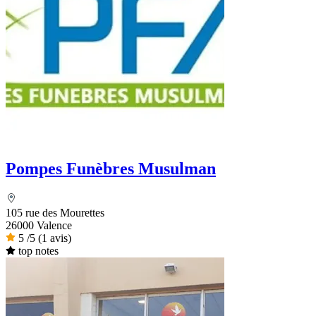
Pompes Funèbres Musulman
105 rue des Mourettes
26000 Valence
5
/5
(1 avis)
top notes