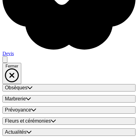
Devis
Fermer
Obsèques
Marbrerie
Prévoyance
Fleurs et cérémonies
Actualités