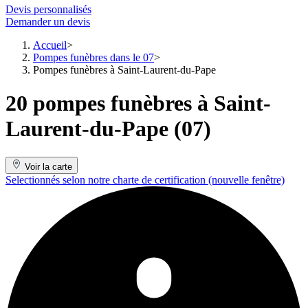
Devis personnalisés
Demander un devis
Accueil
Pompes funèbres dans le 07
Pompes funèbres à Saint-Laurent-du-Pape
20 pompes funèbres à Saint-
Laurent-du-Pape (07)
Voir la carte
Selectionnés selon notre charte de certification
(nouvelle fenêtre)