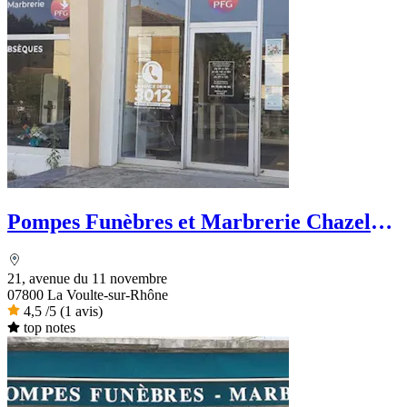
Pompes Funèbres et Marbrerie Chazel
Martin - PFG
21, avenue du 11 novembre
07800 La Voulte-sur-Rhône
4,5
/5
(1 avis)
top notes