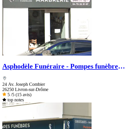
Asphodèle Funéraire - Pompes funèbres
et Marbrerie
24 Av. Joseph Combier
26250 Livron-sur-Drôme
5
/5
(15 avis)
top notes