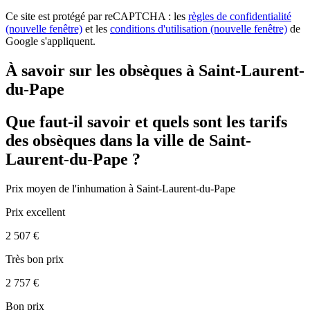
Ce site est protégé par reCAPTCHA : les
règles de confidentialité
(nouvelle fenêtre)
et les
conditions d'utilisation
(nouvelle fenêtre)
de
Google s'appliquent.
À savoir sur les obsèques à Saint-Laurent-
du-Pape
Que faut-il savoir et quels sont les tarifs
des obsèques dans la ville de Saint-
Laurent-du-Pape ?
Prix moyen de
l'inhumation
à Saint-Laurent-du-Pape
Prix excellent
2 507 €
Très bon prix
2 757 €
Bon prix