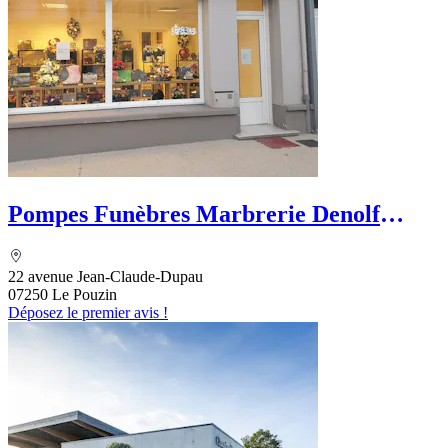
Pompes Funèbres Marbrerie Denolf
Stéphane
22 avenue Jean-Claude-Dupau
07250 Le Pouzin
Déposez le premier avis !