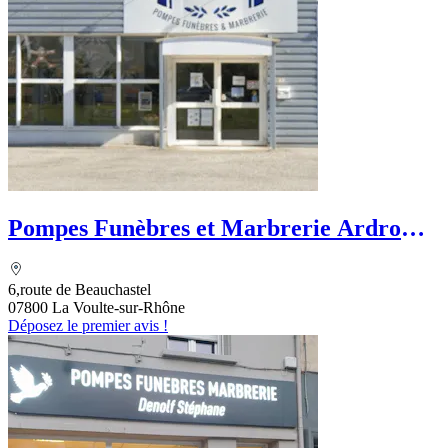
Pompes Funèbres et Marbrerie Ardrome
Funéraire
6,route de Beauchastel
07800 La Voulte-sur-Rhône
Déposez le premier avis !