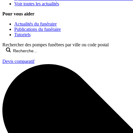
Voir toutes les actualités
Pour vous aider
Actualités du funéraire
Publications du funéraire
Tutoriels
Rechercher des pompes funèbres par ville ou code postal
Devis comparatif