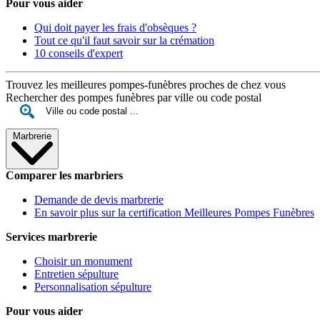
Pour vous aider
Qui doit payer les frais d'obsèques ?
Tout ce qu'il faut savoir sur la crémation
10 conseils d'expert
Trouvez les meilleures pompes-funèbres proches de chez vous
Rechercher des pompes funèbres par ville ou code postal
Marbrerie
Comparer les marbriers
Demande de devis marbrerie
En savoir plus sur la certification Meilleures Pompes Funèbres
Services marbrerie
Choisir un monument
Entretien sépulture
Personnalisation sépulture
Pour vous aider