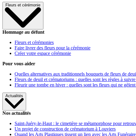
Fleurs et cérémonie
Hommage au défunt
Fleurs et cérémonies
Faire livrer des fleurs pour la cérémonie
Créer votre espace cérémonie
Pour vous aider
Quelles alternatives aux traditionnels bouquets de fleurs de deui
Fleurs de deuil et crématoriums : quelles sont les règles à suivre
Fleurir une tombe en hiver : quelles sont les fleurs qui ne gèlent
Actualités
Nos actualités
Saint-Juéry-le-Haut : le cimetière se métamorphose pour retrouv
Un projet de construction de crématorium à Louviers
Quand les Arts Plastiques tissent un lien avec les Arts Funéraire