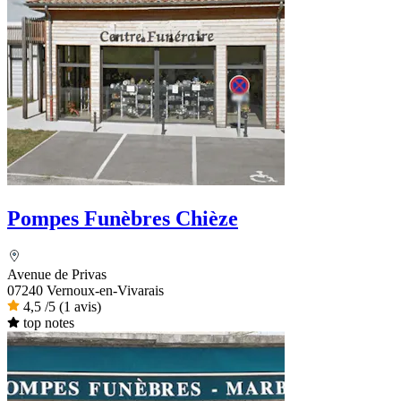
Pompes Funèbres Chièze
Avenue de Privas
07240 Vernoux-en-Vivarais
4,5
/5
(1 avis)
top notes