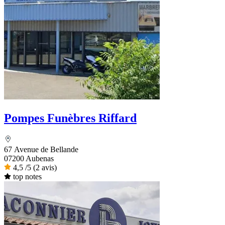
Pompes Funèbres Riffard
67 Avenue de Bellande
07200 Aubenas
4,5
/5
(2 avis)
top notes