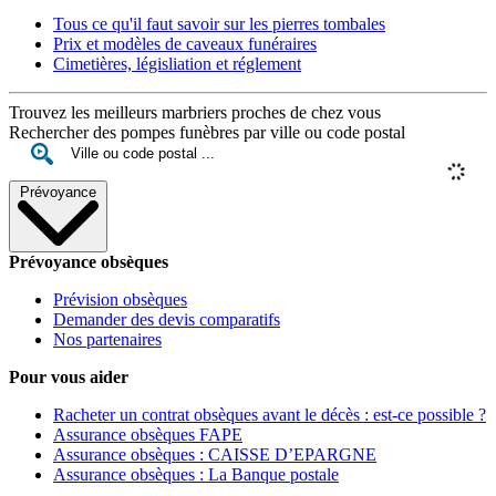
Tous ce qu'il faut savoir sur les pierres tombales
Prix et modèles de caveaux funéraires
Cimetières, législiation et réglement
Trouvez les meilleurs marbriers proches de chez vous
Rechercher des pompes funèbres par ville ou code postal
Prévoyance
Prévoyance obsèques
Prévision obsèques
Demander des devis comparatifs
Nos partenaires
Pour vous aider
Racheter un contrat obsèques avant le décès : est-ce possible ?
Assurance obsèques FAPE
Assurance obsèques : CAISSE D’EPARGNE
Assurance obsèques : La Banque postale