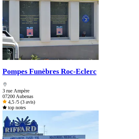
Pompes Funèbres Roc-Eclerc
3 rue Ampère
07200 Aubenas
4,5
/5
(3 avis)
top notes