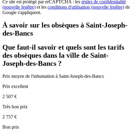
Ce site est protégé par reCAPTCHA : les
règles de confidentialité
(nouvelle fenêtre)
et les
conditions d'utilisation
(nouvelle fenêtre)
de
Google s'appliquent.
À savoir sur les obsèques à Saint-Joseph-
des-Bancs
Que faut-il savoir et quels sont les tarifs
des obsèques dans la ville de Saint-
Joseph-des-Bancs ?
Prix moyen de
l'inhumation
à Saint-Joseph-des-Bancs
Prix excellent
2 507 €
Très bon prix
2 757 €
Bon prix