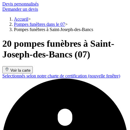
Devis personnalisés
Demander un devis
Accueil
Pompes funèbres dans le 07
Pompes funèbres à Saint-Joseph-des-Bancs
20 pompes funèbres à Saint-
Joseph-des-Bancs (07)
Voir la carte
Selectionnés selon notre charte de certification
(nouvelle fenêtre)