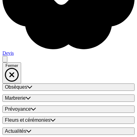
Devis
Fermer
Obsèques
Marbrerie
Prévoyance
Fleurs et cérémonies
Actualités