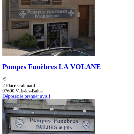
Pompes Funèbres LA VOLANE
2 Place Galimard
07600 Vals-les-Bains
Déposez le premier avis !