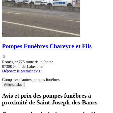
Pompes Funèbres Chareyre et Fils
Romégier 775 route de la Plaine
07380 Pont-de-Labeaume
Déposez le premier avis !
Comparez d'autres pompes funèbres
Afficher plus
Avis et prix des
pompes funèbres
à
proximité de Saint-Joseph-des-Bancs