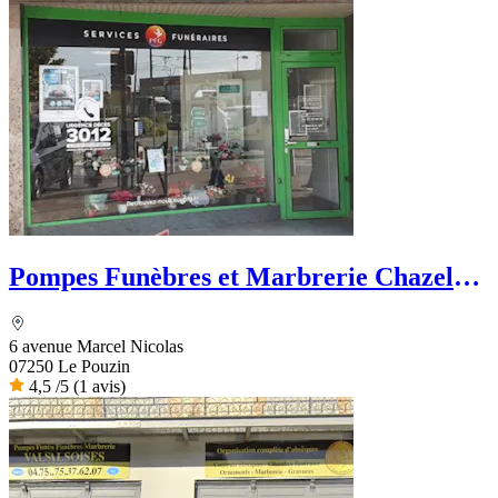
Pompes Funèbres et Marbrerie Chazel
Martin - PFG
6 avenue Marcel Nicolas
07250 Le Pouzin
4,5
/5
(1 avis)