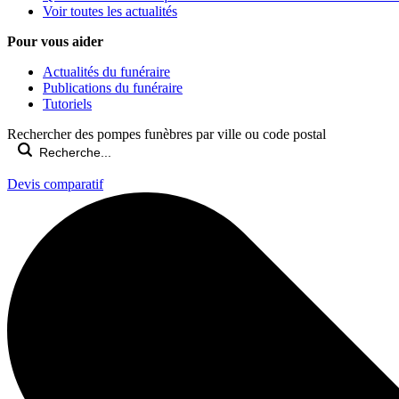
Voir toutes les actualités
Pour vous aider
Actualités du funéraire
Publications du funéraire
Tutoriels
Rechercher des pompes funèbres par ville ou code postal
Devis comparatif