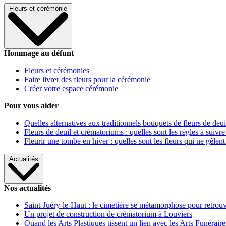
Fleurs et cérémonie
Hommage au défunt
Fleurs et cérémonies
Faire livrer des fleurs pour la cérémonie
Créer votre espace cérémonie
Pour vous aider
Quelles alternatives aux traditionnels bouquets de fleurs de deui
Fleurs de deuil et crématoriums : quelles sont les règles à suivre
Fleurir une tombe en hiver : quelles sont les fleurs qui ne gèlent
Actualités
Nos actualités
Saint-Juéry-le-Haut : le cimetière se métamorphose pour retrouv
Un projet de construction de crématorium à Louviers
Quand les Arts Plastiques tissent un lien avec les Arts Funéraire