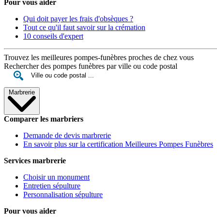
Pour vous aider
Qui doit payer les frais d'obsèques ?
Tout ce qu'il faut savoir sur la crémation
10 conseils d'expert
Trouvez les meilleures pompes-funèbres proches de chez vous
Rechercher des pompes funèbres par ville ou code postal
Marbrerie
Comparer les marbriers
Demande de devis marbrerie
En savoir plus sur la certification Meilleures Pompes Funèbres
Services marbrerie
Choisir un monument
Entretien sépulture
Personnalisation sépulture
Pour vous aider