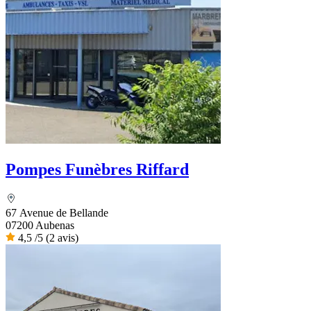
Pompes Funèbres Riffard
67 Avenue de Bellande
07200 Aubenas
4,5
/5
(2 avis)