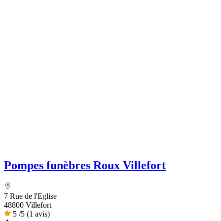
Pompes funèbres Roux Villefort
7 Rue de l'Eglise
48800 Villefort
5
/5
(1 avis)