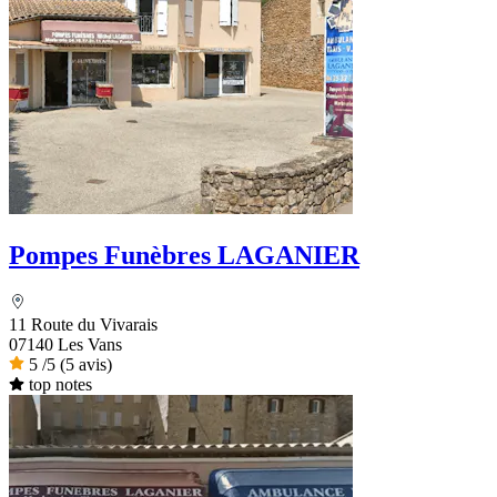
Pompes Funèbres LAGANIER
11 Route du Vivarais
07140 Les Vans
5
/5
(5 avis)
top notes