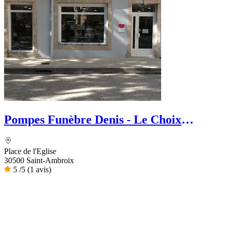
Pompes Funèbre Denis - Le Choix
Funéraire
Place de l'Eglise
30500 Saint-Ambroix
5
/5
(1 avis)