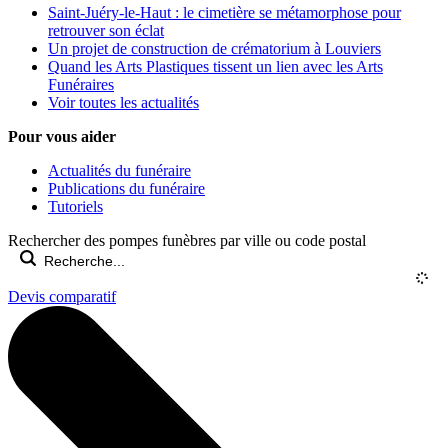
Saint-Juéry-le-Haut : le cimetière se métamorphose pour
retrouver son éclat
Un projet de construction de crématorium à Louviers
Quand les Arts Plastiques tissent un lien avec les Arts
Funéraires
Voir toutes les actualités
Pour vous aider
Actualités du funéraire
Publications du funéraire
Tutoriels
Rechercher des pompes funèbres par ville ou code postal
Devis comparatif