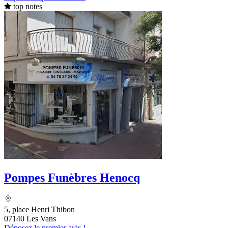
top notes
Pompes Funèbres Henocq
5, place Henri Thibon
07140 Les Vans
Déposez le premier avis !