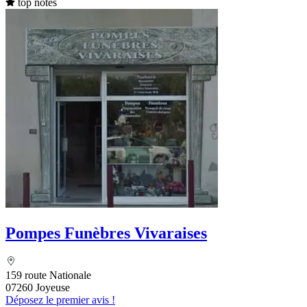
top notes
Pompes Funèbres Vivaraises
159 route Nationale
07260 Joyeuse
Déposez le premier avis !