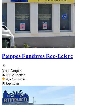
Pompes Funèbres Roc-Eclerc
3 rue Ampère
07200 Aubenas
4,5
/5
(3 avis)
top notes