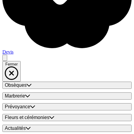
Devis
Fermer
Obsèques
Marbrerie
Prévoyance
Fleurs et cérémonies
Actualités