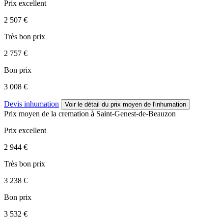
Prix excellent
2 507 €
Très bon prix
2 757 €
Bon prix
3 008 €
Devis inhumation
Voir le détail
du prix moyen de l'inhumation
Prix moyen de
la cremation
à Saint-Genest-de-Beauzon
Prix excellent
2 944 €
Très bon prix
3 238 €
Bon prix
3 532 €