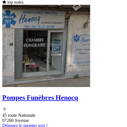
top notes
Pompes Funèbres Henocq
45 route Nationale
07260 Joyeuse
Déposez le premier avis !