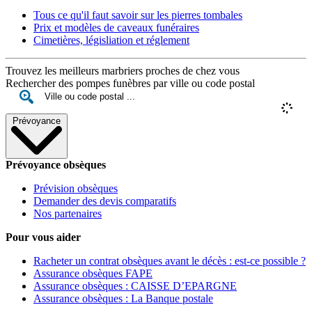
Tous ce qu'il faut savoir sur les pierres tombales
Prix et modèles de caveaux funéraires
Cimetières, législiation et réglement
Trouvez les meilleurs marbriers proches de chez vous
Rechercher des pompes funèbres par ville ou code postal
Prévoyance
Prévoyance obsèques
Prévision obsèques
Demander des devis comparatifs
Nos partenaires
Pour vous aider
Racheter un contrat obsèques avant le décès : est-ce possible ?
Assurance obsèques FAPE
Assurance obsèques : CAISSE D’EPARGNE
Assurance obsèques : La Banque postale