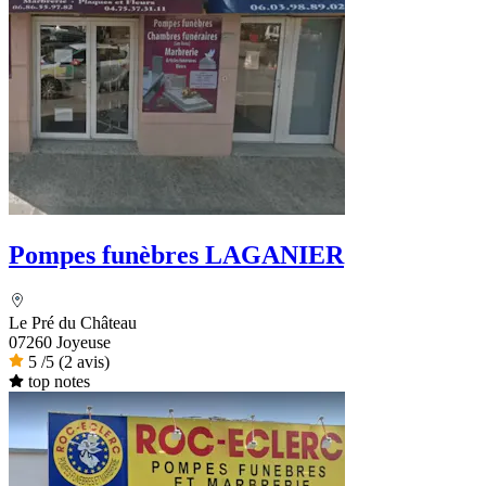
Pompes funèbres LAGANIER
Le Pré du Château
07260 Joyeuse
5
/5
(2 avis)
top notes