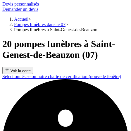
Devis personnalisés
Demander un devis
Accueil
Pompes funèbres dans le 07
Pompes funèbres à Saint-Genest-de-Beauzon
20 pompes funèbres à Saint-
Genest-de-Beauzon (07)
Voir la carte
Selectionnés selon notre charte de certification
(nouvelle fenêtre)