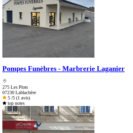
Pompes Funèbres - Marbrerie Laganier
275 Les Plots
07230 Lablachère
5
/5
(1 avis)
top notes