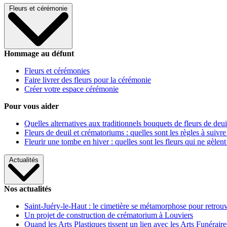
Fleurs et cérémonie
Hommage au défunt
Fleurs et cérémonies
Faire livrer des fleurs pour la cérémonie
Créer votre espace cérémonie
Pour vous aider
Quelles alternatives aux traditionnels bouquets de fleurs de deui
Fleurs de deuil et crématoriums : quelles sont les règles à suivre
Fleurir une tombe en hiver : quelles sont les fleurs qui ne gèlent
Actualités
Nos actualités
Saint-Juéry-le-Haut : le cimetière se métamorphose pour retrouv
Un projet de construction de crématorium à Louviers
Quand les Arts Plastiques tissent un lien avec les Arts Funéraire