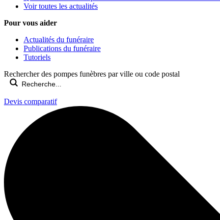
Voir toutes les actualités
Pour vous aider
Actualités du funéraire
Publications du funéraire
Tutoriels
Rechercher des pompes funèbres par ville ou code postal
Devis comparatif