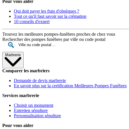
Pour vous aider
Qui doit payer les frais d'obsèques ?
Tout ce qu'il faut savoir sur la crémation
10 conseils d'expert
Trouvez les meilleures pompes-funèbres proches de chez vous
Rechercher des pompes funèbres par ville ou code postal
Marbrerie
Comparer les marbriers
Demande de devis marbrerie
En savoir plus sur la certification Meilleures Pompes Funèbres
Services marbrerie
Choisir un monument
Entretien sépulture
Personnalisation sépulture
Pour vous aider