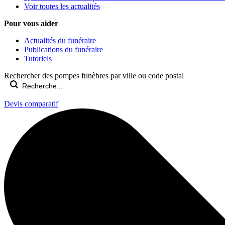
Voir toutes les actualités
Pour vous aider
Actualités du funéraire
Publications du funéraire
Tutoriels
Rechercher des pompes funèbres par ville ou code postal
Devis comparatif