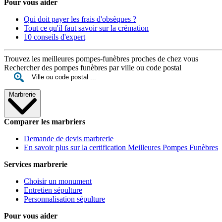
Pour vous aider
Qui doit payer les frais d'obsèques ?
Tout ce qu'il faut savoir sur la crémation
10 conseils d'expert
Trouvez les meilleures pompes-funèbres proches de chez vous
Rechercher des pompes funèbres par ville ou code postal
Marbrerie
Comparer les marbriers
Demande de devis marbrerie
En savoir plus sur la certification Meilleures Pompes Funèbres
Services marbrerie
Choisir un monument
Entretien sépulture
Personnalisation sépulture
Pour vous aider