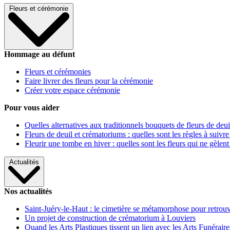
Fleurs et cérémonie
Hommage au défunt
Fleurs et cérémonies
Faire livrer des fleurs pour la cérémonie
Créer votre espace cérémonie
Pour vous aider
Quelles alternatives aux traditionnels bouquets de fleurs de deui
Fleurs de deuil et crématoriums : quelles sont les règles à suivre
Fleurir une tombe en hiver : quelles sont les fleurs qui ne gèlent
Actualités
Nos actualités
Saint-Juéry-le-Haut : le cimetière se métamorphose pour retrouv
Un projet de construction de crématorium à Louviers
Quand les Arts Plastiques tissent un lien avec les Arts Funéraire