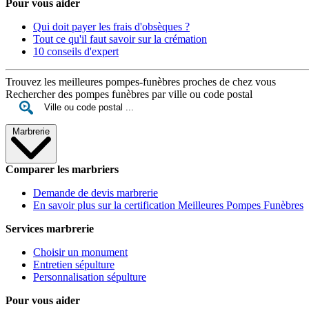
Pour vous aider
Qui doit payer les frais d'obsèques ?
Tout ce qu'il faut savoir sur la crémation
10 conseils d'expert
Trouvez les meilleures pompes-funèbres proches de chez vous
Rechercher des pompes funèbres par ville ou code postal
Marbrerie
Comparer les marbriers
Demande de devis marbrerie
En savoir plus sur la certification Meilleures Pompes Funèbres
Services marbrerie
Choisir un monument
Entretien sépulture
Personnalisation sépulture
Pour vous aider