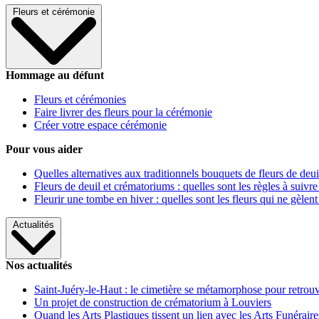
Fleurs et cérémonie
Hommage au défunt
Fleurs et cérémonies
Faire livrer des fleurs pour la cérémonie
Créer votre espace cérémonie
Pour vous aider
Quelles alternatives aux traditionnels bouquets de fleurs de deui
Fleurs de deuil et crématoriums : quelles sont les règles à suivre
Fleurir une tombe en hiver : quelles sont les fleurs qui ne gèlent
Actualités
Nos actualités
Saint-Juéry-le-Haut : le cimetière se métamorphose pour retrouv
Un projet de construction de crématorium à Louviers
Quand les Arts Plastiques tissent un lien avec les Arts Funéraire