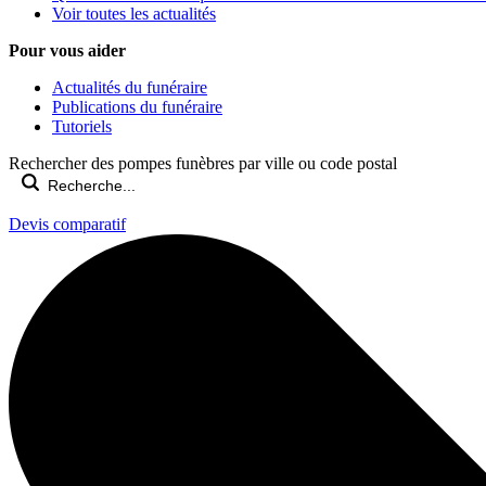
Voir toutes les actualités
Pour vous aider
Actualités du funéraire
Publications du funéraire
Tutoriels
Rechercher des pompes funèbres par ville ou code postal
Devis comparatif