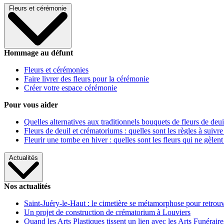
Fleurs et cérémonie
Hommage au défunt
Fleurs et cérémonies
Faire livrer des fleurs pour la cérémonie
Créer votre espace cérémonie
Pour vous aider
Quelles alternatives aux traditionnels bouquets de fleurs de deui
Fleurs de deuil et crématoriums : quelles sont les règles à suivre
Fleurir une tombe en hiver : quelles sont les fleurs qui ne gèlent
Actualités
Nos actualités
Saint-Juéry-le-Haut : le cimetière se métamorphose pour retrouv
Un projet de construction de crématorium à Louviers
Quand les Arts Plastiques tissent un lien avec les Arts Funéraire