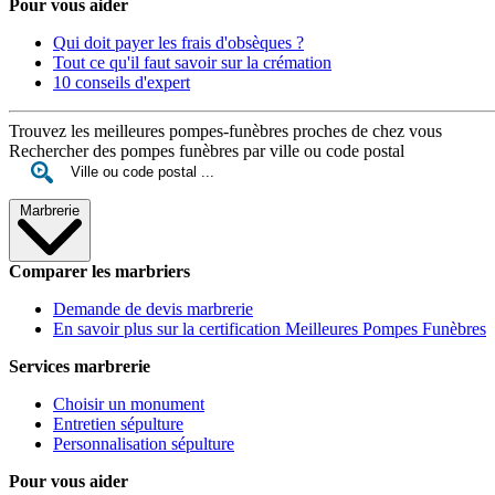
Pour vous aider
Qui doit payer les frais d'obsèques ?
Tout ce qu'il faut savoir sur la crémation
10 conseils d'expert
Trouvez les meilleures pompes-funèbres proches de chez vous
Rechercher des pompes funèbres par ville ou code postal
Marbrerie
Comparer les marbriers
Demande de devis marbrerie
En savoir plus sur la certification Meilleures Pompes Funèbres
Services marbrerie
Choisir un monument
Entretien sépulture
Personnalisation sépulture
Pour vous aider