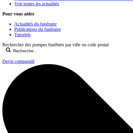
Voir toutes les actualités
Pour vous aider
Actualités du funéraire
Publications du funéraire
Tutoriels
Rechercher des pompes funèbres par ville ou code postal
Devis comparatif