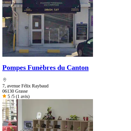
Pompes Funèbres du Canton
7, avenue Félix Raybaud
06130 Grasse
5
/5
(1 avis)