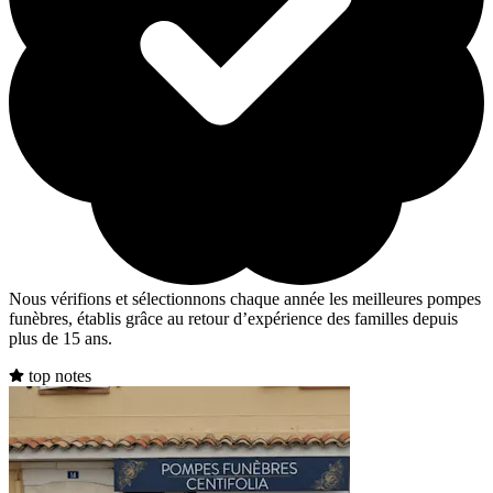
Nous vérifions et sélectionnons chaque année les meilleures pompes
funèbres, établis grâce au retour d’expérience des familles depuis
plus de 15 ans.
top notes