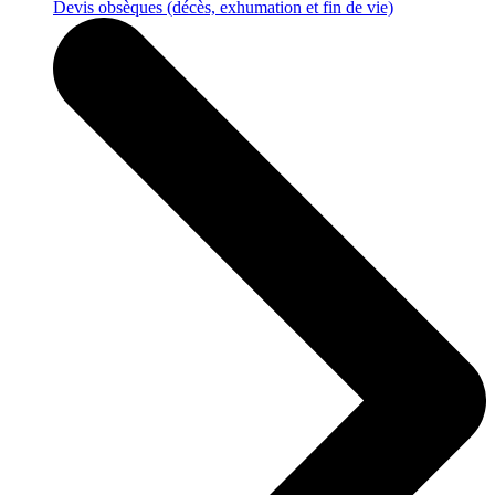
Devis obsèques
(décès, exhumation et fin de vie)