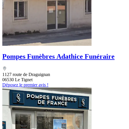
Pompes Funèbres Adathice Funéraire
1127 route de Draguignan
06530 Le Tignet
Déposez le premier avis !