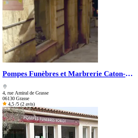
Pompes Funèbres et Marbrerie Caton-
Dignité Funéraire
4, rue Amiral de Grasse
06130 Grasse
4,5
/5
(2 avis)