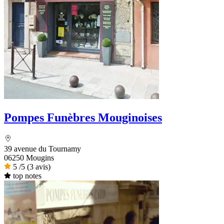
Pompes Funèbres Mouginoises
39 avenue du Tournamy
06250 Mougins
5
/5
(3 avis)
top notes