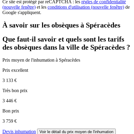
Ce site est protégé par reCAPTCHA : les
règles de confidentialité
(nouvelle fenêtre)
et les
conditions d'utilisation
(nouvelle fenêtre)
de
Google s'appliquent.
À savoir sur les obsèques à Spéracèdes
Que faut-il savoir et quels sont les tarifs
des obsèques dans la ville de Spéracèdes ?
Prix moyen de
l'inhumation
à Spéracèdes
Prix excellent
3 133 €
Très bon prix
3 446 €
Bon prix
3 759 €
Devis inhumation
Voir le détail
du prix moyen de l'inhumation