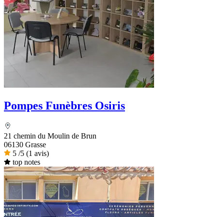
Pompes Funèbres Osiris
21 chemin du Moulin de Brun
06130 Grasse
5
/5
(1 avis)
top notes