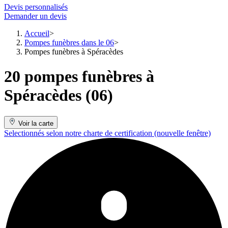
Devis personnalisés
Demander un devis
Accueil
Pompes funèbres dans le 06
Pompes funèbres à Spéracèdes
20 pompes funèbres à
Spéracèdes (06)
Voir la carte
Selectionnés selon notre charte de certification
(nouvelle fenêtre)