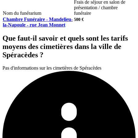
Frais de séjour en salon de
présentation / chambre
Nom du funérarium
funéraire
Chambre Funéraire - Mandelieu-
500 €
la-Napoule - rue Jean Monnet
Que faut-il savoir et quels sont les tarifs
moyens des cimetières dans la ville de
Spéracèdes ?
Pas d'informations sur les cimetières de Spéracèdes