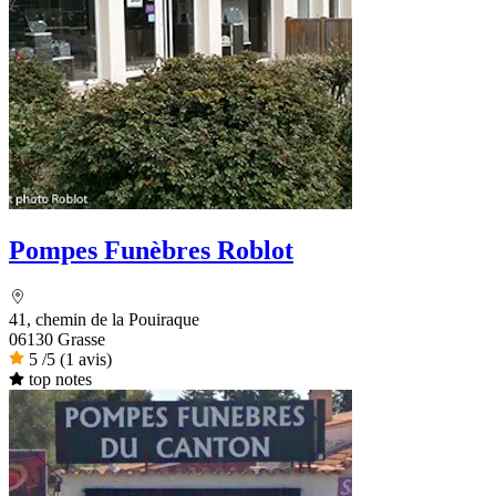
Pompes Funèbres Roblot
41, chemin de la Pouiraque
06130 Grasse
5
/5
(1 avis)
top notes