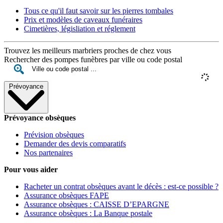
Tous ce qu'il faut savoir sur les pierres tombales
Prix et modèles de caveaux funéraires
Cimetières, législiation et réglement
Trouvez les meilleurs marbriers proches de chez vous
Rechercher des pompes funèbres par ville ou code postal
Prévoyance
Prévoyance obsèques
Prévision obsèques
Demander des devis comparatifs
Nos partenaires
Pour vous aider
Racheter un contrat obsèques avant le décès : est-ce possible ?
Assurance obsèques FAPE
Assurance obsèques : CAISSE D’EPARGNE
Assurance obsèques : La Banque postale