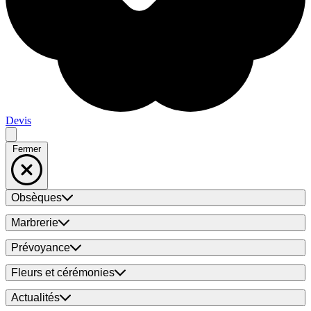
Devis
Fermer
Obsèques
Marbrerie
Prévoyance
Fleurs et cérémonies
Actualités