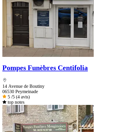
Pompes Funèbres Centifolia
14 Avenue de Boutiny
06530 Peymeinade
5
/5
(4 avis)
top notes