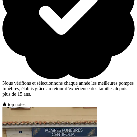
Nous vérifions et sélectionnons chaque année les meilleures pompes
funèbres, établis grâce au retour d’expérience des familles depuis
plus de 15 ans.
top notes