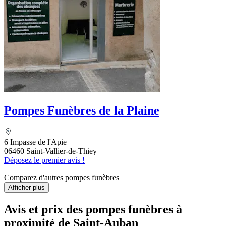
Pompes Funèbres de la Plaine
6 Impasse de l'Apie
06460 Saint-Vallier-de-Thiey
Déposez le premier avis !
Comparez d'autres pompes funèbres
Afficher plus
Avis et prix des
pompes funèbres
à
proximité de Saint-Auban