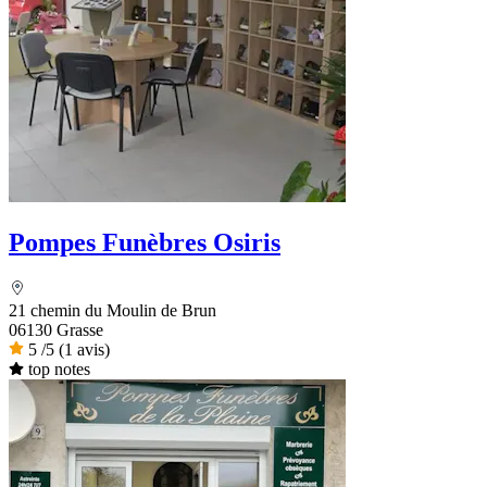
Pompes Funèbres Osiris
21 chemin du Moulin de Brun
06130 Grasse
5
/5
(1 avis)
top notes