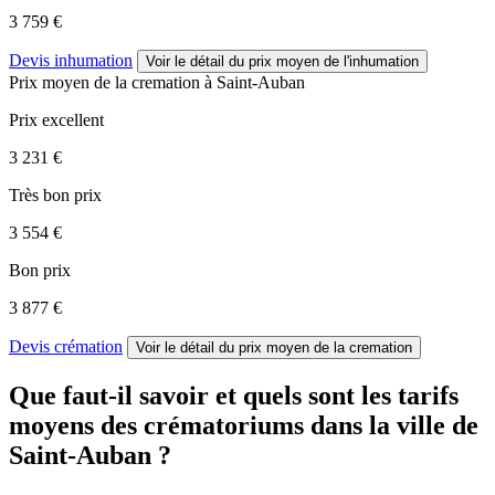
3 759 €
Devis inhumation
Voir le détail
du prix moyen de l'inhumation
Prix moyen de
la cremation
à Saint-Auban
Prix excellent
3 231 €
Très bon prix
3 554 €
Bon prix
3 877 €
Devis crémation
Voir le détail
du prix moyen de la cremation
Que faut-il savoir et quels sont les tarifs
moyens des crématoriums dans la ville de
Saint-Auban ?