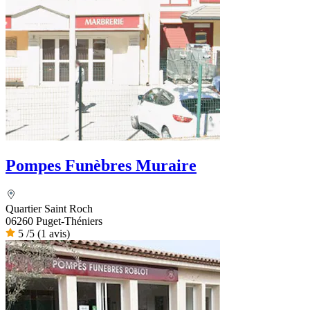
Pompes Funèbres Muraire
Quartier Saint Roch
06260 Puget-Théniers
5
/5
(1 avis)