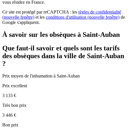
vous résidez en France.
Ce site est protégé par reCAPTCHA : les
règles de confidentialité
(nouvelle fenêtre)
et les
conditions d'utilisation
(nouvelle fenêtre)
de
Google s'appliquent.
À savoir sur les obsèques à Saint-Auban
Que faut-il savoir et quels sont les tarifs
des obsèques dans la ville de Saint-Auban
?
Prix moyen de
l'inhumation
à Saint-Auban
Prix excellent
3 133 €
Très bon prix
3 446 €
Bon prix