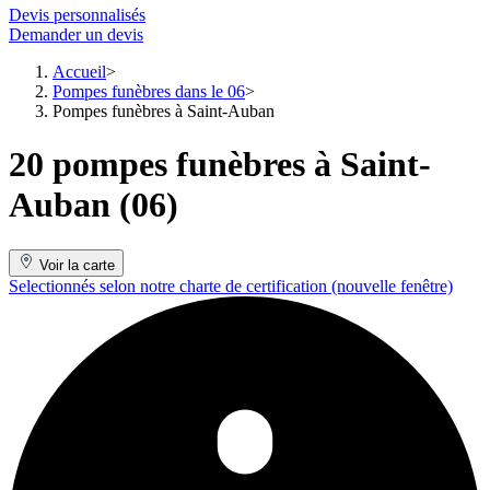
Devis personnalisés
Demander un devis
Accueil
Pompes funèbres dans le 06
Pompes funèbres à Saint-Auban
20 pompes funèbres à Saint-
Auban (06)
Voir la carte
Selectionnés selon notre charte de certification
(nouvelle fenêtre)