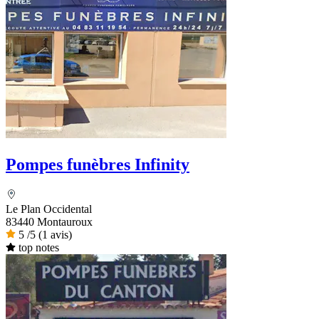
Pompes funèbres Infinity
Le Plan Occidental
83440 Montauroux
5
/5
(1 avis)
top notes