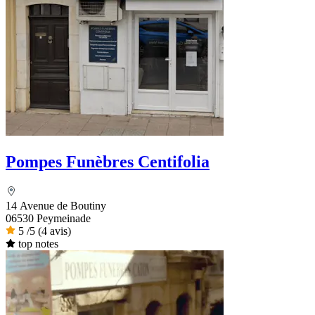
Pompes Funèbres Centifolia
14 Avenue de Boutiny
06530 Peymeinade
5
/5
(4 avis)
top notes