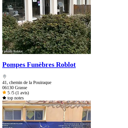
Pompes Funèbres Roblot
41, chemin de la Pouiraque
06130 Grasse
5
/5
(1 avis)
top notes