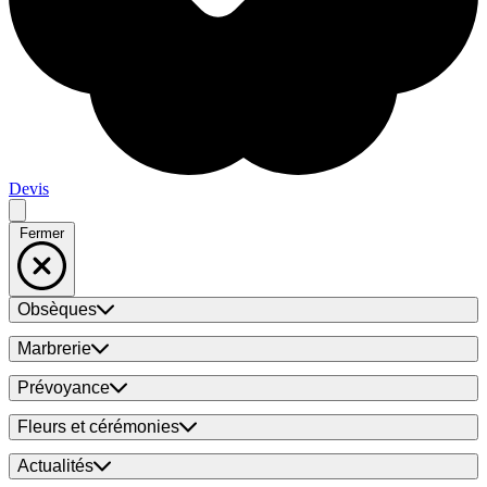
Devis
Fermer
Obsèques
Marbrerie
Prévoyance
Fleurs et cérémonies
Actualités