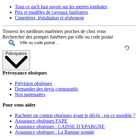
Tous ce qu'il faut savoir sur les pierres tombales
Prix et modèles de caveaux funéraires
Cimetières, législiation et réglement
Trouvez les meilleurs marbriers proches de chez vous
Rechercher des pompes funèbres par ville ou code postal
Prévoyance
Prévoyance obsèques
Prévision obsèques
Demander des devis comparatifs
Nos partenaires
Pour vous aider
Racheter un contrat obsèques avant le décès : est-ce possible ?
Assurance obsèques FAPE
Assurance obsèques : CAISSE D’EPARGNE
Assurance obsèques : La Banque postale