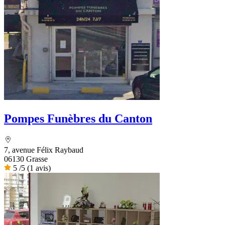
Pompes Funèbres du Canton
7, avenue Félix Raybaud
06130 Grasse
5
/5
(1 avis)