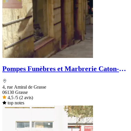
Pompes Funèbres et Marbrerie Caton-
Dignité Funéraire
4, rue Amiral de Grasse
06130 Grasse
4,5
/5
(2 avis)
top notes