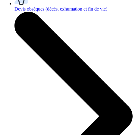
Devis obsèques
(décès, exhumation et fin de vie)