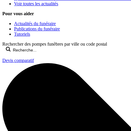
Voir toutes les actualités
Pour vous aider
Actualités du funéraire
Publications du funéraire
Tutoriels
Rechercher des pompes funèbres par ville ou code postal
Devis comparatif