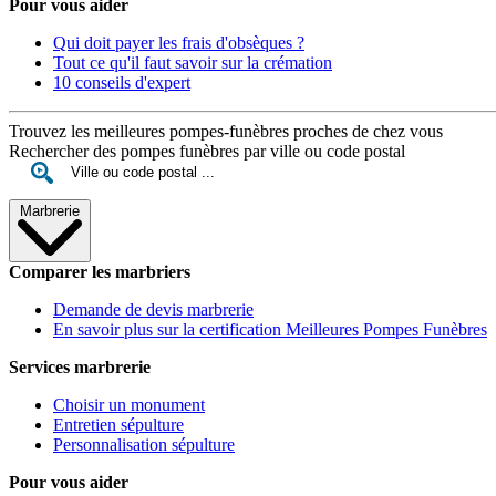
Pour vous aider
Qui doit payer les frais d'obsèques ?
Tout ce qu'il faut savoir sur la crémation
10 conseils d'expert
Trouvez les meilleures pompes-funèbres proches de chez vous
Rechercher des pompes funèbres par ville ou code postal
Marbrerie
Comparer les marbriers
Demande de devis marbrerie
En savoir plus sur la certification Meilleures Pompes Funèbres
Services marbrerie
Choisir un monument
Entretien sépulture
Personnalisation sépulture
Pour vous aider