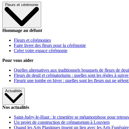
Fleurs et cérémonie
Hommage au défunt
Fleurs et cérémonies
Faire livrer des fleurs pour la cérémonie
Créer votre espace cérémonie
Pour vous aider
Quelles alternatives aux traditionnels bouquets de fleurs de deui
Fleurs de deuil et crématoriums : quelles sont les règles à suivre
Fleurir une tombe en hiver : quelles sont les fleurs qui ne gèlent
Actualités
Nos actualités
Saint-Juéry-le-Haut : le cimetière se métamorphose pour retrouv
Un projet de construction de crématorium à Louviers
Quand les Arts Plastiques tissent un lien avec les Arts Funéraire