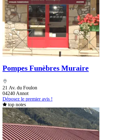
Pompes Funèbres Muraire
21 Av. du Foulon
04240 Annot
Déposez le premier avis !
top notes