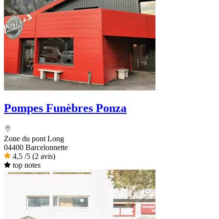
Pompes Funèbres Ponza
Zone du pont Long
04400 Barcelonnette
4,5
/5
(2 avis)
top notes