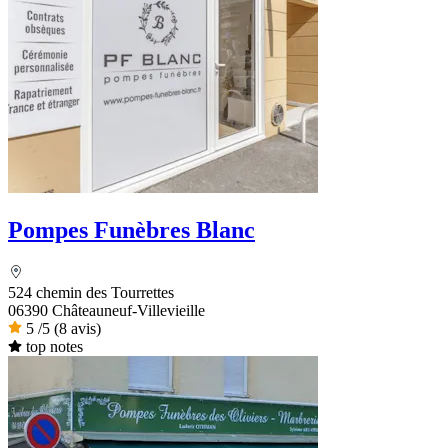
Pompes Funèbres Blanc
524 chemin des Tourrettes
06390 Châteauneuf-Villevieille
5
/5
(8 avis)
top notes