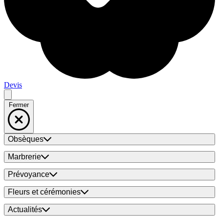
Devis
Fermer
Obsèques
Marbrerie
Prévoyance
Fleurs et cérémonies
Actualités