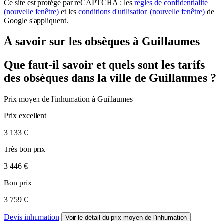
Ce site est protégé par reCAPTCHA : les
règles de confidentialité
(nouvelle fenêtre)
et les
conditions d'utilisation
(nouvelle fenêtre)
de
Google s'appliquent.
À savoir sur les obsèques à Guillaumes
Que faut-il savoir et quels sont les tarifs
des obsèques dans la ville de Guillaumes ?
Prix moyen de
l'inhumation
à Guillaumes
Prix excellent
3 133 €
Très bon prix
3 446 €
Bon prix
3 759 €
Devis inhumation
Voir le détail
du prix moyen de l'inhumation