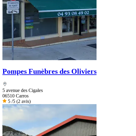
Pompes Funèbres des Oliviers
5 avenue des Cigales
06510 Carros
5
/5
(2 avis)