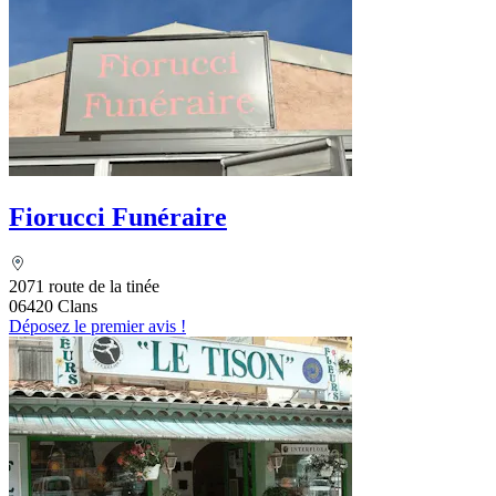
Fiorucci Funéraire
2071 route de la tinée
06420 Clans
Déposez le premier avis !