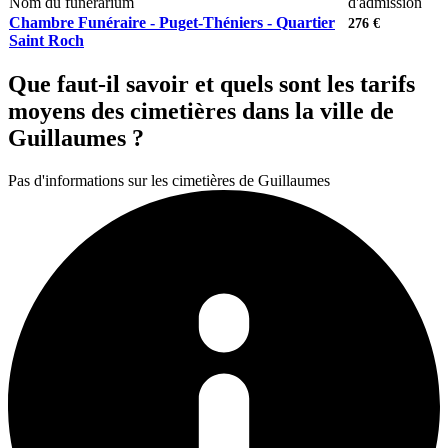
Nom du funérarium
d'admission
Chambre Funéraire - Puget-Théniers - Quartier
276 €
Saint Roch
Que faut-il savoir et quels sont les tarifs
moyens des cimetières dans la ville de
Guillaumes ?
Pas d'informations sur les cimetières de Guillaumes