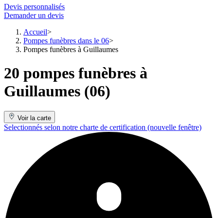
Devis personnalisés
Demander un devis
Accueil
Pompes funèbres dans le 06
Pompes funèbres à Guillaumes
20 pompes funèbres à
Guillaumes (06)
Voir la carte
Selectionnés selon notre charte de certification
(nouvelle fenêtre)