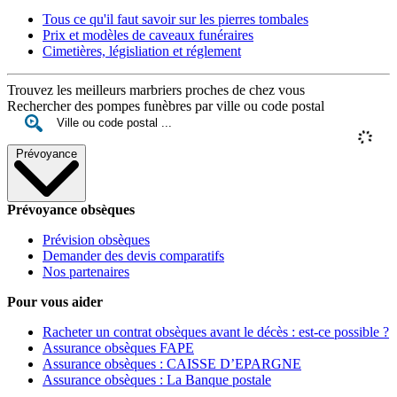
Tous ce qu'il faut savoir sur les pierres tombales
Prix et modèles de caveaux funéraires
Cimetières, législiation et réglement
Trouvez les meilleurs marbriers proches de chez vous
Rechercher des pompes funèbres par ville ou code postal
Prévoyance
Prévoyance obsèques
Prévision obsèques
Demander des devis comparatifs
Nos partenaires
Pour vous aider
Racheter un contrat obsèques avant le décès : est-ce possible ?
Assurance obsèques FAPE
Assurance obsèques : CAISSE D’EPARGNE
Assurance obsèques : La Banque postale