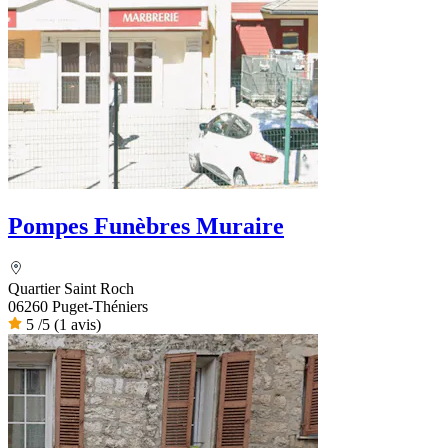
Pompes Funèbres Muraire
Quartier Saint Roch
06260 Puget-Théniers
5
/5
(1 avis)