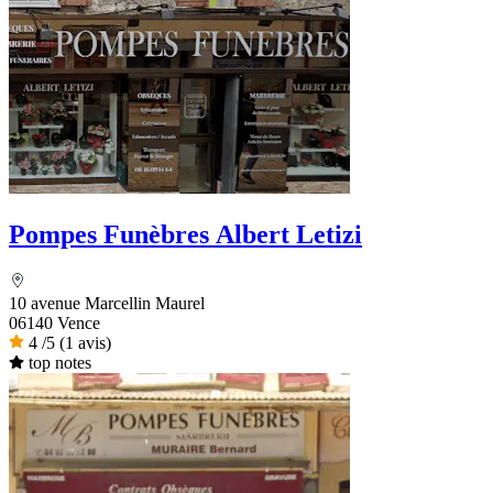
Pompes Funèbres Albert Letizi
10 avenue Marcellin Maurel
06140 Vence
4
/5
(1 avis)
top notes