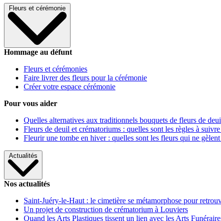
Fleurs et cérémonie
Hommage au défunt
Fleurs et cérémonies
Faire livrer des fleurs pour la cérémonie
Créer votre espace cérémonie
Pour vous aider
Quelles alternatives aux traditionnels bouquets de fleurs de deui
Fleurs de deuil et crématoriums : quelles sont les règles à suivre
Fleurir une tombe en hiver : quelles sont les fleurs qui ne gèlent
Actualités
Nos actualités
Saint-Juéry-le-Haut : le cimetière se métamorphose pour retrouv
Un projet de construction de crématorium à Louviers
Quand les Arts Plastiques tissent un lien avec les Arts Funéraire