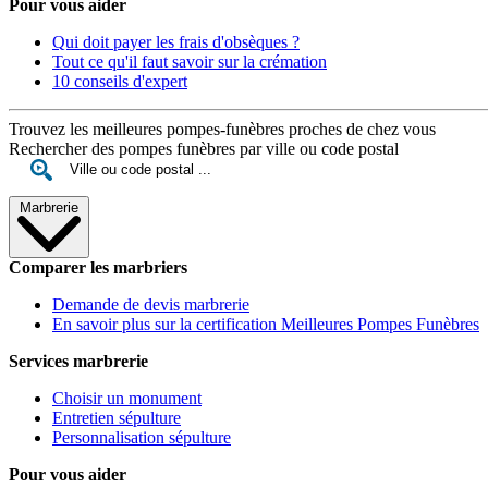
Pour vous aider
Qui doit payer les frais d'obsèques ?
Tout ce qu'il faut savoir sur la crémation
10 conseils d'expert
Trouvez les meilleures pompes-funèbres proches de chez vous
Rechercher des pompes funèbres par ville ou code postal
Marbrerie
Comparer les marbriers
Demande de devis marbrerie
En savoir plus sur la certification Meilleures Pompes Funèbres
Services marbrerie
Choisir un monument
Entretien sépulture
Personnalisation sépulture
Pour vous aider