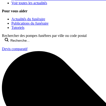
Voir toutes les actualités
Pour vous aider
Actualités du funéraire
Publications du funéraire
Tutoriels
Rechercher des pompes funèbres par ville ou code postal
Devis comparatif