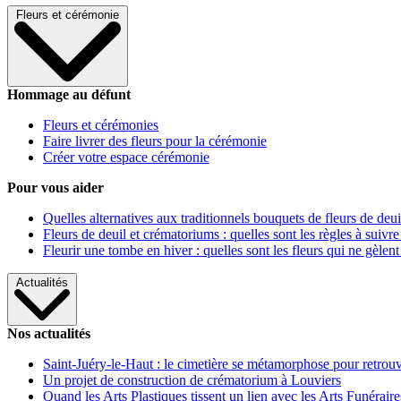
Fleurs et cérémonie
Hommage au défunt
Fleurs et cérémonies
Faire livrer des fleurs pour la cérémonie
Créer votre espace cérémonie
Pour vous aider
Quelles alternatives aux traditionnels bouquets de fleurs de deui
Fleurs de deuil et crématoriums : quelles sont les règles à suivre
Fleurir une tombe en hiver : quelles sont les fleurs qui ne gèlent
Actualités
Nos actualités
Saint-Juéry-le-Haut : le cimetière se métamorphose pour retrouv
Un projet de construction de crématorium à Louviers
Quand les Arts Plastiques tissent un lien avec les Arts Funéraire