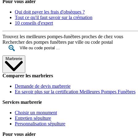
Pour vous aider
Qui doit payer les frais d'obsèques ?
Tout ce qu'il faut savoir sur la crémation
10 conseils d'expert
Trouvez les meilleures pompes-funèbres proches de chez vous
Rechercher des pompes funèbres par ville ou code postal
Marbrerie
Comparer les marbriers
Demande de devis marbrerie
En savoir plus sur la certification Meilleures Pompes Funèbres
Services marbrerie
Choisir un monument
Entretien sépulture
Personnalisation sépulture
Pour vous aider