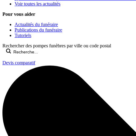
Voir toutes les actualités
Pour vous aider
Actualités du funéraire
Publications du funéraire
Tutoriels
Rechercher des pompes funèbres par ville ou code postal
Devis comparatif