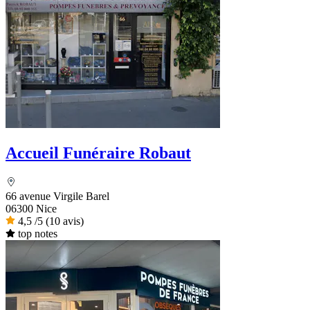
Accueil Funéraire Robaut
66 avenue Virgile Barel
06300 Nice
4,5
/5
(10 avis)
top notes