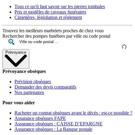
Tous ce qu'il faut savoir sur les pierres tombales
Prix et modèles de caveaux funéraires
Cimetières, législiation et réglement
Trouvez les meilleurs marbriers proches de chez vous
Rechercher des pompes funèbres par ville ou code postal
Prévoyance
Prévoyance obsèques
Prévision obsèques
Demander des devis comparatifs
Nos partenaires
Pour vous aider
Racheter un contrat obsèques avant le décès : est-ce possible ?
Assurance obsèques FAPE
Assurance obsèques : CAISSE D’EPARGNE
Assurance obsèques : La Banque postale