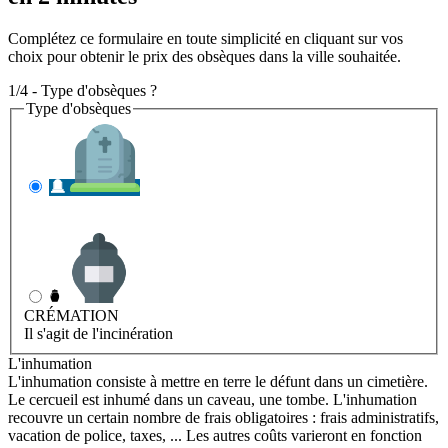
Complétez ce formulaire en toute simplicité en cliquant sur vos
choix pour obtenir le prix des obsèques dans la ville souhaitée.
1/4 - Type d'obsèques ?
Type d'obsèques
INHUMATION
Il s'agit de l'enterrement
CRÉMATION
Il s'agit de l'incinération
L'inhumation
L'inhumation consiste à mettre en terre le défunt dans un cimetière.
Le cercueil est inhumé dans un caveau, une tombe. L'inhumation
recouvre un certain nombre de frais obligatoires : frais administratifs,
vacation de police, taxes, ... Les autres coûts varieront en fonction