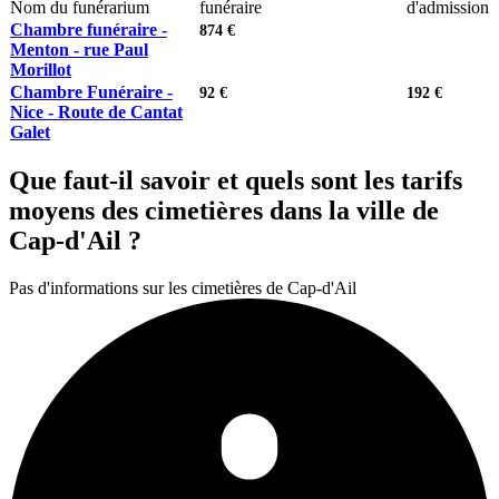
Nom du funérarium
funéraire
d'admission
Chambre funéraire -
874 €
Menton - rue Paul
Morillot
Chambre Funéraire -
92 €
192 €
Nice - Route de Cantat
Galet
Que faut-il savoir et quels sont les tarifs
moyens des cimetières dans la ville de
Cap-d'Ail ?
Pas d'informations sur les cimetières de Cap-d'Ail