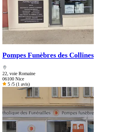
Pompes Funèbres des Collines
22, voie Romaine
06100 Nice
5
/5
(1 avis)