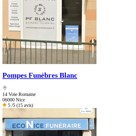
Pompes Funèbres Blanc
14 Voie Romaine
06000 Nice
5
/5
(15 avis)