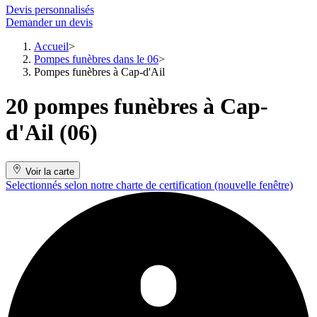
Devis personnalisés
Demander un devis
Accueil
Pompes funèbres dans le 06
Pompes funèbres à Cap-d'Ail
20 pompes funèbres à Cap-
d'Ail (06)
Voir la carte
Selectionnés selon notre charte de certification
(nouvelle fenêtre)