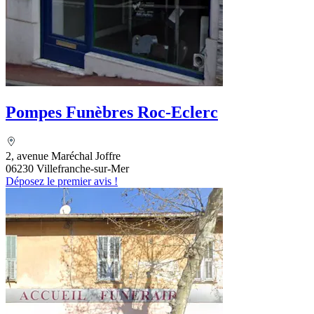
Pompes Funèbres Roc-Eclerc
2, avenue Maréchal Joffre
06230 Villefranche-sur-Mer
Déposez le premier avis !