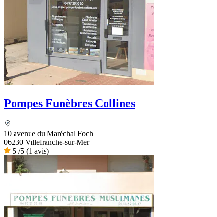
Pompes Funèbres Collines
10 avenue du Maréchal Foch
06230 Villefranche-sur-Mer
5
/5
(1 avis)