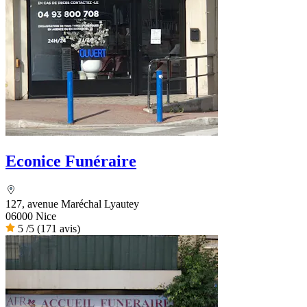
Econice Funéraire
127, avenue Maréchal Lyautey
06000 Nice
5
/5
(171 avis)