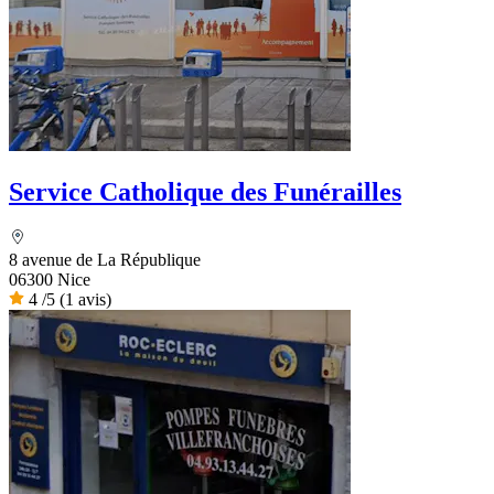
Service Catholique des Funérailles
8 avenue de La République
06300 Nice
4
/5
(1 avis)