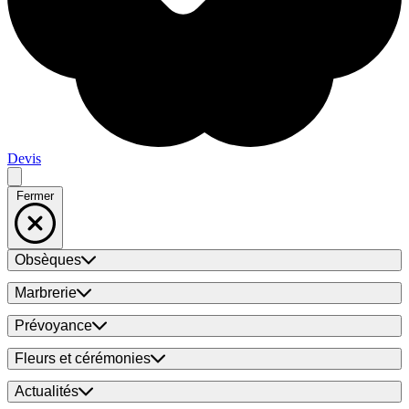
Devis
Fermer
Obsèques
Marbrerie
Prévoyance
Fleurs et cérémonies
Actualités