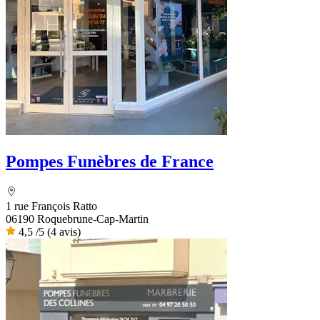
Pompes Funèbres de France
1 rue François Ratto
06190 Roquebrune-Cap-Martin
4,5
/5
(4 avis)